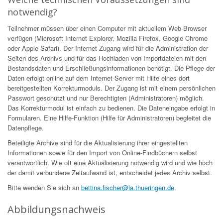
notwendig?
Teilnehmer müssen über einen Computer mit aktuellem Web-Browser
verfügen (Microsoft Internet Explorer, Mozilla Firefox, Google Chrome
oder Apple Safari). Der Internet-Zugang wird für die Administration der
Seiten des Archivs und für das Hochladen von Importdateien mit den
Bestandsdaten und Erschließungsinformationen benötigt. Die Pflege der
Daten erfolgt online auf dem Internet-Server mit Hilfe eines dort
bereitgestellten Korrekturmoduls. Der Zugang ist mit einem persönlichen
Passwort geschützt und nur Berechtigten (Administratoren) möglich.
Das Korrekturmodul ist einfach zu bedienen. Die Dateneingabe erfolgt in
Formularen. Eine Hilfe-Funktion (Hilfe für Administratoren) begleitet die
Datenpflege.
Beteiligte Archive sind für die Aktualisierung ihrer eingestellten
Informationen sowie für den Import von Online-Findbüchern selbst
verantwortlich. Wie oft eine Aktualisierung notwendig wird und wie hoch
der damit verbundene Zeitaufwand ist, entscheidet jedes Archiv selbst.
Bitte wenden Sie sich an
bettina.fischer@la.thueringen.de
.
Abbildungsnachweis