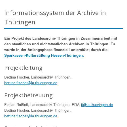
Informationssystem der Archive in
Thüringen
Ein Projekt des Landesarchiv Thüringen in Zusammenarbeit mit
den staatlichen und nichtstaatlichen Archiven in Thüringen. Es
wurde in der Anfangsphase finanziell unterstützt durch die
Sparkassen-Kulturstiftung Hessen-Thüringen.
Projektleitung
Bettina Fischer, Landesarchiv Thüringen,
bettina.fischer@la.thueringen.de
Projektbetreuung
Florian Raßloff, Landesarchiv Thüringen, EDV,
it@la.thueringen.de
Bettina Fischer, Landesarchiv Thüringen,
bettina.fischer@la.thueringen.de