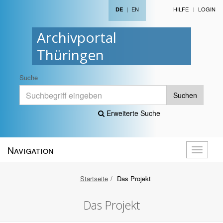
|
EN
HILFE
LOGIN
DE
Archivportal
Thüringen
Suche
Suchen
Erweiterte Suche
Navigation
Navigati
öffnen
Startseite
Das Projekt
Das Projekt