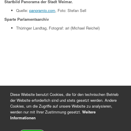
Startbild Panorama der Stadt Weimar.
Quelle:
panoramio.com
, Foto: Stefan Sell
Sparte Parlamentsarchiv
Thüringer Landtag, Fotograf: ari (Michael Reichel)
Diese Website benutzt Cookies, die für den technischen Betrieb
der Website erforderlich sind und stets gesetzt werden. Andere
Cookies, um die Zugriffe auf unsere Website zu analysieren,
werden nur mit Ihrer Zustimmung gesetzt.
Weitere
Informationen