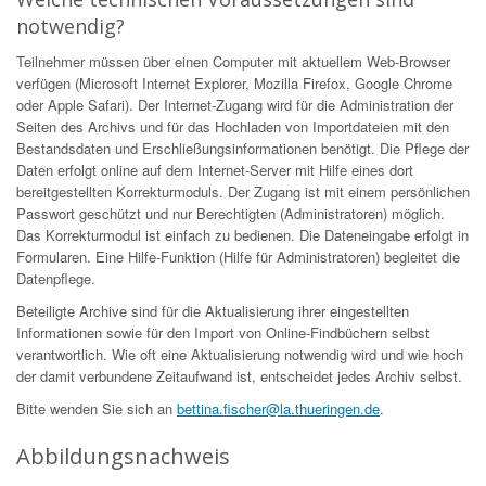
notwendig?
Teilnehmer müssen über einen Computer mit aktuellem Web-Browser
verfügen (Microsoft Internet Explorer, Mozilla Firefox, Google Chrome
oder Apple Safari). Der Internet-Zugang wird für die Administration der
Seiten des Archivs und für das Hochladen von Importdateien mit den
Bestandsdaten und Erschließungsinformationen benötigt. Die Pflege der
Daten erfolgt online auf dem Internet-Server mit Hilfe eines dort
bereitgestellten Korrekturmoduls. Der Zugang ist mit einem persönlichen
Passwort geschützt und nur Berechtigten (Administratoren) möglich.
Das Korrekturmodul ist einfach zu bedienen. Die Dateneingabe erfolgt in
Formularen. Eine Hilfe-Funktion (Hilfe für Administratoren) begleitet die
Datenpflege.
Beteiligte Archive sind für die Aktualisierung ihrer eingestellten
Informationen sowie für den Import von Online-Findbüchern selbst
verantwortlich. Wie oft eine Aktualisierung notwendig wird und wie hoch
der damit verbundene Zeitaufwand ist, entscheidet jedes Archiv selbst.
Bitte wenden Sie sich an
bettina.fischer@la.thueringen.de
.
Abbildungsnachweis