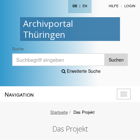
|
EN
HILFE
LOGIN
DE
Archivportal
Thüringen
Suche
Suchen
Erweiterte Suche
Navigation
Navigati
öffnen
Startseite
Das Projekt
Das Projekt