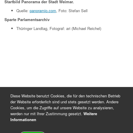
Startbild Panorama der Stadt Weimar.
Quelle:
panoramio.com
, Foto: Stefan Sell
Sparte Parlamentsarchiv
Thüringer Landtag, Fotograf: ari (Michael Reichel)
Diese Website benutzt Cookies, die für den technischen Betrieb
der Website erforderlich sind und stets gesetzt werden. Andere
Cookies, um die Zugriffe auf unsere Website zu analysieren,
werden nur mit Ihrer Zustimmung gesetzt.
Weitere
Informationen