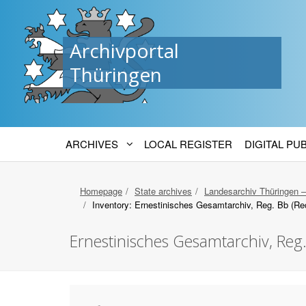
Archivportal
Thüringen
ARCHIVES
LOCAL REGISTER
DIGITAL PU
Homepage
State archives
Landesarchiv Thüringen 
Inventory: Ernestinisches Gesamtarchiv, Reg. Bb (R
Ernestinisches Gesamtarchiv, Reg