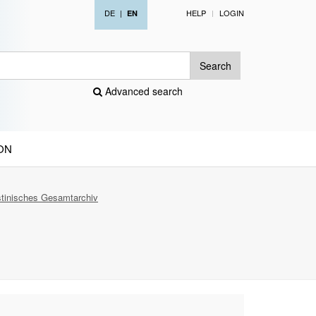
DE
|
HELP
LOGIN
EN
Search
Advanced search
ON
stinisches Gesamtarchiv