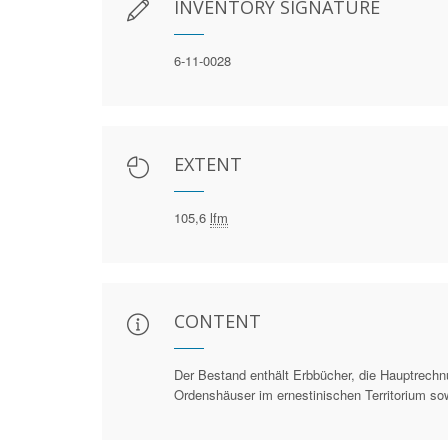
INVENTORY SIGNATURE
6-11-0028
EXTENT
105,6
lfm
CONTENT
Der Bestand enthält Erbbücher, die Hauptrechn
Ordenshäuser im ernestinischen Territorium so