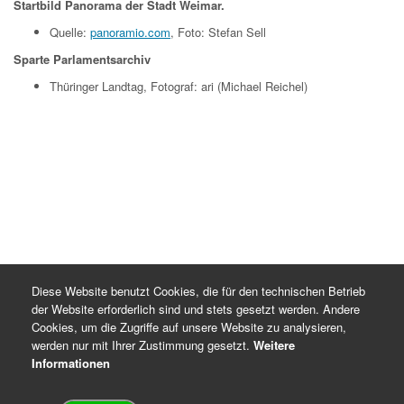
Startbild Panorama der Stadt Weimar.
Quelle:
panoramio.com
, Foto: Stefan Sell
Sparte Parlamentsarchiv
Thüringer Landtag, Fotograf: ari (Michael Reichel)
Diese Website benutzt Cookies, die für den technischen Betrieb
der Website erforderlich sind und stets gesetzt werden. Andere
Cookies, um die Zugriffe auf unsere Website zu analysieren,
werden nur mit Ihrer Zustimmung gesetzt.
Weitere
Informationen