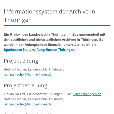
Informationssystem der Archive in
Thüringen
Ein Projekt des Landesarchiv Thüringen in Zusammenarbeit mit
den staatlichen und nichtstaatlichen Archiven in Thüringen. Es
wurde in der Anfangsphase finanziell unterstützt durch die
Sparkassen-Kulturstiftung Hessen-Thüringen.
Projektleitung
Bettina Fischer, Landesarchiv Thüringen,
bettina.fischer@la.thueringen.de
Projektbetreuung
Florian Raßloff, Landesarchiv Thüringen, EDV,
it@la.thueringen.de
Bettina Fischer, Landesarchiv Thüringen,
bettina.fischer@la.thueringen.de