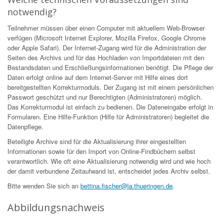
notwendig?
Teilnehmer müssen über einen Computer mit aktuellem Web-Browser
verfügen (Microsoft Internet Explorer, Mozilla Firefox, Google Chrome
oder Apple Safari). Der Internet-Zugang wird für die Administration der
Seiten des Archivs und für das Hochladen von Importdateien mit den
Bestandsdaten und Erschließungsinformationen benötigt. Die Pflege der
Daten erfolgt online auf dem Internet-Server mit Hilfe eines dort
bereitgestellten Korrekturmoduls. Der Zugang ist mit einem persönlichen
Passwort geschützt und nur Berechtigten (Administratoren) möglich.
Das Korrekturmodul ist einfach zu bedienen. Die Dateneingabe erfolgt in
Formularen. Eine Hilfe-Funktion (Hilfe für Administratoren) begleitet die
Datenpflege.
Beteiligte Archive sind für die Aktualisierung ihrer eingestellten
Informationen sowie für den Import von Online-Findbüchern selbst
verantwortlich. Wie oft eine Aktualisierung notwendig wird und wie hoch
der damit verbundene Zeitaufwand ist, entscheidet jedes Archiv selbst.
Bitte wenden Sie sich an
bettina.fischer@la.thueringen.de
.
Abbildungsnachweis