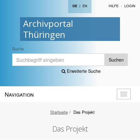
|
EN
HILFE
LOGIN
DE
Archivportal
Thüringen
Suche
Suchen
Erweiterte Suche
Navigation
Navigati
öffnen
Startseite
Das Projekt
Das Projekt