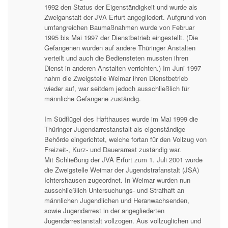
1992 den Status der Eigenständigkeit und wurde als
Zweiganstalt der JVA Erfurt angegliedert. Aufgrund von
umfangreichen Baumaßnahmen wurde von Februar
1995 bis Mai 1997 der Dienstbetrieb eingestellt. (Die
Gefangenen wurden auf andere Thüringer Anstalten
verteilt und auch die Bediensteten mussten ihren
Dienst in anderen Anstalten verrichten.) Im Juni 1997
nahm die Zweigstelle Weimar ihren Dienstbetrieb
wieder auf, war seitdem jedoch ausschließlich für
männliche Gefangene zuständig.
Im Südflügel des Hafthauses wurde im Mai 1999 die
Thüringer Jugendarrestanstalt als eigenständige
Behörde eingerichtet, welche fortan für den Vollzug von
Freizeit-, Kurz- und Dauerarrest zuständig war.
Mit Schließung der JVA Erfurt zum 1. Juli 2001 wurde
die Zweigstelle Weimar der Jugendstrafanstalt (JSA)
Ichtershausen zugeordnet. In Weimar wurden nun
ausschließlich Untersuchungs- und Strafhaft an
männlichen Jugendlichen und Heranwachsenden,
sowie Jugendarrest in der angegliederten
Jugendarrestanstalt vollzogen. Aus vollzuglichen und