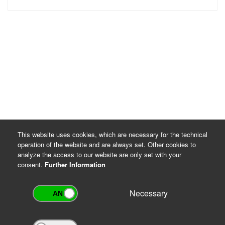
This website uses cookies, which are necessary for the technical
operation of the website and are always set. Other cookies to
analyze the access to our website are only set with your
consent.
Further Information
Necessary