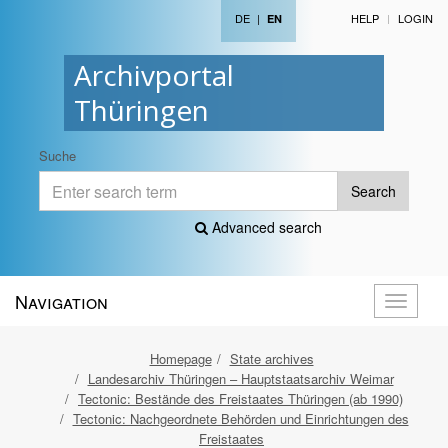
DE
|
HELP
LOGIN
EN
Archivportal
Thüringen
Suche
Search
Advanced search
Navigation
Toggle
navigati
Homepage
State archives
Landesarchiv Thüringen – Hauptstaatsarchiv Weimar
Tectonic: Bestände des Freistaates Thüringen (ab 1990)
Tectonic: Nachgeordnete Behörden und Einrichtungen des
Freistaates