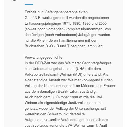
Enthält nur: Gefangenenpersonalakten
Gemäß Bewertungsmodell wurden die angebotenen
Entlassungsjahrgänge 1971, 1980, 1990 und 2000
(soweit noch vorhanden) komplett übernommen. Von
den übrigen (noch vorhandenen) Jahrgängen wurden
nur die Akten, deren Familiennamen mit den
Buchstaben D -O - R und T beginnen, archiviert.
Verwaltungsgeschichte
In der DDR-Zeit war das Weimarer Gerichtsgefängnis
eine Untersuchungshaftanstalt (UHA), die dem
Volkspolizeikreisamt Weimar (MDI) unterstand. Als
eigenständige Anstalt war Weimar vorwiegend für den
Vollzug der Untersuchungshaft an Männern und Frauen
aus dem damaligen Bezirk Erfurt zuständig.
Auch nach dem 3. Oktober 1990 wurde die JVA
Weimar als eigenständige Justizvollzugsanstalt
genutzt, wobei der Vollzug der Untersuchungshaft
weiterhin den Schwerpunkt darstellte.
Aufgrund struktureller Veränderungen innerhalb des
Justizvollzugs verlor die JVA Weimar zum 1. April