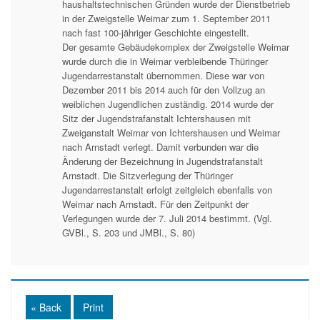
haushaltstechnischen Gründen wurde der Dienstbetrieb
in der Zweigstelle Weimar zum 1. September 2011
nach fast 100-jähriger Geschichte eingestellt.
Der gesamte Gebäudekomplex der Zweigstelle Weimar
wurde durch die in Weimar verbleibende Thüringer
Jugendarrestanstalt übernommen. Diese war von
Dezember 2011 bis 2014 auch für den Vollzug an
weiblichen Jugendlichen zuständig. 2014 wurde der
Sitz der Jugendstrafanstalt Ichtershausen mit
Zweiganstalt Weimar von Ichtershausen und Weimar
nach Arnstadt verlegt. Damit verbunden war die
Änderung der Bezeichnung in Jugendstrafanstalt
Arnstadt. Die Sitzverlegung der Thüringer
Jugendarrestanstalt erfolgt zeitgleich ebenfalls von
Weimar nach Arnstadt. Für den Zeitpunkt der
Verlegungen wurde der 7. Juli 2014 bestimmt. (Vgl.
GVBl., S. 203 und JMBl., S. 80)
« Back
Print