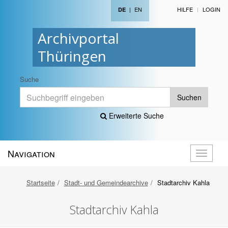
|
EN
HILFE
LOGIN
DE
Archivportal
Thüringen
Suche
Suchen
Erweiterte Suche
Navigation
Navigati
öffnen
Startseite
Stadt- und Gemeindearchive
Stadtarchiv Kahla
Stadtarchiv Kahla