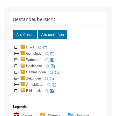
Beständeübersicht
Alle öffnen
Alle schließen
Stadt
Gemeinde
Wirtschaft
Nachlässe
Sammlungen
Zeitungen
Amtsblätter
Bibliothek
Legende
Archiv
Tektonik
Bestand