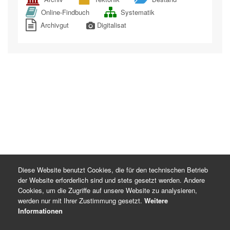
Online-Findbuch
Systematik
Archivgut
Digitalisat
Diese Website benutzt Cookies, die für den technischen Betrieb
der Website erforderlich sind und stets gesetzt werden. Andere
Cookies, um die Zugriffe auf unsere Website zu analysieren,
werden nur mit Ihrer Zustimmung gesetzt.
Weitere
Informationen