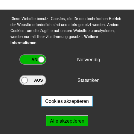
Diese Website benutzt Cookies, die für den technischen Betrieb
der Website erforderlich sind und stets gesetzt werden. Andere
Cookies, um die Zugriffe auf unsere Website zu analysieren,
werden nur mit Ihrer Zustimmung gesetzt.
Weitere
Informationen
Notwendig
Statistiken
Archivportal Thüringen
Sie wollen mit Ihrem Archiv am Archivportal teilnehmen? Gern stehen
wir
Ihnen beratend zur Seite.
Cookies akzeptieren
Links
Alle akzeptieren