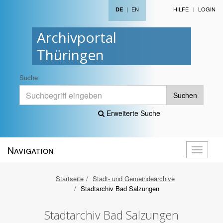
|
EN
HILFE
LOGIN
DE
Archivportal
Thüringen
Suche
Suchen
Erweiterte Suche
Navigation
Navigati
öffnen
Startseite
Stadt- und Gemeindearchive
Stadtarchiv Bad Salzungen
Stadtarchiv Bad Salzungen