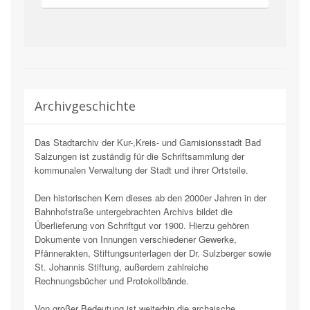
Archivgeschichte
Das Stadtarchiv der Kur-,Kreis- und Garnisionsstadt Bad
Salzungen ist zuständig für die Schriftsammlung der
kommunalen Verwaltung der Stadt und ihrer Ortsteile.
Den historischen Kern dieses ab den 2000er Jahren in der
Bahnhofstraße untergebrachten Archivs bildet die
Überlieferung von Schriftgut vor 1900. Hierzu gehören
Dokumente von Innungen verschiedener Gewerke,
Pfännerakten, Stiftungsunterlagen der Dr. Sulzberger sowie
St. Johannis Stiftung, außerdem zahlreiche
Rechnungsbücher und Protokollbände.
Von großer Bedeutung ist weiterhin die archaische