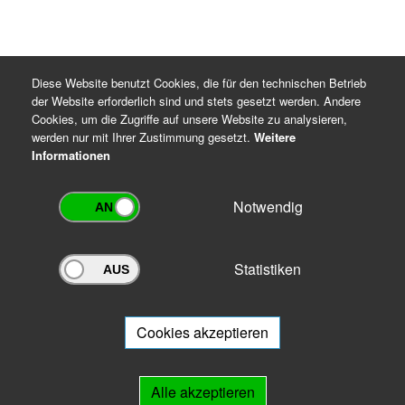
Diese Website benutzt Cookies, die für den technischen Betrieb
der Website erforderlich sind und stets gesetzt werden. Andere
Cookies, um die Zugriffe auf unsere Website zu analysieren,
werden nur mit Ihrer Zustimmung gesetzt.
Weitere
Informationen
Notwendig
Statistiken
Archivportal Thüringen
Sie wollen mit Ihrem Archiv am Archivportal teilnehmen? Gern stehen
wir
Ihnen beratend zur Seite.
Cookies akzeptieren
Links
Alle akzeptieren