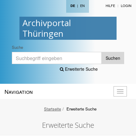
|
EN
HILFE
LOGIN
DE
Archivportal
Thüringen
Suche
Suchen
Erweiterte Suche
Navigation
Navigati
öffnen
Startseite
Erweiterte Suche
Erweiterte Suche