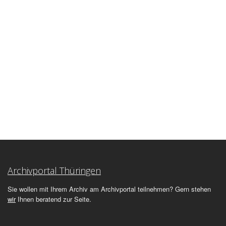
Archivportal Thüringen
Sie wollen mit Ihrem Archiv am Archivportal teilnehmen? Gern stehen
wir
Ihnen beratend zur Seite.