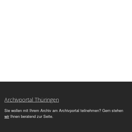
Archivportal Thüringen
Sie wollen mit Ihrem Archiv am Archivportal teilnehmen? Gern stehen
wir
Ihnen beratend zur Seite.