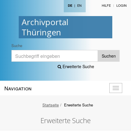
|
EN
HILFE
LOGIN
DE
Archivportal
Thüringen
Suche
Suchen
Erweiterte Suche
Navigation
Navigati
öffnen
Startseite
Erweiterte Suche
Erweiterte Suche