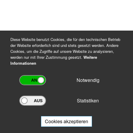
Diese Website benutzt Cookies, die für den technischen Betrieb
der Website erforderlich sind und stets gesetzt werden. Andere
Cookies, um die Zugriffe auf unsere Website zu analysieren,
werden nur mit Ihrer Zustimmung gesetzt.
Weitere
Informationen
Notwendig
Statistiken
Archivportal Thüringen
Sie wollen mit Ihrem Archiv am Archivportal teilnehmen? Gern stehen
wir
Ihnen beratend zur Seite.
Cookies akzeptieren