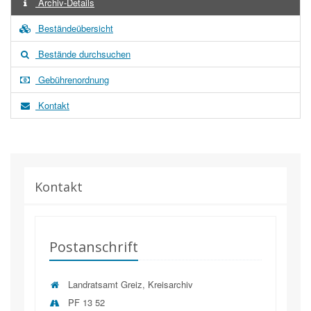
Archiv-Details
Beständeübersicht
Bestände durchsuchen
Gebührenordnung
Kontakt
Kontakt
Postanschrift
Landratsamt Greiz, Kreisarchiv
PF 13 52