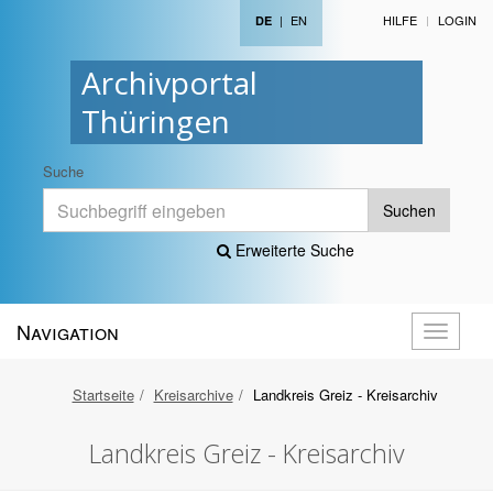
|
EN
HILFE
LOGIN
DE
Archivportal
Thüringen
Suche
Suchen
Erweiterte Suche
Navigation
Navigati
öffnen
Startseite
Kreisarchive
Landkreis Greiz - Kreisarchiv
Landkreis Greiz - Kreisarchiv