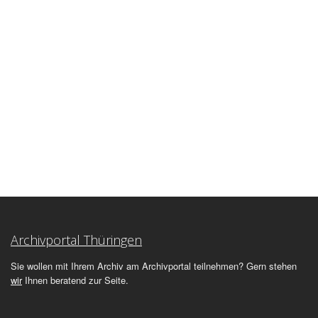
Archivportal Thüringen
Sie wollen mit Ihrem Archiv am Archivportal teilnehmen? Gern stehen
wir
Ihnen beratend zur Seite.