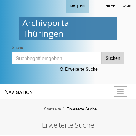
|
EN
HILFE
LOGIN
DE
Archivportal
Thüringen
Suche
Suchen
Erweiterte Suche
Navigation
Navigati
öffnen
Startseite
Erweiterte Suche
Erweiterte Suche