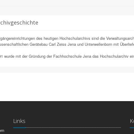
chivgeschichte
gängereinrichtungen des heutigen Hochschularchivs sind die Verwaltungsarchiv
senschaftlichen Gerätebau Carl Zeiss Jena und Unterwellenborn mit Überlie
1 wurde mit der Gründung der Fachhochschule Jena das Hochschularchiv ein
Links
K
ern