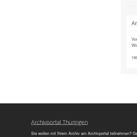
Ar
Vor
Wis
199
Archivportal Thüringen
Sie wollen mit Ihrem Archiv am Archivportal teilnehmen? G