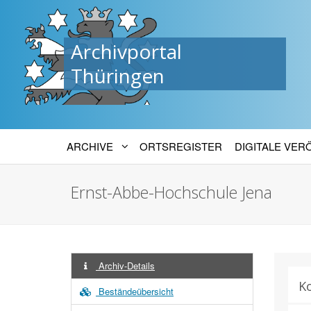
Archivportal
Thüringen
ARCHIVE
ORTSREGISTER
DIGITALE VE
Ernst-Abbe-Hochschule Jena
Archiv-Details
K
Beständeübersicht