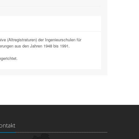
e (Altregistraturen) der Ingenieurschulen für
ferungen aus den Jahren 1948 bis 1991.
gerichtet.
ontakt