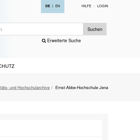
|
EN
HILFE
LOGIN
DE
Suchen
Erweiterte Suche
CHUTZ
itäts- und Hochschularchive
Ernst-Abbe-Hochschule Jena