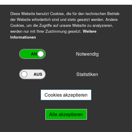
Diese Website benutzt Cookies, die für den technischen Betrieb
der Website erforderlich sind und stets gesetzt werden. Andere
Cookies, um die Zugriffe auf unsere Website zu analysieren,
werden nur mit Ihrer Zustimmung gesetzt.
Weitere
Informationen
Notwendig
Statistiken
Archivportal Thüringen
Sie wollen mit Ihrem Archiv am Archivportal teilnehmen? Gern stehen
wir
Ihnen beratend zur Seite.
Cookies akzeptieren
Links
Alle akzeptieren
IMPRESSUM