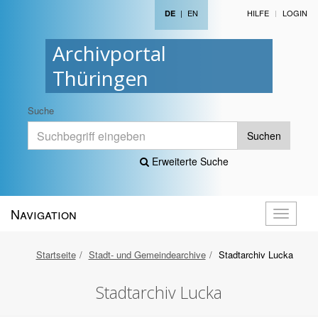
|
EN
HILFE
LOGIN
DE
Archivportal
Thüringen
Suche
Suchen
Erweiterte Suche
Navigation
Navigati
öffnen
Startseite
Stadt- und Gemeindearchive
Stadtarchiv Lucka
Stadtarchiv Lucka