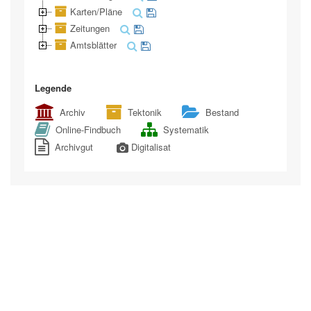
Karten/Pläne
Zeitungen
Amtsblätter
Legende
Archiv
Tektonik
Bestand
Online-Findbuch
Systematik
Archivgut
Digitalisat