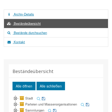
Archiv-Details
Beständeübersicht
Bestände durchsuchen
Kontakt
Beständeübersicht
Alle öffnen
Alle schließen
Stadt
Parteien und Massenorganisationen
Sammlungen