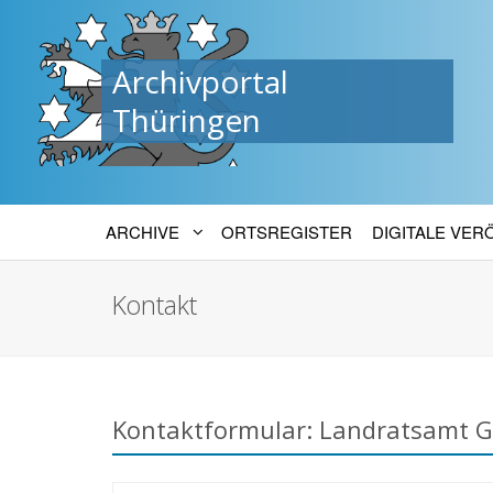
Archivportal
Thüringen
ARCHIVE
ORTSREGISTER
DIGITALE VE
Kontakt
Kontaktformular: Landratsamt Gr