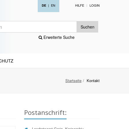
|
EN
HILFE
LOGIN
DE
Suchen
Erweiterte Suche
CHUTZ
Startseite
Kontakt
Postanschrift:
Landratsamt Greiz, Kreisarchiv