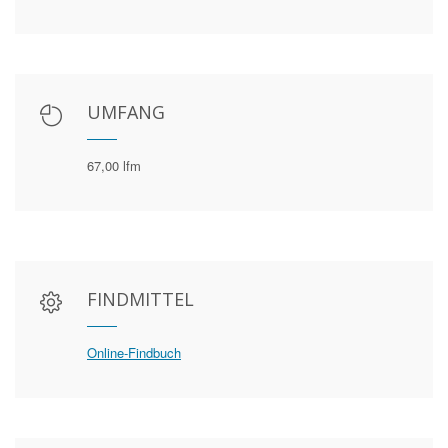
UMFANG
67,00 lfm
FINDMITTEL
Online-Findbuch