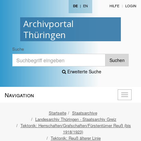
|
EN
HILFE
LOGIN
DE
Archivportal
Thüringen
Suche
Suchen
Erweiterte Suche
Navigation
Navigati
öffnen
Startseite
Staatsarchive
Landesarchiv Thüringen - Staatsarchiv Greiz
Tektonik: Herrschaften/Grafschaften/Fürstentümer Reuß (bis
1918/1923)
Tektonik: Reuß älterer Linie