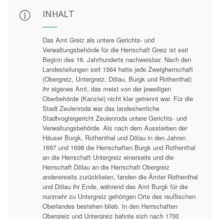
INHALT
Das Amt Greiz als untere Gerichts- und
Verwaltungsbehörde für die Herrschaft Greiz ist seit
Beginn des 16. Jahrhunderts nachweisbar. Nach den
Landesteilungen seit 1564 hatte jede Zweigherrschaft
(Obergreiz, Untergreiz, Dölau, Burgk und Rothenthal)
ihr eigenes Amt, das meist von der jeweiligen
Oberbehörde (Kanzlei) nicht klar getrennt war. Für die
Stadt Zeulenroda war das landesherrliche
Stadtvogteigericht Zeulenroda untere Gerichts- und
Verwaltungsbehörde. Als nach dem Aussterben der
Häuser Burgk, Rothenthal und Dölau in den Jahren
1697 und 1698 die Herrschaften Burgk und Rothenthal
an die Herrschaft Untergreiz einerseits und die
Herrschaft Dölau an die Herrschaft Obergreiz
andererseits zurückfielen, fanden die Ämter Rothenthal
und Dölau ihr Ende, während das Amt Burgk für die
nunmehr zu Untergreiz gehörigen Orte des reußischen
Oberlandes bestehen blieb. In den Herrschaften
Obergreiz und Untergreiz bahnte sich nach 1700