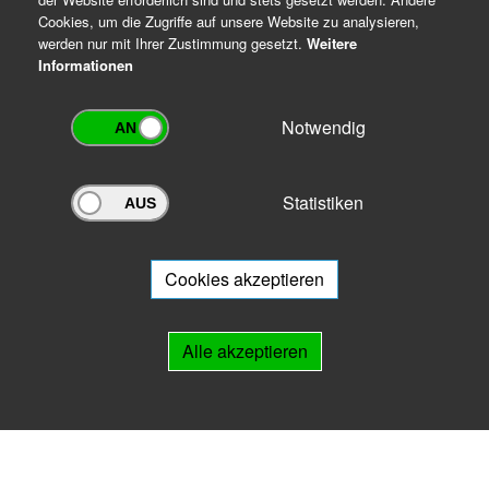
Cookies, um die Zugriffe auf unsere Website zu analysieren,
werden nur mit Ihrer Zustimmung gesetzt.
Weitere
Informationen
Notwendig
Statistiken
Archivportal Thüringen
Sie wollen mit Ihrem Archiv am Archivportal teilnehmen? Gern stehen
wir
Ihnen beratend zur Seite.
Cookies akzeptieren
Links
Alle akzeptieren
IMPRESSUM
HILFE