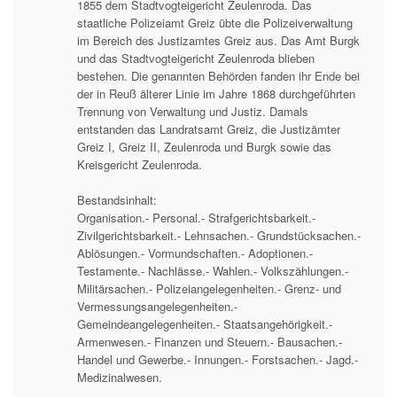
1855 dem Stadtvogteigericht Zeulenroda. Das
staatliche Polizeiamt Greiz übte die Polizeiverwaltung
im Bereich des Justizamtes Greiz aus. Das Amt Burgk
und das Stadtvogteigericht Zeulenroda blieben
bestehen. Die genannten Behörden fanden ihr Ende bei
der in Reuß älterer Linie im Jahre 1868 durchgeführten
Trennung von Verwaltung und Justiz. Damals
entstanden das Landratsamt Greiz, die Justizämter
Greiz I, Greiz II, Zeulenroda und Burgk sowie das
Kreisgericht Zeulenroda.
Bestandsinhalt:
Organisation.- Personal.- Strafgerichtsbarkeit.-
Zivilgerichtsbarkeit.- Lehnsachen.- Grundstücksachen.-
Ablösungen.- Vormundschaften.- Adoptionen.-
Testamente.- Nachlässe.- Wahlen.- Volkszählungen.-
Militärsachen.- Polizeiangelegenheiten.- Grenz- und
Vermessungsangelegenheiten.-
Gemeindeangelegenheiten.- Staatsangehörigkeit.-
Armenwesen.- Finanzen und Steuern.- Bausachen.-
Handel und Gewerbe.- Innungen.- Forstsachen.- Jagd.-
Medizinalwesen.