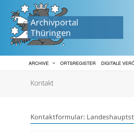
Archivportal
Thüringen
ARCHIVE
ORTSREGISTER
DIGITALE VE
Kontakt
Kontaktformular: Landeshauptsta