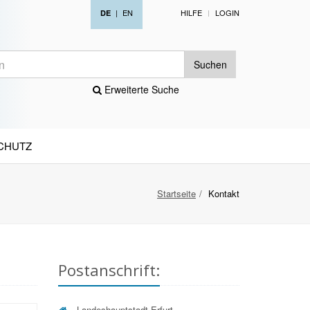
|
EN
HILFE
LOGIN
DE
Suchen
Erweiterte Suche
CHUTZ
Startseite
Kontakt
Postanschrift:
Landeshauptstadt Erfurt –