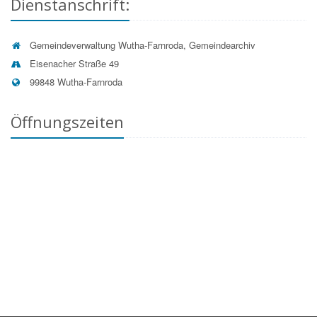
Dienstanschrift:
Gemeindeverwaltung Wutha-Farnroda, Gemeindearchiv
Eisenacher Straße 49
99848 Wutha-Farnroda
Öffnungszeiten