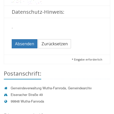
Datenschutz-Hinweis:
-
Absenden
Zurücksetzen
*
Eingabe erforderlich
Postanschrift:
Gemeindeverwaltung Wutha-Farnroda, Gemeindearchiv
Eisenacher Straße 49
99848 Wutha-Farnroda