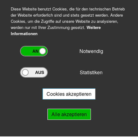
Diese Website benutzt Cookies, die für den technischen Betrieb
der Website erforderlich sind und stets gesetzt werden. Andere
Cookies, um die Zugriffe auf unsere Website zu analysieren,
werden nur mit Ihrer Zustimmung gesetzt.
Weitere
Informationen
Notwendig
Statistiken
Archivportal Thüringen
Sie wollen mit Ihrem Archiv am Archivportal teilnehmen? Gern stehen
wir
Ihnen beratend zur Seite.
Cookies akzeptieren
Links
Alle akzeptieren
IMPRESSUM