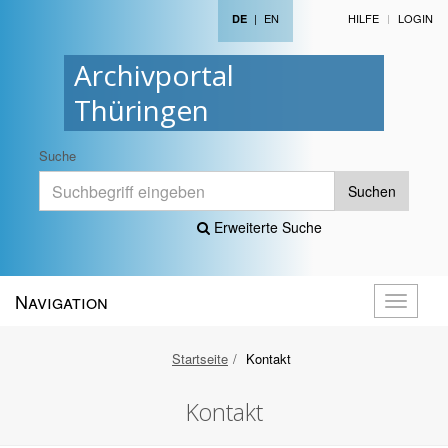
|
EN
HILFE
LOGIN
DE
Archivportal
Thüringen
Suche
Suchen
Erweiterte Suche
Navigation
Navigati
öffnen
Startseite
Kontakt
Kontakt