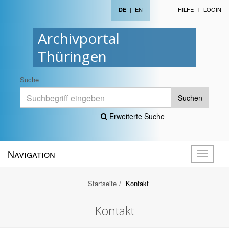
|
EN
HILFE
LOGIN
DE
Archivportal
Thüringen
Suche
Suchen
Erweiterte Suche
Navigation
Navigati
öffnen
Startseite
Kontakt
Kontakt