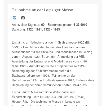
Teilnahme an der Leipziger Messe
Archivalien-Signatur:
60
Bestandssignatur:
6-33-9010
Datierung:
1920, 1921, 1923 - 1925
Enthält v. a.: Teilnahme an der Frühjahrsmesse 1920 (Bl.
30-33).- Beschlüsse der Tagung des Hauptaufnahme-
Ausschusses für die Entwurfs- und Modelmesse in Leipzig
vom 4. August 1920 (Bl. 34-35).- Anmeldung zur VIII.
Ausstellung der Entwurfs- und Modellmesse vom 4.-10.
März 1923.- Anmeldung für die Frühjahrsmesse 1924.-
Besichtigung der Frühjahrsmesse durch die
Bauhausstudierenden 1924.- Teilnahme an der
Herbstmesse 1924 und Frühjahrsmesse 1925, insbesondere
Begleichung der damit verbundenen Kosten 1924-1925.
Enthält auch: Messeamtliche Wirtschafts- und
Exportzeitung. Liste Nr. 34/1924 und 35/1924. [Druck].-
Hoppe, Fritz: Die technische Messe in Leipzig als