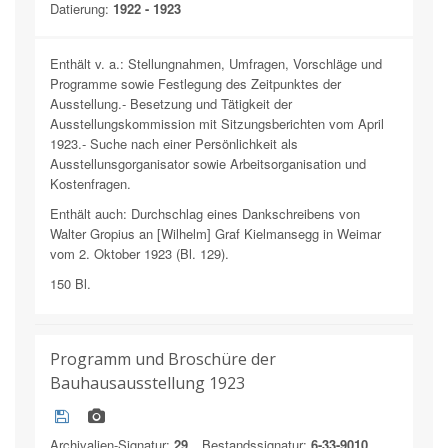
Datierung:
1922 - 1923
Enthält v. a.: Stellungnahmen, Umfragen, Vorschläge und
Programme sowie Festlegung des Zeitpunktes der
Ausstellung.- Besetzung und Tätigkeit der
Ausstellungskommission mit Sitzungsberichten vom April
1923.- Suche nach einer Persönlichkeit als
Ausstellunsgorganisator sowie Arbeitsorganisation und
Kostenfragen.
Enthält auch: Durchschlag eines Dankschreibens von
Walter Gropius an [Wilhelm] Graf Kielmansegg in Weimar
vom 2. Oktober 1923 (Bl. 129).
150 Bl.
Programm und Broschüre der
Bauhausausstellung 1923
Archivalien-Signatur:
29
Bestandssignatur:
6-33-9010