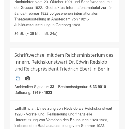
Nachrichten vom 20. Oktober 1921 und Schriftwechsel mit
der Gruppe 1922.- Gedrucktes Informationsmaterial zur für
Januar-Februar 1922 vorgesehenen internationalen
Theaterausstellung in Amsterdam von 1921.-
Jubiläumsausstellung in Göteborg 1923.
36 Bl. (= 35 Bl. + Bl. 24a)
Schriftwechsel mit dem Reichsministerium des
Innern, Reichskunstwart Dr. Edwin Redslob
und Reichspräsident Friedrich Ebert in Berlin
Archivalien-Signatur:
33
Bestandssignatur:
6-33-9010
Datierung:
1919 - 1923
Enthält v. a.: Einsetzung von Redslob als Reichskunstwart
1920.- Vorstellung, Realisierung und finanzielle
Unterstützung von Vorhaben des Bauhauses 1920-1923,
insbesondere Bauhausausstellung vom Sommer 1923.