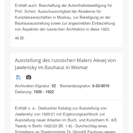
Enthält auch: Beschaffung der Aufenthaltsbewilligung für
Prof. Schorr, Ausschussmitglied der Akademie für
Kunstwissenschaften in Moskau, zur Beteiligung an der
Bauhausausstellung sowie zur angestrebten Einbeziehung
von Aspekten der russischen Architektur in diese 1923.
49 Bl.
Ausstellung des russischen Malers Alexej von
Jawlensky im Bauhaus in Weimar
Archivalien-Signatur:
52
Bestandssignatur:
6-33-9010
Datierung:
1920 - 1922
Enthält v. a.: Gedruckter Katalog zur Ausstellung von
Jawlensky von 1920/21 mit Ergänzungsaufdruck zur
Ausstellung neuer Arbeiten im Buch. und Kunstheim K. &R.
Twardy in Berlin 1922/23 (Bl. 1-8).- Durchschlag eines
Schreibens an Staatsminister Dr. [Arnold] Paulssen wegen