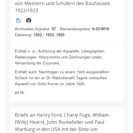
von Meistern und Schülern des Bauhauses
1922/1923
Archivalien-Signatur:
57
Bestandssignatur:
6-33-9010
Datierung:
1922 - 1923, 1925
Enthält v. a.: Auflistung der Aquarelle, Lithographien,
Radierungen, Holzschnitte und Zeichnungen sowie
Versendung der Exponate.
Enthält auch: Nachfragen zu einem 1923 ausgestellten
Scheck für ein an Dr. Rabindranath Tagore verkauftes
Aquarell von Sofie Korner im Jahre 1925.
84 Bl.
Briefe an Henry Ford, Charly Fuge, William
(Willy) Hearst, John Rockefeller und Paul
Warburg in den USA mit der Bitte um