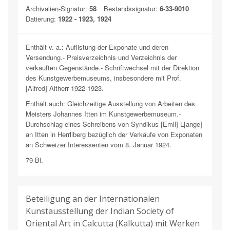
Archivalien-Signatur:
58
Bestandssignatur:
6-33-9010
Datierung:
1922 - 1923, 1924
Enthält v. a.: Auflistung der Exponate und deren
Versendung.- Preisverzeichnis und Verzeichnis der
verkauften Gegenstände.- Schriftwechsel mit der Direktion
des Kunstgewerbemuseums, insbesondere mit Prof.
[Alfred] Altherr 1922-1923.
Enthält auch: Gleichzeitige Ausstellung von Arbeiten des
Meisters Johannes Itten im Kunstgewerbemuseum.-
Durchschlag eines Schreibens von Syndikus [Emil] L[ange]
an Itten in Herrliberg bezüglich der Verkäufe von Exponaten
an Schweizer Interessenten vom 8. Januar 1924.
79 Bl.
Beteiligung an der Internationalen
Kunstausstellung der Indian Society of
Oriental Art in Calcutta (Kalkutta) mit Werken