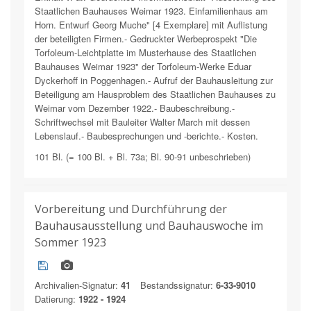
Staatlichen Bauhauses Weimar 1923. Einfamilienhaus am
Horn. Entwurf Georg Muche" [4 Exemplare] mit Auflistung
der beteiligten Firmen.- Gedruckter Werbeprospekt "Die
Torfoleum-Leichtplatte im Musterhause des Staatlichen
Bauhauses Weimar 1923" der Torfoleum-Werke Eduar
Dyckerhoff in Poggenhagen.- Aufruf der Bauhausleitung zur
Beteiligung am Hausproblem des Staatlichen Bauhauses zu
Weimar vom Dezember 1922.- Baubeschreibung.-
Schriftwechsel mit Bauleiter Walter March mit dessen
Lebenslauf.- Baubesprechungen und -berichte.- Kosten.
101 Bl. (= 100 Bl. + Bl. 73a; Bl. 90-91 unbeschrieben)
Vorbereitung und Durchführung der
Bauhausausstellung und Bauhauswoche im
Sommer 1923
Archivalien-Signatur:
41
Bestandssignatur:
6-33-9010
Datierung:
1922 - 1924