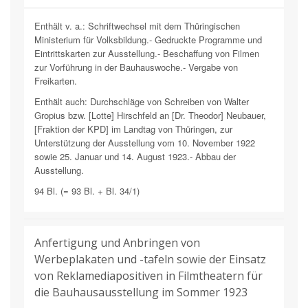
Enthält v. a.: Schriftwechsel mit dem Thüringischen
Ministerium für Volksbildung.- Gedruckte Programme und
Eintrittskarten zur Ausstellung.- Beschaffung von Filmen
zur Vorführung in der Bauhauswoche.- Vergabe von
Freikarten.
Enthält auch: Durchschläge von Schreiben von Walter
Gropius bzw. [Lotte] Hirschfeld an [Dr. Theodor] Neubauer,
[Fraktion der KPD] im Landtag von Thüringen, zur
Unterstützung der Ausstellung vom 10. November 1922
sowie 25. Januar und 14. August 1923.- Abbau der
Ausstellung.
94 Bl. (= 93 Bl. + Bl. 34/1)
Anfertigung und Anbringen von
Werbeplakaten und -tafeln sowie der Einsatz
von Reklamediapositiven in Filmtheatern für
die Bauhausausstellung im Sommer 1923