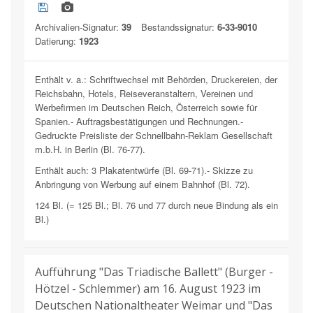
Archivalien-Signatur:
39
Bestandssignatur:
6-33-9010
Datierung:
1923
Enthält v. a.: Schriftwechsel mit Behörden, Druckereien, der
Reichsbahn, Hotels, Reiseveranstaltern, Vereinen und
Werbefirmen im Deutschen Reich, Österreich sowie für
Spanien.- Auftragsbestätigungen und Rechnungen.-
Gedruckte Preisliste der Schnellbahn-Reklam Gesellschaft
m.b.H. in Berlin (Bl. 76-77).
Enthält auch: 3 Plakatentwürfe (Bl. 69-71).- Skizze zu
Anbringung von Werbung auf einem Bahnhof (Bl. 72).
124 Bl. (= 125 Bl.; Bl. 76 und 77 durch neue Bindung als ein
Bl.)
Aufführung "Das Triadische Ballett" (Burger -
Hötzel - Schlemmer) am 16. August 1923 im
Deutschen Nationaltheater Weimar und "Das