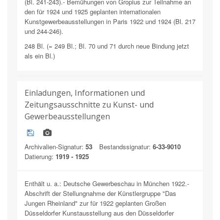
(Bl. 241-243).- Bemühungen von Gropius zur Teilnahme an
den für 1924 und 1925 geplanten internationalen
Kunstgewerbeausstellungen in Paris 1922 und 1924 (Bl. 217
und 244-246).
248 Bl. (= 249 Bl.; Bl. 70 und 71 durch neue Bindung jetzt
als ein Bl.)
Einladungen, Informationen und
Zeitungsausschnitte zu Kunst- und
Gewerbeausstellungen
Archivalien-Signatur:
53
Bestandssignatur:
6-33-9010
Datierung:
1919 - 1925
Enthält u. a.: Deutsche Gewerbeschau in München 1922.-
Abschrift der Stellungnahme der Künstlergruppe "Das
Jungen Rheinland" zur für 1922 geplanten Großen
Düsseldorfer Kunstausstellung aus den Düsseldorfer