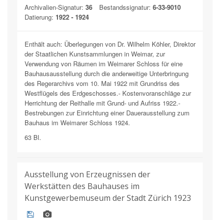
Archivalien-Signatur:
36
Bestandssignatur:
6-33-9010
Datierung:
1922 - 1924
Enthält auch: Überlegungen von Dr. Wilhelm Köhler, Direktor
der Staatlichen Kunstsammlungen in Weimar, zur
Verwendung von Räumen im Weimarer Schloss für eine
Bauhausausstellung durch die anderweitige Unterbringung
des Regerarchivs vom 10. Mai 1922 mit Grundriss des
Westflügels des Erdgeschosses.- Kostenvoranschläge zur
Herrichtung der Reithalle mit Grund- und Aufriss 1922.-
Bestrebungen zur Einrichtung einer Dauerausstellung zum
Bauhaus im Weimarer Schloss 1924.
63 Bl.
Ausstellung von Erzeugnissen der
Werkstätten des Bauhauses im
Kunstgewerbemuseum der Stadt Zürich 1923