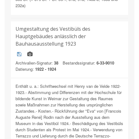
232a)
Umgestaltung des Vestibüls des
Hauptgebäudes anlässlich der
Bauhausausstellung 1923
Archivalien-Signatur:
38
Bestandssignatur:
6-33-9010
Datierung:
1922 - 1924
Enthält u. a.: Schriftwechsel mit Henry van de Velde 1922-
1923.- Abstimmung und Differenzen mit der Hochschule für
bildende Kunst in Weimar zur Gestaltung des Raumes
sowie Maßnahmen zur Herstellung des ursprünglichen
Zustandes.- Kosten.- Rückführung der "Eva" von [Francois
Auguste René] Rodin nach der Ausstellung aus dem
Museum in das Vestibül 1924.- Beschädigung des Vestibüls
durch Studenten als Protest im Mai 1924.- Verwendung von
Terrazzo und Lieferung durch die Deutsche Terrazzo-