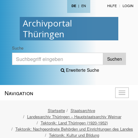
|
EN
HILFE
LOGIN
DE
Archivportal
Thüringen
Suche
Suchen
Erweiterte Suche
Navigation
Navigati
öffnen
Startseite
Staatsarchive
Landesarchiv Thüringen – Hauptstaatsarchiv Weimar
Tektonik: Land Thüringen (1920-1952)
Tektonik: Nachgeordnete Behörden und Einrichtungen des Landes
Tektonik: Kultur und Bildung