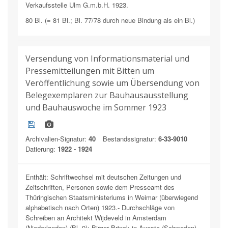
Verkaufsstelle Ulm G.m.b.H. 1923.
80 Bl. (= 81 Bl.; Bl. 77/78 durch neue Bindung als ein Bl.)
Versendung von Informationsmaterial und
Pressemitteilungen mit Bitten um
Veröffentlichung sowie um Übersendung von
Belegexemplaren zur Bauhausausstellung
und Bauhauswoche im Sommer 1923
Archivalien-Signatur:
40
Bestandssignatur:
6-33-9010
Datierung:
1922 - 1924
Enthält: Schriftwechsel mit deutschen Zeitungen und
Zeitschriften, Personen sowie dem Presseamt des
Thüringischen Staatsministeriums in Weimar (überwiegend
alphabetisch nach Orten) 1923.- Durchschläge von
Schreiben an Architekt Wijdeveld in Amsterdam
(Niederlanden) (Bl. 9); Birger Brinck in Avesta (Schweden)