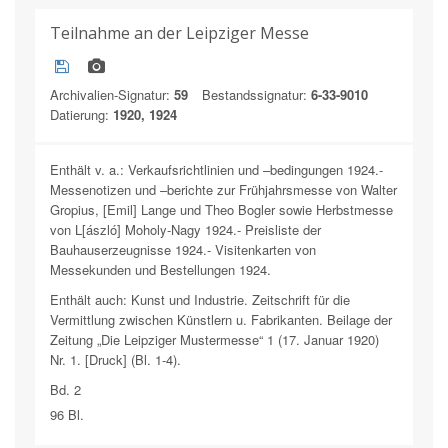
Teilnahme an der Leipziger Messe
Archivalien-Signatur:
59
Bestandssignatur:
6-33-9010
Datierung:
1920, 1924
Enthält v. a.: Verkaufsrichtlinien und –bedingungen 1924.-
Messenotizen und –berichte zur Frühjahrsmesse von Walter
Gropius, [Emil] Lange und Theo Bogler sowie Herbstmesse
von L[ászló] Moholy-Nagy 1924.- Preisliste der
Bauhauserzeugnisse 1924.- Visitenkarten von
Messekunden und Bestellungen 1924.
Enthält auch: Kunst und Industrie. Zeitschrift für die
Vermittlung zwischen Künstlern u. Fabrikanten. Beilage der
Zeitung „Die Leipziger Mustermesse“ 1 (17. Januar 1920)
Nr. 1. [Druck] (Bl. 1-4).
Bd. 2
96 Bl.