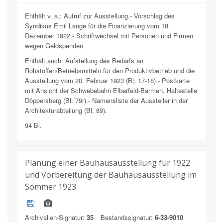
Enthält v. a.: Aufruf zur Ausstellung.- Vorschlag des
Syndikus Emil Lange für die Finanzierung vom 18.
Dezember 1922.- Schriftwechsel mit Personen und Firmen
wegen Geldspenden.
Enthält auch: Aufstellung des Bedarfs an
Rohstoffen/Betriebsmitteln für den Produktivbetrieb und die
Ausstellung vom 20. Februar 1923 (Bl. 17-18).- Postkarte
mit Ansicht der Schwebebahn Elberfeld-Barmen, Haltestelle
Döppersberg (Bl. 79r).- Namensliste der Aussteller in der
Architekturabteilung (Bl. 89).
94 Bl.
Planung einer Bauhausausstellung für 1922
und Vorbereitung der Bauhausausstellung im
Sommer 1923
Archivalien-Signatur:
35
Bestandssignatur:
6-33-9010