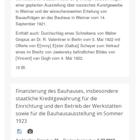
einer geplanten Ausstellung über russisches Kunstgewerbe
in Weimar und der wünschenswerten Erteilung von
Bauaufträgen an das Bauhaus in Weimar vom 14.
September 1921.
Enthält auch: Durchschlag eines Schreibens von Walter
Gropius an Dr. R. Valentiner in Berlin vom 5. Mai 1922 mit
Offerte von E[mmy] E[ster (Galka)] Scheyer zum Verkauf
eines im Besitz von Jawlensky befindlichen Bildes von
[Vincent] van Gogh vom 4. Mai 1922.
15 Bl.
Finanzierung des Bauhauses, insbesondere
staatliche Kreditgewährung für die
Einrichtung und den Betrieb der Werkstätten
sowie für die Bauhausausstellung im Sommer
1923