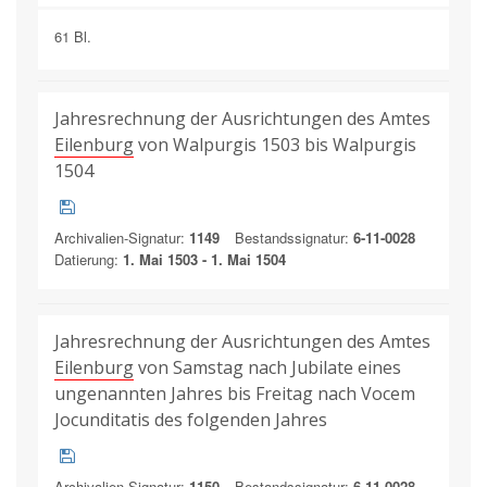
61 Bl.
Jahresrechnung der Ausrichtungen des Amtes
Eilenburg
von Walpurgis 1503 bis Walpurgis
1504
Archivalien-Signatur:
1149
Bestandssignatur:
6-11-0028
Datierung:
1. Mai 1503 - 1. Mai 1504
Jahresrechnung der Ausrichtungen des Amtes
Eilenburg
von Samstag nach Jubilate eines
ungenannten Jahres bis Freitag nach Vocem
Jocunditatis des folgenden Jahres
Archivalien-Signatur:
1150
Bestandssignatur:
6-11-0028