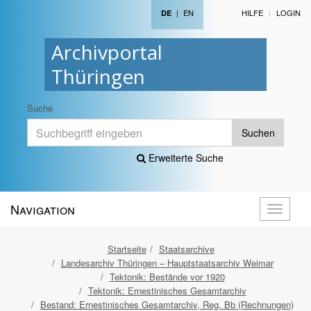
|
EN
HILFE
LOGIN
DE
Archivportal
Thüringen
Suche
Suchen
Erweiterte Suche
Navigation
Navigati
öffnen
Startseite
Staatsarchive
Landesarchiv Thüringen – Hauptstaatsarchiv Weimar
Tektonik: Bestände vor 1920
Tektonik: Ernestinisches Gesamtarchiv
Bestand: Ernestinisches Gesamtarchiv, Reg. Bb (Rechnungen)