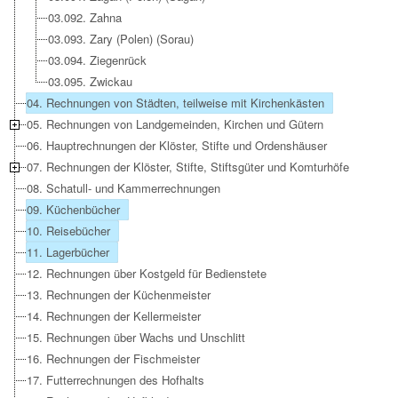
03.092. Zahna
03.093. Zary (Polen) (Sorau)
03.094. Ziegenrück
03.095. Zwickau
04. Rechnungen von Städten, teilweise mit Kirchenkästen
05. Rechnungen von Landgemeinden, Kirchen und Gütern
06. Hauptrechnungen der Klöster, Stifte und Ordenshäuser
07. Rechnungen der Klöster, Stifte, Stiftsgüter und Komturhöfe
08. Schatull- und Kammerrechnungen
09. Küchenbücher
10. Reisebücher
11. Lagerbücher
12. Rechnungen über Kostgeld für Bedienstete
13. Rechnungen der Küchenmeister
14. Rechnungen der Kellermeister
15. Rechnungen über Wachs und Unschlitt
16. Rechnungen der Fischmeister
17. Futterrechnungen des Hofhalts