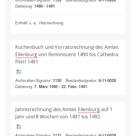
Datierung:
1490 - 1491
Enthält u. a.: Holzrechnung.
Küchenbuch und Vorratsrechnung des Amtes
Eilenburg
von Reminiscere 1490 bis Cathedra
Petri 1491
Archivalien-Signatur:
1130
Bestandssignatur:
6-11-0028
Datierung:
7. März 1490 - 22. Febr. 1491
Jahresrechnung des Amtes
Eilenburg
auf 1
Jahr und 8 Wochen von 1491 bis 1492
Archivalien-Signatur:
1131
Bestandssignatur:
6-11-0028