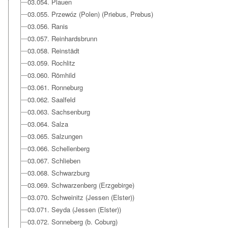
03.054. Plauen
03.055. Przewóz (Polen) (Priebus, Prebus)
03.056. Ranis
03.057. Reinhardsbrunn
03.058. Reinstädt
03.059. Rochlitz
03.060. Römhild
03.061. Ronneburg
03.062. Saalfeld
03.063. Sachsenburg
03.064. Salza
03.065. Salzungen
03.066. Schellenberg
03.067. Schlieben
03.068. Schwarzburg
03.069. Schwarzenberg (Erzgebirge)
03.070. Schweinitz (Jessen (Elster))
03.071. Seyda (Jessen (Elster))
03.072. Sonneberg (b. Coburg)