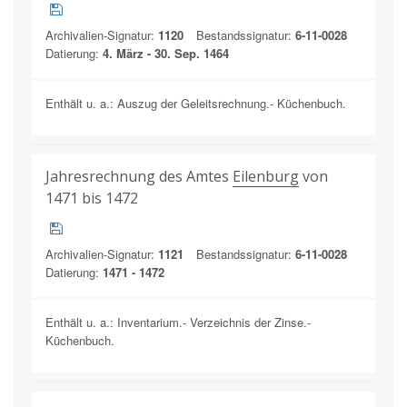
Archivalien-Signatur:
1120
Bestandssignatur:
6-11-0028
Datierung:
4. März - 30. Sep. 1464
Enthält u. a.: Auszug der Geleitsrechnung.- Küchenbuch.
Jahresrechnung des Amtes
Eilenburg
von
1471 bis 1472
Archivalien-Signatur:
1121
Bestandssignatur:
6-11-0028
Datierung:
1471 - 1472
Enthält u. a.: Inventarium.- Verzeichnis der Zinse.-
Küchenbuch.