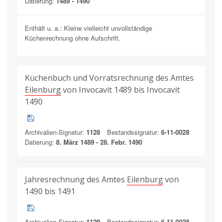
Datierung:
1489 - 1490
Enthält u. a.: Kleine vielleicht unvollständige
Küchenrechnung ohne Aufschrift.
Küchenbuch und Vorratsrechnung des Amtes
Eilenburg
von Invocavit 1489 bis Invocavit
1490
Archivalien-Signatur:
1128
Bestandssignatur:
6-11-0028
Datierung:
8. März 1489 - 28. Febr. 1490
Jahresrechnung des Amtes
Eilenburg
von
1490 bis 1491
Archivalien-Signatur:
1129
Bestandssignatur:
6-11-0028