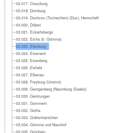
03.017. Creuzburg
03.018. Dornburg
03.019. Duchcov (Tschechien) (Dux), Herrschaft
03.020. Düben
03.021. Eckartsberga
03.022. Eicha (b. Grimma)
03.023. Eilenburg
03.024. Eisenach
03.025. Eisenberg
03.026. Eisfeld
03.027. Elbenau
03.028. Freyburg (Unstrut)
03.029. Georgenberg (Naumburg (Saale))
03.030. Gerstungen
03.031. Gommern
03.032. Gotha
03.033. Gräfenhainichen
03.034. Grimma und Naunhof
03.035. Grünhain