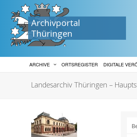
Archivportal
Thüringen
ARCHIVE
ORTSREGISTER
DIGITALE VE
Landesarchiv Thüringen – Haupts
B