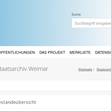
Suche
RÖFFENTLICHUNGEN
DAS PROJEKT
MERKLISTE
DATENS
taatsarchiv Weimar
Startseite
Staatsarc
eständeübersicht