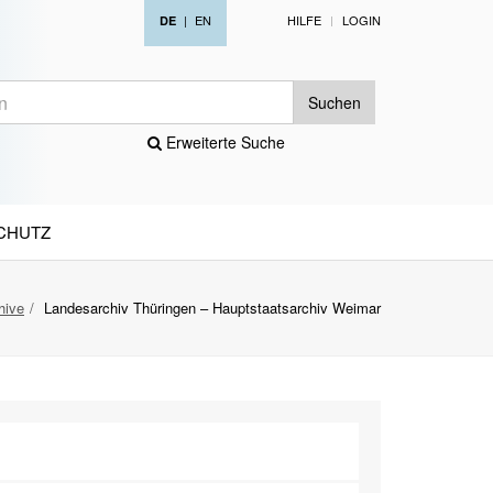
|
EN
HILFE
LOGIN
DE
Suchen
Erweiterte Suche
CHUTZ
hive
Landesarchiv Thüringen – Hauptstaatsarchiv Weimar