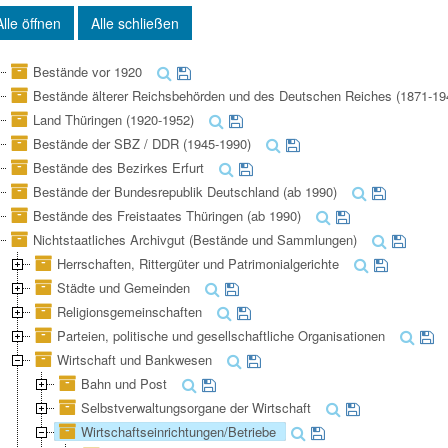
Alle öffnen
Alle schließen
Bestände vor 1920
Bestände älterer Reichsbehörden und des Deutschen Reiches (1871-19
Land Thüringen (1920-1952)
Bestände der SBZ / DDR (1945-1990)
Bestände des Bezirkes Erfurt
Bestände der Bundesrepublik Deutschland (ab 1990)
Bestände des Freistaates Thüringen (ab 1990)
Nichtstaatliches Archivgut (Bestände und Sammlungen)
Herrschaften, Rittergüter und Patrimonialgerichte
Städte und Gemeinden
Religionsgemeinschaften
Parteien, politische und gesellschaftliche Organisationen
Wirtschaft und Bankwesen
Bahn und Post
Selbstverwaltungsorgane der Wirtschaft
Wirtschaftseinrichtungen/Betriebe