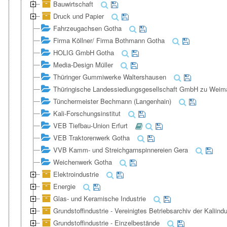
Bauwirtschaft
Druck und Papier
Fahrzeugachsen Gotha
Firma Köllner/ Firma Bothmann Gotha
HOLIG GmbH Gotha
Media-Design Müller
Thüringer Gummiwerke Waltershausen
Thüringische Landessiedlungsgesellschaft GmbH zu Weim
Tünchermeister Bechmann (Langenhain)
Kali-Forschungsinstitut
VEB Tiefbau-Union Erfurt
VEB Traktorenwerk Gotha
VVB Kamm- und Streichgarnspinnereien Gera
Weichenwerk Gotha
Elektroindustrie
Energie
Glas- und Keramische Industrie
Grundstoffindustrie - Vereinigtes Betriebsarchiv der Kaliindu
Grundstoffindustrie - Einzelbestände