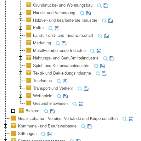
Grundstücks- und Wohnungsbau
Handel und Versorgung
Holzver- und bearbeitende Industrie
Kultur
Land-, Forst- und Fischwirtschaft
Marketing
Metallverarbeitende Industrie
Nahrungs- und Genußmittelindustrie
Spiel- und Kulturwarenindustrie
Textil- und Bekleidungsindustrie
Tourismus
Transport und Verkehr
Wettspiele
Gesundheitswesen
Banken
Gesellschaften, Vereine, Verbände und Körperschaften
Kommunal- und Berufsverbände
Stiftungen
Sozialversicherungsträger