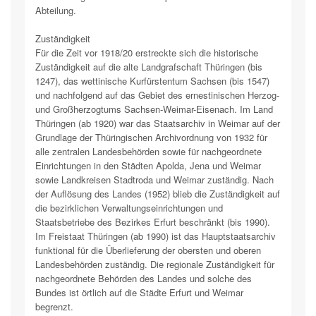
Abteilung.
Zuständigkeit
Für die Zeit vor 1918/20 erstreckte sich die historische
Zuständigkeit auf die alte Landgrafschaft Thüringen (bis
1247), das wettinische Kurfürstentum Sachsen (bis 1547)
und nachfolgend auf das Gebiet des ernestinischen Herzog-
und Großherzogtums Sachsen-Weimar-Eisenach. Im Land
Thüringen (ab 1920) war das Staatsarchiv in Weimar auf der
Grundlage der Thüringischen Archivordnung von 1932 für
alle zentralen Landesbehörden sowie für nachgeordnete
Einrichtungen in den Städten Apolda, Jena und Weimar
sowie Landkreisen Stadtroda und Weimar zuständig. Nach
der Auflösung des Landes (1952) blieb die Zuständigkeit auf
die bezirklichen Verwaltungseinrichtungen und
Staatsbetriebe des Bezirkes Erfurt beschränkt (bis 1990).
Im Freistaat Thüringen (ab 1990) ist das Hauptstaatsarchiv
funktional für die Überlieferung der obersten und oberen
Landesbehörden zuständig. Die regionale Zuständigkeit für
nachgeordnete Behörden des Landes und solche des
Bundes ist örtlich auf die Städte Erfurt und Weimar
begrenzt.