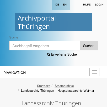
|
EN
HILFE
LOGIN
DE
Archivportal
Thüringen
Suche
Suchen
Erweiterte Suche
Navigation
Navigati
öffnen
Startseite
Staatsarchive
Landesarchiv Thüringen – Hauptstaatsarchiv Weimar
Landesarchiv Thüringen –