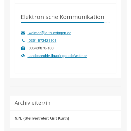
Elektronische Kommunikation
weimar@la.thueringen.de
0361-573421101
03643/870-100
landesarchiv.thueringen.de/weimar
Archivleiter/in
N.N. (Stellvertreter: Grit Kurth)