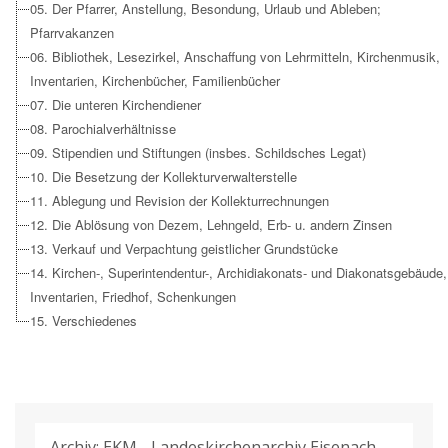
05. Der Pfarrer, Anstellung, Besondung, Urlaub und Ableben;
Pfarrvakanzen
06. Bibliothek, Lesezirkel, Anschaffung von Lehrmitteln, Kirchenmusik,
Inventarien, Kirchenbücher, Familienbücher
07. Die unteren Kirchendiener
08. Parochialverhältnisse
09. Stipendien und Stiftungen (insbes. Schildsches Legat)
10. Die Besetzung der Kollekturverwalterstelle
11. Ablegung und Revision der Kollekturrechnungen
12. Die Ablösung von Dezem, Lehngeld, Erb- u. andern Zinsen
13. Verkauf und Verpachtung geistlicher Grundstücke
14. Kirchen-, Superintendentur-, Archidiakonats- und Diakonatsgebäude,
Inventarien, Friedhof, Schenkungen
15. Verschiedenes
Archiv: EKM - Landeskirchenarchiv Eisenach