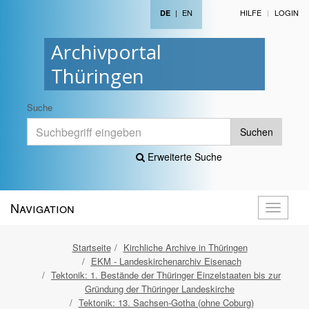
|
EN
HILFE
LOGIN
DE
Archivportal
Thüringen
Suche
Suchen
Erweiterte Suche
Navigation
Navigati
öffnen
Startseite
Kirchliche Archive in Thüringen
EKM - Landeskirchenarchiv Eisenach
Tektonik: 1. Bestände der Thüringer Einzelstaaten bis zur
Gründung der Thüringer Landeskirche
Tektonik: 13. Sachsen-Gotha (ohne Coburg)