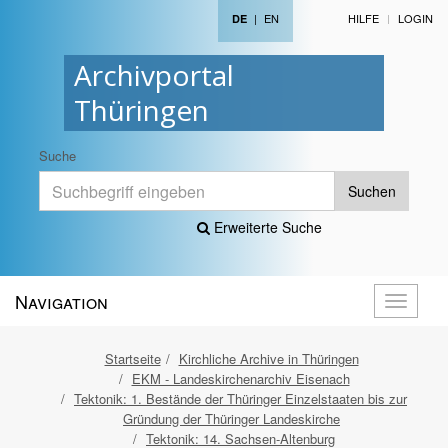
|
EN
HILFE
LOGIN
DE
Archivportal
Thüringen
Suche
Suchen
Erweiterte Suche
Navigation
Navigati
öffnen
Startseite
Kirchliche Archive in Thüringen
EKM - Landeskirchenarchiv Eisenach
Tektonik: 1. Bestände der Thüringer Einzelstaaten bis zur
Gründung der Thüringer Landeskirche
Tektonik: 14. Sachsen-Altenburg