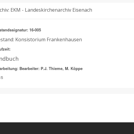
chiv: EKM - Landeskirchenarchiv Eisenach
standssignatur: 16-005
stand: Konsistorium Frankenhausen
fzeit:
indbuch
arbeitung: Bearbeiter: P.J. Thieme, M. Köppe
15