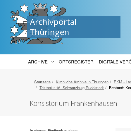
Archivportal
Thüringen
ARCHIVE
ORTSREGISTER
DIGITALE VE
Startseite
Kirchliche Archive in Thüringen
EKM - Lan
Tektonik: 16. Schwarzburg-Rudolstadt
Bestand: Ko
Konsistorium Frankenhausen
In diesem Findbuch suchen: