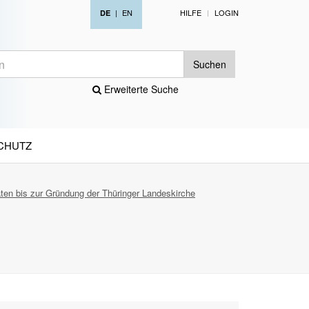
|
EN
HILFE
LOGIN
DE
Suchen
Erweiterte Suche
CHUTZ
aten bis zur Gründung der Thüringer Landeskirche