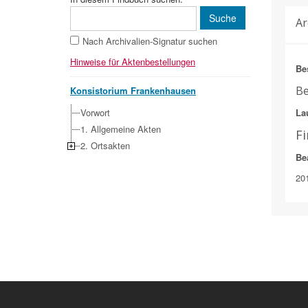
Ar
Nach Archivalien-Signatur suchen
Hinweise für Aktenbestellungen
Be
Be
Konsistorium Frankenhausen
Vorwort
Lau
1. Allgemeine Akten
F
2. Ortsakten
Be
20