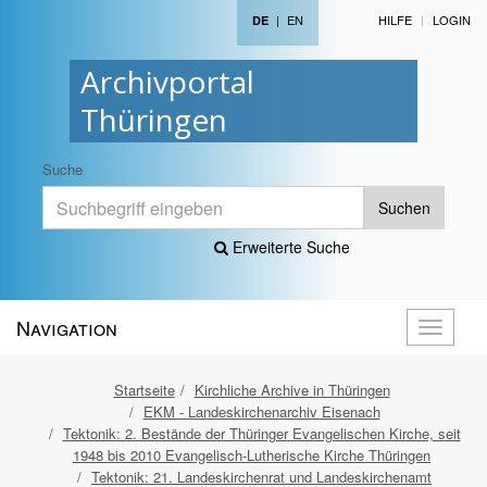
|
EN
HILFE
LOGIN
DE
Archivportal
Thüringen
Suche
Suchen
Erweiterte Suche
Navigation
Navigati
öffnen
Startseite
Kirchliche Archive in Thüringen
EKM - Landeskirchenarchiv Eisenach
Tektonik: 2. Bestände der Thüringer Evangelischen Kirche, seit
1948 bis 2010 Evangelisch-Lutherische Kirche Thüringen
Tektonik: 21. Landeskirchenrat und Landeskirchenamt