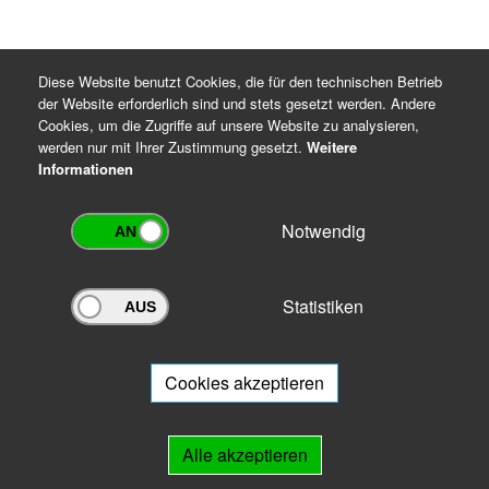
Diese Website benutzt Cookies, die für den technischen Betrieb
der Website erforderlich sind und stets gesetzt werden. Andere
Cookies, um die Zugriffe auf unsere Website zu analysieren,
werden nur mit Ihrer Zustimmung gesetzt.
Weitere
Informationen
Notwendig
Statistiken
Archivportal Thüringen
Sie wollen mit Ihrem Archiv am Archivportal teilnehmen? Gern stehen
wir
Ihnen beratend zur Seite.
Cookies akzeptieren
Links
Alle akzeptieren