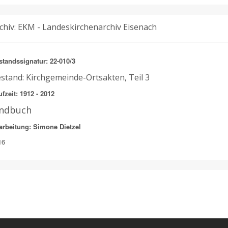
chiv: EKM - Landeskirchenarchiv Eisenach
standssignatur: 22-010/3
stand: Kirchgemeinde-Ortsakten, Teil 3
fzeit: 1912 - 2012
indbuch
arbeitung: Simone Dietzel
16