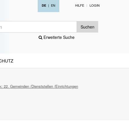
|
EN
HILFE
LOGIN
DE
Suchen
Erweiterte Suche
CHUTZ
k: 22. Gemeinden /Dienststellen /Einrichtungen