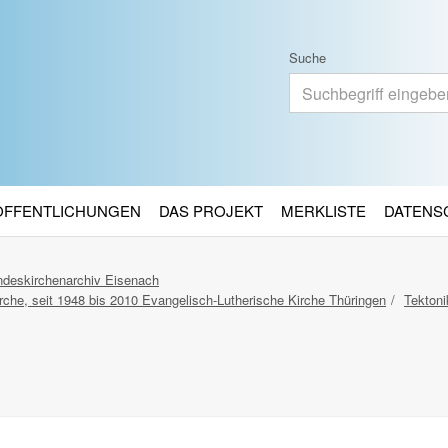
Suche
RÖFFENTLICHUNGEN
DAS PROJEKT
MERKLISTE
DATENS
deskirchenarchiv Eisenach
rche, seit 1948 bis 2010 Evangelisch-Lutherische Kirche Thüringen
Tektoni