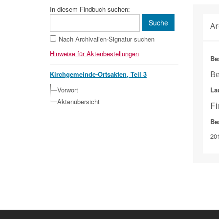
In diesem Findbuch suchen:
Ar
Nach Archivalien-Signatur suchen
Hinweise für Aktenbestellungen
Be
Be
Kirchgemeinde-Ortsakten, Teil 3
Vorwort
Lau
Aktenübersicht
F
Be
20