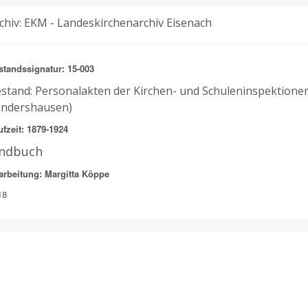
chiv: EKM - Landeskirchenarchiv Eisenach
standssignatur: 15-003
stand: Personalakten der Kirchen- und Schuleninspektionen
ndershausen)
fzeit: 1879-1924
indbuch
arbeitung: Margitta Köppe
18