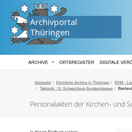
Archivportal
Thüringen
ARCHIVE
ORTSREGISTER
DIGITALE VE
Startseite
Kirchliche Archive in Thüringen
EKM - Lan
Tektonik: 15. Schwarzburg-Sondershausen
Bestand
Personalakten der Kirchen- und S
In diesem Findbuch suchen: