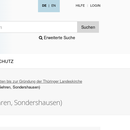
|
EN
HILFE
LOGIN
DE
Suchen
Erweiterte Suche
CHUTZ
aten bis zur Gründung der Thüringer Landeskirche
 Gehren, Sondershausen)
hren, Sondershausen)