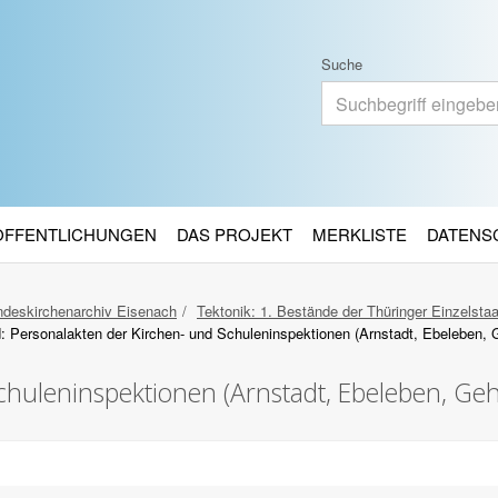
Suche
RÖFFENTLICHUNGEN
DAS PROJEKT
MERKLISTE
DATENS
deskirchenarchiv Eisenach
Tektonik: 1. Bestände der Thüringer Einzelsta
: Personalakten der Kirchen- und Schuleninspektionen (Arnstadt, Ebeleben,
chuleninspektionen (Arnstadt, Ebeleben, Ge