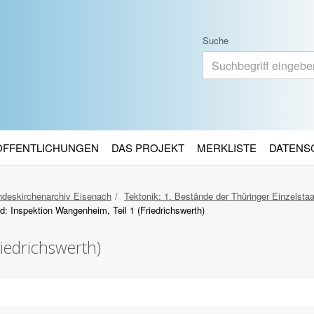
Suche
RÖFFENTLICHUNGEN
DAS PROJEKT
MERKLISTE
DATENS
deskirchenarchiv Eisenach
Tektonik: 1. Bestände der Thüringer Einzelsta
d: Inspektion Wangenheim, Teil 1 (Friedrichswerth)
iedrichswerth)