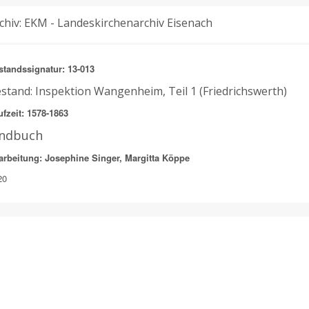
chiv: EKM - Landeskirchenarchiv Eisenach
standssignatur: 13-013
stand: Inspektion Wangenheim, Teil 1 (Friedrichswerth)
fzeit: 1578-1863
indbuch
arbeitung: Josephine Singer, Margitta Köppe
20