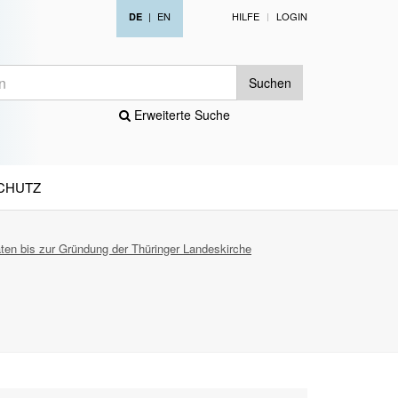
|
EN
HILFE
LOGIN
DE
Suchen
Erweiterte Suche
CHUTZ
aten bis zur Gründung der Thüringer Landeskirche