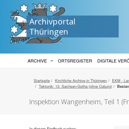
Archivportal
Thüringen
ARCHIVE
ORTSREGISTER
DIGITALE VE
Startseite
Kirchliche Archive in Thüringen
EKM - Lan
Tektonik: 13. Sachsen-Gotha (ohne Coburg)
Bestan
Inspektion Wangenheim, Teil 1 (Fr
In diesem Findbuch suchen: