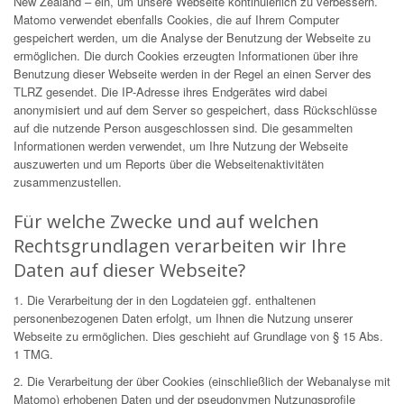
New Zealand – ein, um unsere Webseite kontinuierlich zu verbessern.
Matomo verwendet ebenfalls Cookies, die auf Ihrem Computer
gespeichert werden, um die Analyse der Benutzung der Webseite zu
ermöglichen. Die durch Cookies erzeugten Informationen über ihre
Benutzung dieser Webseite werden in der Regel an einen Server des
TLRZ gesendet. Die IP-Adresse ihres Endgerätes wird dabei
anonymisiert und auf dem Server so gespeichert, dass Rückschlüsse
auf die nutzende Person ausgeschlossen sind. Die gesammelten
Informationen werden verwendet, um Ihre Nutzung der Webseite
auszuwerten und um Reports über die Webseitenaktivitäten
zusammenzustellen.
Für welche Zwecke und auf welchen
Rechtsgrundlagen verarbeiten wir Ihre
Daten auf dieser Webseite?
1. Die Verarbeitung der in den Logdateien ggf. enthaltenen
personenbezogenen Daten erfolgt, um Ihnen die Nutzung unserer
Webseite zu ermöglichen. Dies geschieht auf Grundlage von § 15 Abs.
1 TMG.
2. Die Verarbeitung der über Cookies (einschließlich der Webanalyse mit
Matomo) erhobenen Daten und der pseudonymen Nutzungsprofile