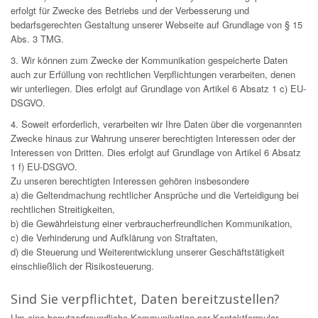
erfolgt für Zwecke des Betriebs und der Verbesserung und
bedarfsgerechten Gestaltung unserer Webseite auf Grundlage von § 15
Abs. 3 TMG.
3. Wir können zum Zwecke der Kommunikation gespeicherte Daten
auch zur Erfüllung von rechtlichen Verpflichtungen verarbeiten, denen
wir unterliegen. Dies erfolgt auf Grundlage von Artikel 6 Absatz 1 c) EU-
DSGVO.
4. Soweit erforderlich, verarbeiten wir Ihre Daten über die vorgenannten
Zwecke hinaus zur Wahrung unserer berechtigten Interessen oder der
Interessen von Dritten. Dies erfolgt auf Grundlage von Artikel 6 Absatz
1 f) EU-DSGVO.
Zu unseren berechtigten Interessen gehören insbesondere
a) die Geltendmachung rechtlicher Ansprüche und die Verteidigung bei
rechtlichen Streitigkeiten,
b) die Gewährleistung einer verbraucherfreundlichen Kommunikation,
c) die Verhinderung und Aufklärung von Straftaten,
d) die Steuerung und Weiterentwicklung unserer Geschäftstätigkeit
einschließlich der Risikosteuerung.
Sind Sie verpflichtet, Daten bereitzustellen?
Um eine benutzerfreundliche Kommunikation per Kontaktformular-