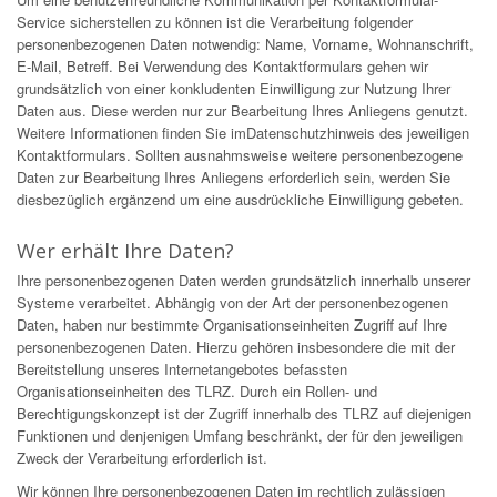
Service sicherstellen zu können ist die Verarbeitung folgender
personenbezogenen Daten notwendig: Name, Vorname, Wohnanschrift,
E-Mail, Betreff. Bei Verwendung des Kontaktformulars gehen wir
grundsätzlich von einer konkludenten Einwilligung zur Nutzung Ihrer
Daten aus. Diese werden nur zur Bearbeitung Ihres Anliegens genutzt.
Weitere Informationen finden Sie imDatenschutzhinweis des jeweiligen
Kontaktformulars. Sollten ausnahmsweise weitere personenbezogene
Daten zur Bearbeitung Ihres Anliegens erforderlich sein, werden Sie
diesbezüglich ergänzend um eine ausdrückliche Einwilligung gebeten.
Wer erhält Ihre Daten?
Ihre personenbezogenen Daten werden grundsätzlich innerhalb unserer
Systeme verarbeitet. Abhängig von der Art der personenbezogenen
Daten, haben nur bestimmte Organisationseinheiten Zugriff auf Ihre
personenbezogenen Daten. Hierzu gehören insbesondere die mit der
Bereitstellung unseres Internetangebotes befassten
Organisationseinheiten des TLRZ. Durch ein Rollen- und
Berechtigungskonzept ist der Zugriff innerhalb des TLRZ auf diejenigen
Funktionen und denjenigen Umfang beschränkt, der für den jeweiligen
Zweck der Verarbeitung erforderlich ist.
Wir können Ihre personenbezogenen Daten im rechtlich zulässigen