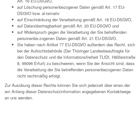
Art. 16 EU-DSGVO,
auf Löschung personenbezogener Daten gemäß Art. 17 EU-
DSGVO bzw. al-ternativ
auf Einschränkung der Verarbeitung gemäß Art. 18 EU-DSGVO,
auf Datenübertragbarkeit gemäß Art. 20 EU-DSGVO und
auf Widerspruch gegen die Verarbeitung der Sie betreffenden
personenbe-zogenen Daten gemäß Art. 21 EU-DSGVO.
Sie haben nach Artikel 77 EU-DSGVO außerdem das Recht, sich
bei der Aufsichtsbehörde (Der Thüringer Landesbeauftragte für
den Datenschutz und die Informationsfreiheit TLfDI, Häßlerstraße
8, 99096 Erfurt) zu beschweren, wenn Sie der Ansicht sind, dass
die Verarbeitung der Sie betreffenden personenbezogenen Daten
nicht rechtmäßig erfolgt.
Zur Ausübung dieser Rechte können Sie sich jederzeit über einen der
am Anfang dieser Datenschutzinformation angegebenen Kontaktwege
an uns wenden.