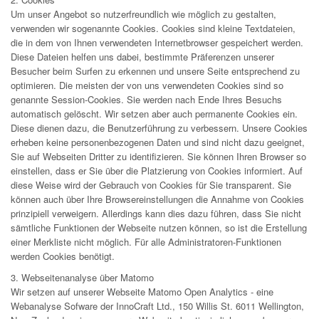
Um unser Angebot so nutzerfreundlich wie möglich zu gestalten,
verwenden wir sogenannte Cookies. Cookies sind kleine Textdateien,
die in dem von Ihnen verwendeten Internetbrowser gespeichert werden.
Diese Dateien helfen uns dabei, bestimmte Präferenzen unserer
Besucher beim Surfen zu erkennen und unsere Seite entsprechend zu
optimieren. Die meisten der von uns verwendeten Cookies sind so
genannte Session-Cookies. Sie werden nach Ende Ihres Besuchs
automatisch gelöscht. Wir setzen aber auch permanente Cookies ein.
Diese dienen dazu, die Benutzerführung zu verbessern. Unsere Cookies
erheben keine personenbezogenen Daten und sind nicht dazu geeignet,
Sie auf Webseiten Dritter zu identifizieren. Sie können Ihren Browser so
einstellen, dass er Sie über die Platzierung von Cookies informiert. Auf
diese Weise wird der Gebrauch von Cookies für Sie transparent. Sie
können auch über Ihre Browsereinstellungen die Annahme von Cookies
prinzipiell verweigern. Allerdings kann dies dazu führen, dass Sie nicht
sämtliche Funktionen der Webseite nutzen können, so ist die Erstellung
einer Merkliste nicht möglich. Für alle Administratoren-Funktionen
werden Cookies benötigt.
3. Webseitenanalyse über Matomo
Wir setzen auf unserer Webseite Matomo Open Analytics - eine
Webanalyse Sofware der InnoCraft Ltd., 150 Willis St. 6011 Wellington,