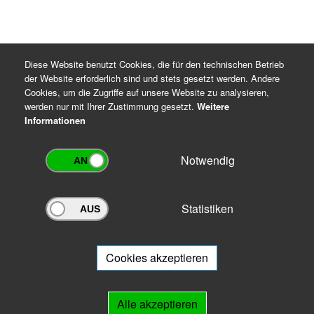
Diese Website benutzt Cookies, die für den technischen Betrieb
der Website erforderlich sind und stets gesetzt werden. Andere
Cookies, um die Zugriffe auf unsere Website zu analysieren,
werden nur mit Ihrer Zustimmung gesetzt.
Weitere
Informationen
Notwendig
Statistiken
Archivportal Thüringen
Sie wollen mit Ihrem Archiv am Archivportal teilnehmen? Gern stehen
wir
Ihnen beratend zur Seite.
Cookies akzeptieren
Links
Alle akzeptieren