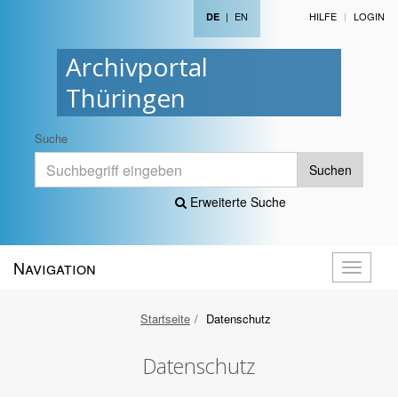
|
EN
HILFE
LOGIN
DE
Archivportal
Thüringen
Suche
Suchen
Erweiterte Suche
Navigation
Navigati
öffnen
Startseite
Datenschutz
Datenschutz