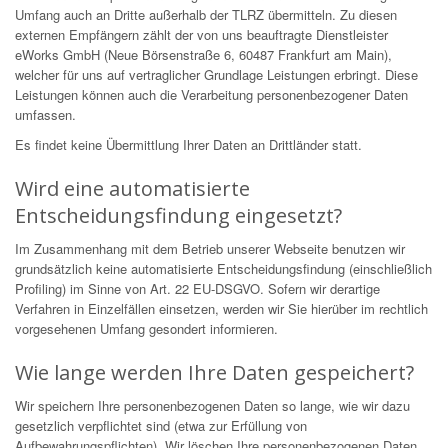
Umfang auch an Dritte außerhalb der TLRZ übermitteln. Zu diesen
externen Empfängern zählt der von uns beauftragte Dienstleister
eWorks GmbH (Neue Börsenstraße 6, 60487 Frankfurt am Main),
welcher für uns auf vertraglicher Grundlage Leistungen erbringt. Diese
Leistungen können auch die Verarbeitung personenbezogener Daten
umfassen.
Es findet keine Übermittlung Ihrer Daten an Drittländer statt.
Wird eine automatisierte
Entscheidungsfindung eingesetzt?
Im Zusammenhang mit dem Betrieb unserer Webseite benutzen wir
grundsätzlich keine automatisierte Entscheidungsfindung (einschließlich
Profiling) im Sinne von Art. 22 EU-DSGVO. Sofern wir derartige
Verfahren in Einzelfällen einsetzen, werden wir Sie hierüber im rechtlich
vorgesehenen Umfang gesondert informieren.
Wie lange werden Ihre Daten gespeichert?
Wir speichern Ihre personenbezogenen Daten so lange, wie wir dazu
gesetzlich verpflichtet sind (etwa zur Erfüllung von
Aufbewahrungspflichten). Wir löschen Ihre personenbezogenen Daten