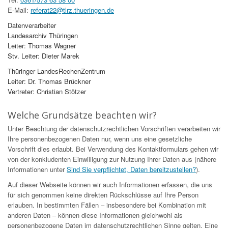
E-Mail:
referat22@tlrz.thueringen.de
Datenverarbeiter
Landesarchiv Thüringen
Leiter: Thomas Wagner
Stv. Leiter: Dieter Marek
Thüringer LandesRechenZentrum
Leiter: Dr. Thomas Brückner
Vertreter: Christian Stötzer
Welche Grundsätze beachten wir?
Unter Beachtung der datenschutzrechtlichen Vorschriften verarbeiten wir
Ihre personenbezogenen Daten nur, wenn uns eine gesetzliche
Vorschrift dies erlaubt. Bei Verwendung des Kontaktformulars gehen wir
von der konkludenten Einwilligung zur Nutzung Ihrer Daten aus (nähere
Informationen unter
Sind Sie verpflichtet, Daten bereitzustellen?
).
Auf dieser Webseite können wir auch Informationen erfassen, die uns
für sich genommen keine direkten Rückschlüsse auf Ihre Person
erlauben. In bestimmten Fällen – insbesondere bei Kombination mit
anderen Daten – können diese Informationen gleichwohl als
personenbezogene Daten im datenschutzrechtlichen Sinne gelten. Eine