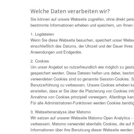
Welche Daten verarbeiten wir?
Sie können auf unsere Webseite zugreifen, ohne direkt pe
bestimmte Informationen erheben und speichern, um Ihnen d
1. Logdateien
Wenn Sie diese Webseite besuchen, speichert unser Webser
einschließlich des Datums, der Uhrzeit und der Dauer Ihre
Anwendungen und Endgeräte.
2. Cookies
Um unser Angebot so nutzerfreundlich wie möglich zu gesta
gespeichert werden. Diese Dateien helfen uns dabei, best
verwendeten Cookies sind so genannte Session-Cookies. Si
Benutzerführung zu verbessern. Unsere Cookies erheben kei
einstellen, dass er Sie über die Platzierung von Cookies in
Annahme von Cookies prinzipiell verweigern. Allerdings kann
Für alle Administratoren-Funktionen werden Cookies benötig
3. Webseitenanalyse über Matomo
Wir setzen auf unserer Webseite Matomo Open Analytics - e
verbessern. Matomo verwendet ebenfalls Cookies, die auf 
Informationen über ihre Benutzung dieser Webseite werden 