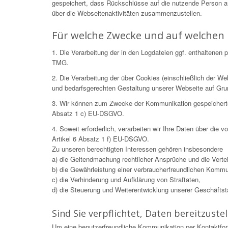
gespeichert, dass Rückschlüsse auf die nutzende Person 
über die Webseitenaktivitäten zusammenzustellen.
Für welche Zwecke und auf welchen 
1. Die Verarbeitung der in den Logdateien ggf. enthaltene
TMG.
2. Die Verarbeitung der über Cookies (einschließlich der 
und bedarfsgerechten Gestaltung unserer Webseite auf Gr
3. Wir können zum Zwecke der Kommunikation gespeicherte Da
Absatz 1 c) EU-DSGVO.
4. Soweit erforderlich, verarbeiten wir Ihre Daten über die
Artikel 6 Absatz 1 f) EU-DSGVO.
Zu unseren berechtigten Interessen gehören insbesondere
a) die Geltendmachung rechtlicher Ansprüche und die Verteid
b) die Gewährleistung einer verbraucherfreundlichen Kommu
c) die Verhinderung und Aufklärung von Straftaten,
d) die Steuerung und Weiterentwicklung unserer Geschäftstät
Sind Sie verpflichtet, Daten bereitzustel
Um eine benutzerfreundliche Kommunikation per Kontaktfor