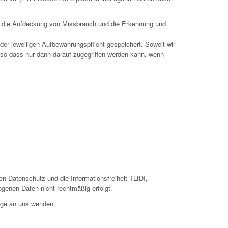
wa die Aufdeckung von Missbrauch und die Erkennung und
er jeweiligen Aufbewahrungspflicht gespeichert. Soweit wir
 so dass nur dann darauf zugegriffen werden kann, wenn
n Datenschutz und die Informationsfreiheit TLfDI,
ogenen Daten nicht rechtmäßig erfolgt.
ege an uns wenden.