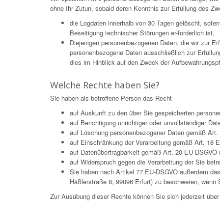
ohne Ihr Zutun, sobald deren Kenntnis zur Erfüllung des Zw
die Logdaten innerhalb von 30 Tagen gelöscht, sofe
Beseitigung technischer Störungen er-forderlich ist,
Diejenigen personenbezogenen Daten, die wir zur Er
personenbezogene Daten ausschließlich zur Erfüllun
dies im Hinblick auf den Zweck der Aufbewahrungspflic
Welche Rechte haben Sie?
Sie haben als betroffene Person das Recht
auf Auskunft zu den über Sie gespeicherten pers
auf Berichtigung unrichtiger oder unvollständiger 
auf Löschung personenbezogener Daten gemäß Art. 
auf Einschränkung der Verarbeitung gemäß Art. 18
auf Datenübertragbarkeit gemäß Art. 20 EU-DSGVO 
auf Widerspruch gegen die Verarbeitung der Sie be
Sie haben nach Artikel 77 EU-DSGVO außerdem das Re
Häßlerstraße 8, 99096 Erfurt) zu beschweren, wenn S
Zur Ausübung dieser Rechte können Sie sich jederzeit üb