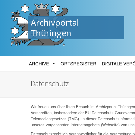
Archivportal
Thüringen
ARCHIVE
ORTSREGISTER
DIGITALE VE
Datenschutz
Wir freuen uns über Ihren Besuch im Archivportal Thüringen
Vorschriften, insbesondere der EU Datenschutz-Grundver
Telemediengesetzes (TMG). In dieser Datenschutzinformatio
unseres vorgenannten Internetangebots (Webseite) von uns 
Datenschutzrechtlich Verantwortlicher für die Verarbeitun