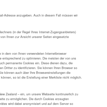
Mail-Adresse anzugeben. Auch in diesem Fall müssen wir
hners (in der Regel Ihres Internet-Zugangsanbieters)
 von Ihnen zur Ansicht unserer Seiten eingesetzte
ie in dem von Ihnen verwendeten Internetbrowser
e entsprechend zu optimieren. Die meisten der von uns
uch permanente Cookies ein. Diese dienen dazu, die
Dritter zu identifizieren. Sie können Ihren Browser so
 Sie können auch über Ihre Browsereinstellungen die
önnen, so ist die Erstellung einer Merkliste nicht möglich.
New Zealand – ein, um unsere Webseite kontinuierlich zu
ite zu ermöglichen. Die durch Cookies erzeugten
rätes wird dabei anonymisiert und auf dem Server so