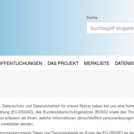
Suche
RÖFFENTLICHUNGEN
DAS PROJEKT
MERKLISTE
DATENS
. Datenschutz und Datensicherheit für unsere Nutzer haben bei uns eine hohe 
ordnung (EU-DSGVO), des Bundesdatenschutzgesetzes (BDSG) sowie des Thü
n erläutern wir Ihnen, welche Informationen (einschließlich personenbezoge
verarbeitet werden.
g personenbezogener Daten und Diensteanbieter im Sinne der EU-DSGVO ist da