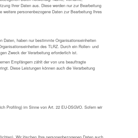
utzung Ihrer Daten aus. Diese werden nur zur Bearbeitung
se weitere personenbezogene Daten zur Bearbeitung Ihres
en Daten, haben nur bestimmte Organisationseinheiten
Organisationseinheiten des TLRZ. Durch ein Rollen- und
gen Zweck der Verarbeitung erforderlich ist.
ternen Empfängern zählt der von uns beauftragte
ringt. Diese Leistungen können auch die Verarbeitung
ch Profiling) im Sinne von Art. 22 EU-DSGVO. Sofern wir
pflichten). Wir löschen Ihre personenbezogenen Daten auch