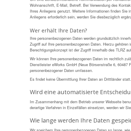
Wohnanschrift, E-Mail, Betreff. Bei Verwendung des Kontakt
Ihres Anliegens genutzt. Weitere Informationen finden Sie
Anliegens erforderlich sein, werden Sie diesbezüglich ergä
Wer erhält Ihre Daten?
Ihre personenbezogenen Daten werden grundsätzlich innerh
Zugriff auf Ihre personenbezogenen Daten. Hierzu gehören i
Berechtigungskonzept ist der Zugriff innerhalb des TLRZ auf
Wir können Ihre personenbezogenen Daten im rechtlich zulä
Dienstleister eWorks GmbH (Neue Börsenstraße 6, 60487 Fra
personenbezogener Daten umfassen.
Es findet keine Übermittlung Ihrer Daten an Drittländer statt
Wird eine automatisierte Entscheid
Im Zusammenhang mit dem Betrieb unserer Webseite benutzen
derartige Verfahren in Einzelfällen einsetzen, werden wir S
Wie lange werden Ihre Daten gespei
Wir speichern Ihre personenbezogenen Daten so lange, wie 