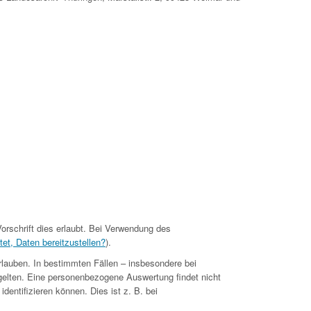
orschrift dies erlaubt. Bei Verwendung des
tet, Daten bereitzustellen?
).
rlauben. In bestimmten Fällen – insbesondere bei
gelten. Eine personenbezogene Auswertung findet nicht
dentifizieren können. Dies ist z. B. bei