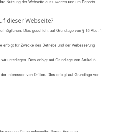
Ihre Nutzung der Webseite auszuwerten und um Reports
uf dieser Webseite?
 ermöglichen. Dies geschieht auf Grundlage von § 15 Abs. 1
e erfolgt für Zwecke des Betriebs und der Verbesserung
r unterliegen. Dies erfolgt auf Grundlage von Artikel 6
der Interessen von Dritten. Dies erfolgt auf Grundlage von
nenbezogenen Daten notwendig: Name, Vorname,