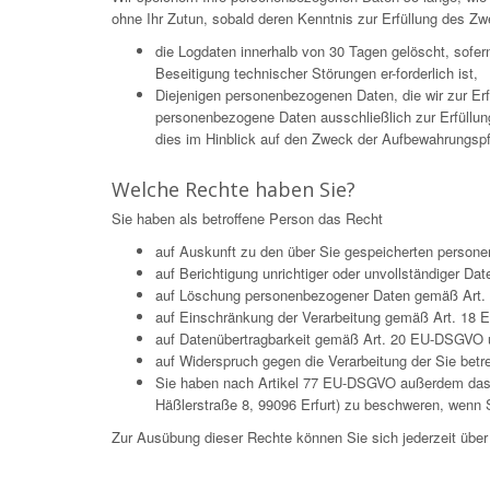
ohne Ihr Zutun, sobald deren Kenntnis zur Erfüllung des Zw
die Logdaten innerhalb von 30 Tagen gelöscht, sofe
Beseitigung technischer Störungen er-forderlich ist,
Diejenigen personenbezogenen Daten, die wir zur Er
personenbezogene Daten ausschließlich zur Erfüllun
dies im Hinblick auf den Zweck der Aufbewahrungspflic
Welche Rechte haben Sie?
Sie haben als betroffene Person das Recht
auf Auskunft zu den über Sie gespeicherten pers
auf Berichtigung unrichtiger oder unvollständiger 
auf Löschung personenbezogener Daten gemäß Art. 
auf Einschränkung der Verarbeitung gemäß Art. 18
auf Datenübertragbarkeit gemäß Art. 20 EU-DSGVO 
auf Widerspruch gegen die Verarbeitung der Sie be
Sie haben nach Artikel 77 EU-DSGVO außerdem das Re
Häßlerstraße 8, 99096 Erfurt) zu beschweren, wenn S
Zur Ausübung dieser Rechte können Sie sich jederzeit üb