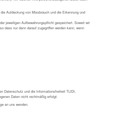
wa die Aufdeckung von Missbrauch und die Erkennung und
er jeweiligen Aufbewahrungspflicht gespeichert. Soweit wir
 so dass nur dann darauf zugegriffen werden kann, wenn
n Datenschutz und die Informationsfreiheit TLfDI,
ogenen Daten nicht rechtmäßig erfolgt.
ege an uns wenden.