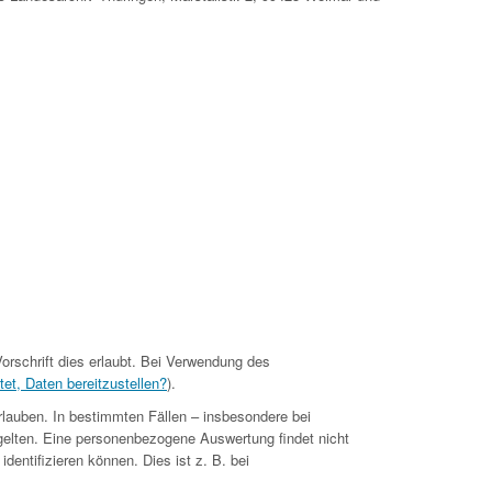
orschrift dies erlaubt. Bei Verwendung des
tet, Daten bereitzustellen?
).
rlauben. In bestimmten Fällen – insbesondere bei
gelten. Eine personenbezogene Auswertung findet nicht
dentifizieren können. Dies ist z. B. bei