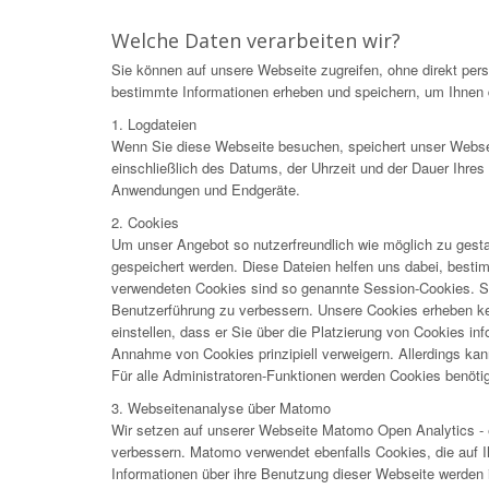
Welche Daten verarbeiten wir?
Sie können auf unsere Webseite zugreifen, ohne direkt pe
bestimmte Informationen erheben und speichern, um Ihnen d
1. Logdateien
Wenn Sie diese Webseite besuchen, speichert unser Webser
einschließlich des Datums, der Uhrzeit und der Dauer Ihre
Anwendungen und Endgeräte.
2. Cookies
Um unser Angebot so nutzerfreundlich wie möglich zu gesta
gespeichert werden. Diese Dateien helfen uns dabei, best
verwendeten Cookies sind so genannte Session-Cookies. Si
Benutzerführung zu verbessern. Unsere Cookies erheben kei
einstellen, dass er Sie über die Platzierung von Cookies in
Annahme von Cookies prinzipiell verweigern. Allerdings kann
Für alle Administratoren-Funktionen werden Cookies benötig
3. Webseitenanalyse über Matomo
Wir setzen auf unserer Webseite Matomo Open Analytics - e
verbessern. Matomo verwendet ebenfalls Cookies, die auf 
Informationen über ihre Benutzung dieser Webseite werden 