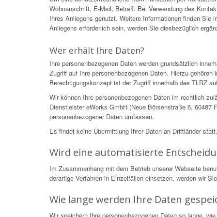
Wohnanschrift, E-Mail, Betreff. Bei Verwendung des Kontakt
Ihres Anliegens genutzt. Weitere Informationen finden Sie
Anliegens erforderlich sein, werden Sie diesbezüglich ergä
Wer erhält Ihre Daten?
Ihre personenbezogenen Daten werden grundsätzlich innerh
Zugriff auf Ihre personenbezogenen Daten. Hierzu gehören i
Berechtigungskonzept ist der Zugriff innerhalb des TLRZ auf
Wir können Ihre personenbezogenen Daten im rechtlich zulä
Dienstleister eWorks GmbH (Neue Börsenstraße 6, 60487 Fra
personenbezogener Daten umfassen.
Es findet keine Übermittlung Ihrer Daten an Drittländer statt
Wird eine automatisierte Entscheid
Im Zusammenhang mit dem Betrieb unserer Webseite benutzen
derartige Verfahren in Einzelfällen einsetzen, werden wir S
Wie lange werden Ihre Daten gespei
Wir speichern Ihre personenbezogenen Daten so lange, wie 