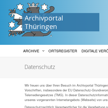
Archivportal
Thüringen
ARCHIVE
ORTSREGISTER
DIGITALE VE
Datenschutz
Wir freuen uns über Ihren Besuch im Archivportal Thüringen
Vorschriften, insbesondere der EU Datenschutz-Grundver
Telemediengesetzes (TMG). In dieser Datenschutzinformatio
unseres vorgenannten Internetangebots (Webseite) von uns 
Datenschutzrechtlich Verantwortlicher für die Verarbeitun