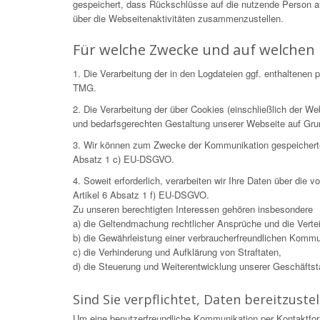
gespeichert, dass Rückschlüsse auf die nutzende Person 
über die Webseitenaktivitäten zusammenzustellen.
Für welche Zwecke und auf welchen 
1. Die Verarbeitung der in den Logdateien ggf. enthaltene
TMG.
2. Die Verarbeitung der über Cookies (einschließlich der 
und bedarfsgerechten Gestaltung unserer Webseite auf Gr
3. Wir können zum Zwecke der Kommunikation gespeicherte Da
Absatz 1 c) EU-DSGVO.
4. Soweit erforderlich, verarbeiten wir Ihre Daten über die
Artikel 6 Absatz 1 f) EU-DSGVO.
Zu unseren berechtigten Interessen gehören insbesondere
a) die Geltendmachung rechtlicher Ansprüche und die Verteid
b) die Gewährleistung einer verbraucherfreundlichen Kommu
c) die Verhinderung und Aufklärung von Straftaten,
d) die Steuerung und Weiterentwicklung unserer Geschäftstät
Sind Sie verpflichtet, Daten bereitzustel
Um eine benutzerfreundliche Kommunikation per Kontaktfor