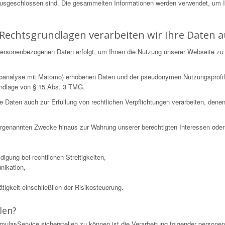
ausgeschlossen sind. Die gesammelten Informationen werden verwendet, um 
Rechtsgrundlagen verarbeiten wir Ihre Daten a
n personenbezogenen Daten erfolgt, um Ihnen die Nutzung unserer Webseite zu
Webanalyse mit Matomo) erhobenen Daten und der pseudonymen Nutzungsprofil
undlage von § 15 Abs. 3 TMG.
ten auch zur Erfüllung von rechtlichen Verpflichtungen verarbeiten, denen wi
 vorgenannten Zwecke hinaus zur Wahrung unserer berechtigten Interessen oder 
igung bei rechtlichen Streitigkeiten,
nikation,
igkeit einschließlich der Risikosteuerung.
len?
mular-Service sicherstellen zu können ist die Verarbeitung folgender perso