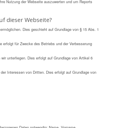
Ihre Nutzung der Webseite auszuwerten und um Reports
uf dieser Webseite?
 ermöglichen. Dies geschieht auf Grundlage von § 15 Abs. 1
e erfolgt für Zwecke des Betriebs und der Verbesserung
r unterliegen. Dies erfolgt auf Grundlage von Artikel 6
der Interessen von Dritten. Dies erfolgt auf Grundlage von
nenbezogenen Daten notwendig: Name, Vorname,