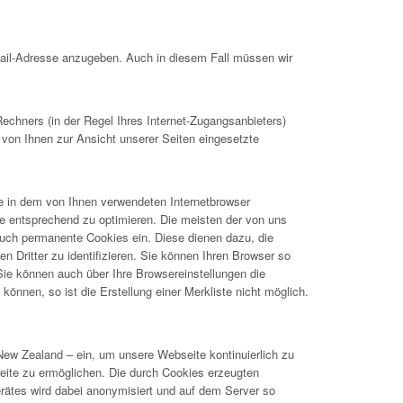
Mail-Adresse anzugeben. Auch in diesem Fall müssen wir
hners (in der Regel Ihres Internet-Zugangsanbieters)
 von Ihnen zur Ansicht unserer Seiten eingesetzte
ie in dem von Ihnen verwendeten Internetbrowser
e entsprechend zu optimieren. Die meisten der von uns
uch permanente Cookies ein. Diese dienen dazu, die
Dritter zu identifizieren. Sie können Ihren Browser so
 Sie können auch über Ihre Browsereinstellungen die
önnen, so ist die Erstellung einer Merkliste nicht möglich.
New Zealand – ein, um unsere Webseite kontinuierlich zu
ite zu ermöglichen. Die durch Cookies erzeugten
rätes wird dabei anonymisiert und auf dem Server so