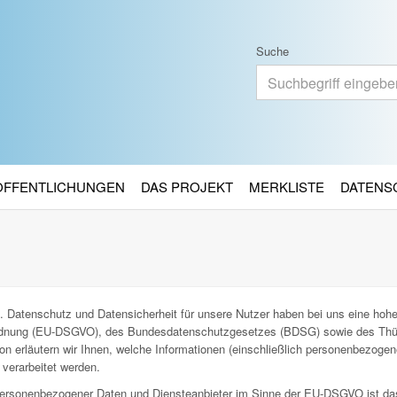
Suche
RÖFFENTLICHUNGEN
DAS PROJEKT
MERKLISTE
DATENS
. Datenschutz und Datensicherheit für unsere Nutzer haben bei uns eine hohe 
ordnung (EU-DSGVO), des Bundesdatenschutzgesetzes (BDSG) sowie des Thü
n erläutern wir Ihnen, welche Informationen (einschließlich personenbezoge
verarbeitet werden.
g personenbezogener Daten und Diensteanbieter im Sinne der EU-DSGVO ist da