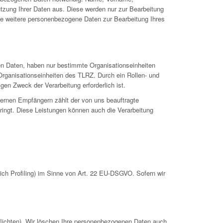
utzung Ihrer Daten aus. Diese werden nur zur Bearbeitung
se weitere personenbezogene Daten zur Bearbeitung Ihres
en Daten, haben nur bestimmte Organisationseinheiten
Organisationseinheiten des TLRZ. Durch ein Rollen- und
gen Zweck der Verarbeitung erforderlich ist.
ternen Empfängern zählt der von uns beauftragte
ringt. Diese Leistungen können auch die Verarbeitung
ch Profiling) im Sinne von Art. 22 EU-DSGVO. Sofern wir
pflichten). Wir löschen Ihre personenbezogenen Daten auch