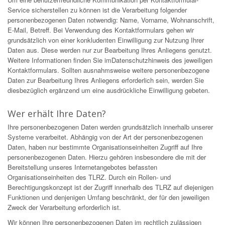
Service sicherstellen zu können ist die Verarbeitung folgender
personenbezogenen Daten notwendig: Name, Vorname, Wohnanschrift,
E-Mail, Betreff. Bei Verwendung des Kontaktformulars gehen wir
grundsätzlich von einer konkludenten Einwilligung zur Nutzung Ihrer
Daten aus. Diese werden nur zur Bearbeitung Ihres Anliegens genutzt.
Weitere Informationen finden Sie imDatenschutzhinweis des jeweiligen
Kontaktformulars. Sollten ausnahmsweise weitere personenbezogene
Daten zur Bearbeitung Ihres Anliegens erforderlich sein, werden Sie
diesbezüglich ergänzend um eine ausdrückliche Einwilligung gebeten.
Wer erhält Ihre Daten?
Ihre personenbezogenen Daten werden grundsätzlich innerhalb unserer
Systeme verarbeitet. Abhängig von der Art der personenbezogenen
Daten, haben nur bestimmte Organisationseinheiten Zugriff auf Ihre
personenbezogenen Daten. Hierzu gehören insbesondere die mit der
Bereitstellung unseres Internetangebotes befassten
Organisationseinheiten des TLRZ. Durch ein Rollen- und
Berechtigungskonzept ist der Zugriff innerhalb des TLRZ auf diejenigen
Funktionen und denjenigen Umfang beschränkt, der für den jeweiligen
Zweck der Verarbeitung erforderlich ist.
Wir können Ihre personenbezogenen Daten im rechtlich zulässigen