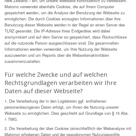
New Zealand – ein, um unsere Webseite kontinuierlich zu verbessern.
Matomo verwendet ebenfalls Cookies, die auf Ihrem Computer
gespeichert werden, um die Analyse der Benutzung der Webseite zu
ermöglichen. Die durch Cookies erzeugten Informationen über ihre
Benutzung dieser Webseite werden in der Regel an einen Server des
TLRZ gesendet. Die IP-Adresse ihres Endgerätes wird dabei
anonymisiert und auf dem Server so gespeichert, dass Rückschlüsse
auf die nutzende Person ausgeschlossen sind. Die gesammelten
Informationen werden verwendet, um Ihre Nutzung der Webseite
auszuwerten und um Reports über die Webseitenaktivitäten
zusammenzustellen.
Für welche Zwecke und auf welchen
Rechtsgrundlagen verarbeiten wir Ihre
Daten auf dieser Webseite?
1. Die Verarbeitung der in den Logdateien ggf. enthaltenen
personenbezogenen Daten erfolgt, um Ihnen die Nutzung unserer
Webseite zu ermöglichen. Dies geschieht auf Grundlage von § 15 Abs.
1 TMG.
2. Die Verarbeitung der über Cookies (einschließlich der Webanalyse mit
Matomo) erhobenen Daten und der pseudonymen Nutzungsprofile