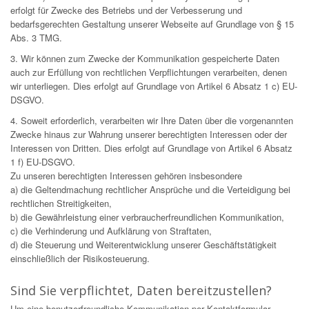
erfolgt für Zwecke des Betriebs und der Verbesserung und
bedarfsgerechten Gestaltung unserer Webseite auf Grundlage von § 15
Abs. 3 TMG.
3. Wir können zum Zwecke der Kommunikation gespeicherte Daten
auch zur Erfüllung von rechtlichen Verpflichtungen verarbeiten, denen
wir unterliegen. Dies erfolgt auf Grundlage von Artikel 6 Absatz 1 c) EU-
DSGVO.
4. Soweit erforderlich, verarbeiten wir Ihre Daten über die vorgenannten
Zwecke hinaus zur Wahrung unserer berechtigten Interessen oder der
Interessen von Dritten. Dies erfolgt auf Grundlage von Artikel 6 Absatz
1 f) EU-DSGVO.
Zu unseren berechtigten Interessen gehören insbesondere
a) die Geltendmachung rechtlicher Ansprüche und die Verteidigung bei
rechtlichen Streitigkeiten,
b) die Gewährleistung einer verbraucherfreundlichen Kommunikation,
c) die Verhinderung und Aufklärung von Straftaten,
d) die Steuerung und Weiterentwicklung unserer Geschäftstätigkeit
einschließlich der Risikosteuerung.
Sind Sie verpflichtet, Daten bereitzustellen?
Um eine benutzerfreundliche Kommunikation per Kontaktformular-