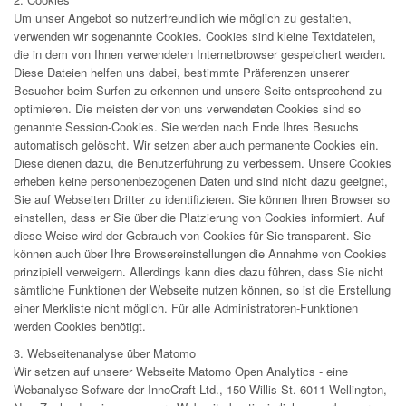
Um unser Angebot so nutzerfreundlich wie möglich zu gestalten,
verwenden wir sogenannte Cookies. Cookies sind kleine Textdateien,
die in dem von Ihnen verwendeten Internetbrowser gespeichert werden.
Diese Dateien helfen uns dabei, bestimmte Präferenzen unserer
Besucher beim Surfen zu erkennen und unsere Seite entsprechend zu
optimieren. Die meisten der von uns verwendeten Cookies sind so
genannte Session-Cookies. Sie werden nach Ende Ihres Besuchs
automatisch gelöscht. Wir setzen aber auch permanente Cookies ein.
Diese dienen dazu, die Benutzerführung zu verbessern. Unsere Cookies
erheben keine personenbezogenen Daten und sind nicht dazu geeignet,
Sie auf Webseiten Dritter zu identifizieren. Sie können Ihren Browser so
einstellen, dass er Sie über die Platzierung von Cookies informiert. Auf
diese Weise wird der Gebrauch von Cookies für Sie transparent. Sie
können auch über Ihre Browsereinstellungen die Annahme von Cookies
prinzipiell verweigern. Allerdings kann dies dazu führen, dass Sie nicht
sämtliche Funktionen der Webseite nutzen können, so ist die Erstellung
einer Merkliste nicht möglich. Für alle Administratoren-Funktionen
werden Cookies benötigt.
3. Webseitenanalyse über Matomo
Wir setzen auf unserer Webseite Matomo Open Analytics - eine
Webanalyse Sofware der InnoCraft Ltd., 150 Willis St. 6011 Wellington,