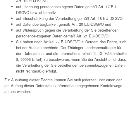
Art. 16 EU-DSGVO,
auf Löschung personenbezogener Daten gemäß Art. 17 EU-
DSGVO bzw. al-ternativ
auf Einschränkung der Verarbeitung gemäß Art. 18 EU-DSGVO,
auf Datenübertragbarkeit gemäß Art. 20 EU-DSGVO und
auf Widerspruch gegen die Verarbeitung der Sie betreffenden
personenbe-zogenen Daten gemäß Art. 21 EU-DSGVO.
Sie haben nach Artikel 77 EU-DSGVO außerdem das Recht, sich
bei der Aufsichtsbehörde (Der Thüringer Landesbeauftragte für
den Datenschutz und die Informationsfreiheit TLfDI, Häßlerstraße
8, 99096 Erfurt) zu beschweren, wenn Sie der Ansicht sind, dass
die Verarbeitung der Sie betreffenden personenbezogenen Daten
nicht rechtmäßig erfolgt.
Zur Ausübung dieser Rechte können Sie sich jederzeit über einen der
am Anfang dieser Datenschutzinformation angegebenen Kontaktwege
an uns wenden.