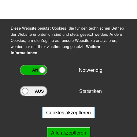
Diese Website benutzt Cookies, die für den technischen Betrieb
der Website erforderlich sind und stets gesetzt werden. Andere
Cookies, um die Zugriffe auf unsere Website zu analysieren,
werden nur mit Ihrer Zustimmung gesetzt.
Weitere
Informationen
Notwendig
Statistiken
Archivportal Thüringen
Sie wollen mit Ihrem Archiv am Archivportal teilnehmen? Gern stehen
wir
Ihnen beratend zur Seite.
Cookies akzeptieren
Links
Alle akzeptieren