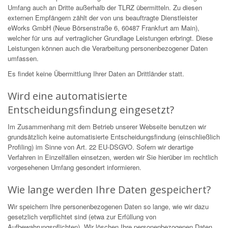
Umfang auch an Dritte außerhalb der TLRZ übermitteln. Zu diesen
externen Empfängern zählt der von uns beauftragte Dienstleister
eWorks GmbH (Neue Börsenstraße 6, 60487 Frankfurt am Main),
welcher für uns auf vertraglicher Grundlage Leistungen erbringt. Diese
Leistungen können auch die Verarbeitung personenbezogener Daten
umfassen.
Es findet keine Übermittlung Ihrer Daten an Drittländer statt.
Wird eine automatisierte
Entscheidungsfindung eingesetzt?
Im Zusammenhang mit dem Betrieb unserer Webseite benutzen wir
grundsätzlich keine automatisierte Entscheidungsfindung (einschließlich
Profiling) im Sinne von Art. 22 EU-DSGVO. Sofern wir derartige
Verfahren in Einzelfällen einsetzen, werden wir Sie hierüber im rechtlich
vorgesehenen Umfang gesondert informieren.
Wie lange werden Ihre Daten gespeichert?
Wir speichern Ihre personenbezogenen Daten so lange, wie wir dazu
gesetzlich verpflichtet sind (etwa zur Erfüllung von
Aufbewahrungspflichten). Wir löschen Ihre personenbezogenen Daten