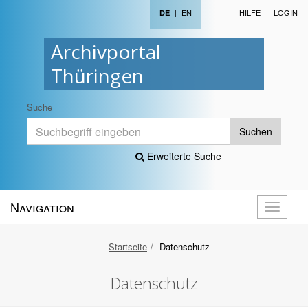
|
EN
HILFE
LOGIN
DE
Archivportal
Thüringen
Suche
Suchen
Erweiterte Suche
Navigation
Navigati
öffnen
Startseite
Datenschutz
Datenschutz