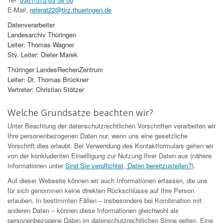
E-Mail:
referat22@tlrz.thueringen.de
Datenverarbeiter
Landesarchiv Thüringen
Leiter: Thomas Wagner
Stv. Leiter: Dieter Marek
Thüringer LandesRechenZentrum
Leiter: Dr. Thomas Brückner
Vertreter: Christian Stötzer
Welche Grundsätze beachten wir?
Unter Beachtung der datenschutzrechtlichen Vorschriften verarbeiten wir
Ihre personenbezogenen Daten nur, wenn uns eine gesetzliche
Vorschrift dies erlaubt. Bei Verwendung des Kontaktformulars gehen wir
von der konkludenten Einwilligung zur Nutzung Ihrer Daten aus (nähere
Informationen unter
Sind Sie verpflichtet, Daten bereitzustellen?
).
Auf dieser Webseite können wir auch Informationen erfassen, die uns
für sich genommen keine direkten Rückschlüsse auf Ihre Person
erlauben. In bestimmten Fällen – insbesondere bei Kombination mit
anderen Daten – können diese Informationen gleichwohl als
personenbezogene Daten im datenschutzrechtlichen Sinne gelten. Eine