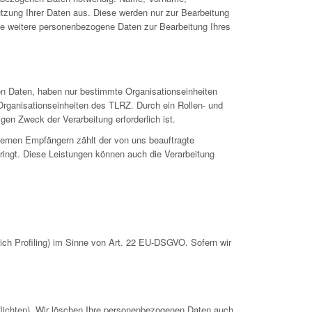
utzung Ihrer Daten aus. Diese werden nur zur Bearbeitung
se weitere personenbezogene Daten zur Bearbeitung Ihres
en Daten, haben nur bestimmte Organisationseinheiten
Organisationseinheiten des TLRZ. Durch ein Rollen- und
gen Zweck der Verarbeitung erforderlich ist.
ternen Empfängern zählt der von uns beauftragte
ringt. Diese Leistungen können auch die Verarbeitung
ch Profiling) im Sinne von Art. 22 EU-DSGVO. Sofern wir
pflichten). Wir löschen Ihre personenbezogenen Daten auch