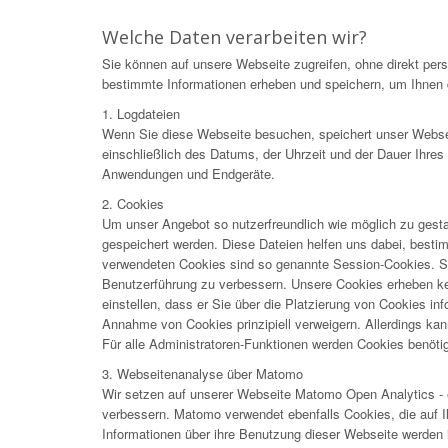
Welche Daten verarbeiten wir?
Sie können auf unsere Webseite zugreifen, ohne direkt pe
bestimmte Informationen erheben und speichern, um Ihnen d
1. Logdateien
Wenn Sie diese Webseite besuchen, speichert unser Webser
einschließlich des Datums, der Uhrzeit und der Dauer Ihre
Anwendungen und Endgeräte.
2. Cookies
Um unser Angebot so nutzerfreundlich wie möglich zu gesta
gespeichert werden. Diese Dateien helfen uns dabei, best
verwendeten Cookies sind so genannte Session-Cookies. Si
Benutzerführung zu verbessern. Unsere Cookies erheben kei
einstellen, dass er Sie über die Platzierung von Cookies in
Annahme von Cookies prinzipiell verweigern. Allerdings kann
Für alle Administratoren-Funktionen werden Cookies benötig
3. Webseitenanalyse über Matomo
Wir setzen auf unserer Webseite Matomo Open Analytics - e
verbessern. Matomo verwendet ebenfalls Cookies, die auf 
Informationen über ihre Benutzung dieser Webseite werden 