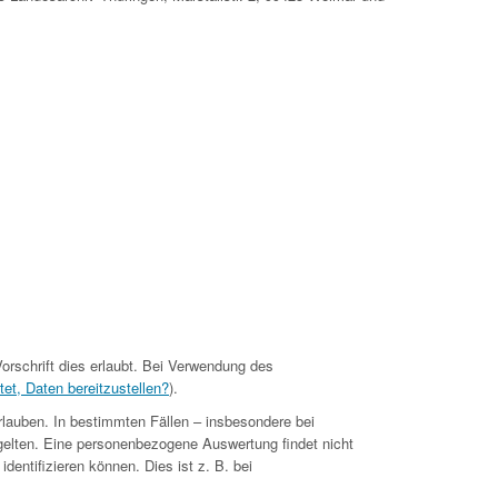
orschrift dies erlaubt. Bei Verwendung des
tet, Daten bereitzustellen?
).
rlauben. In bestimmten Fällen – insbesondere bei
gelten. Eine personenbezogene Auswertung findet nicht
dentifizieren können. Dies ist z. B. bei