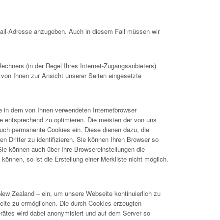
Mail-Adresse anzugeben. Auch in diesem Fall müssen wir
hners (in der Regel Ihres Internet-Zugangsanbieters)
 von Ihnen zur Ansicht unserer Seiten eingesetzte
ie in dem von Ihnen verwendeten Internetbrowser
e entsprechend zu optimieren. Die meisten der von uns
uch permanente Cookies ein. Diese dienen dazu, die
Dritter zu identifizieren. Sie können Ihren Browser so
 Sie können auch über Ihre Browsereinstellungen die
önnen, so ist die Erstellung einer Merkliste nicht möglich.
New Zealand – ein, um unsere Webseite kontinuierlich zu
ite zu ermöglichen. Die durch Cookies erzeugten
rätes wird dabei anonymisiert und auf dem Server so