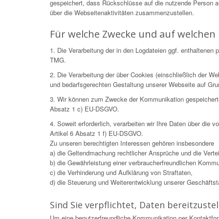
gespeichert, dass Rückschlüsse auf die nutzende Person 
über die Webseitenaktivitäten zusammenzustellen.
Für welche Zwecke und auf welchen 
1. Die Verarbeitung der in den Logdateien ggf. enthaltene
TMG.
2. Die Verarbeitung der über Cookies (einschließlich der 
und bedarfsgerechten Gestaltung unserer Webseite auf Gr
3. Wir können zum Zwecke der Kommunikation gespeicherte Da
Absatz 1 c) EU-DSGVO.
4. Soweit erforderlich, verarbeiten wir Ihre Daten über die
Artikel 6 Absatz 1 f) EU-DSGVO.
Zu unseren berechtigten Interessen gehören insbesondere
a) die Geltendmachung rechtlicher Ansprüche und die Verteid
b) die Gewährleistung einer verbraucherfreundlichen Kommu
c) die Verhinderung und Aufklärung von Straftaten,
d) die Steuerung und Weiterentwicklung unserer Geschäftstät
Sind Sie verpflichtet, Daten bereitzustel
Um eine benutzerfreundliche Kommunikation per Kontaktfor