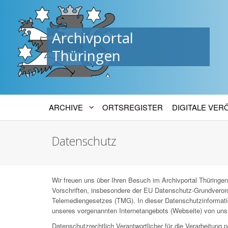
Archivportal
Thüringen
ARCHIVE
ORTSREGISTER
DIGITALE VE
Datenschutz
Wir freuen uns über Ihren Besuch im Archivportal Thüringen
Vorschriften, insbesondere der EU Datenschutz-Grundver
Telemediengesetzes (TMG). In dieser Datenschutzinformatio
unseres vorgenannten Internetangebots (Webseite) von uns 
Datenschutzrechtlich Verantwortlicher für die Verarbeitun