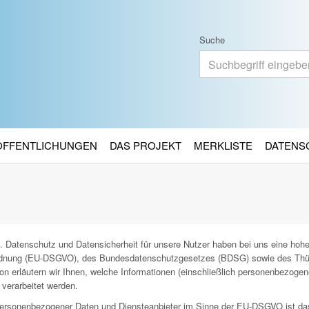
Suche
RÖFFENTLICHUNGEN
DAS PROJEKT
MERKLISTE
DATENS
. Datenschutz und Datensicherheit für unsere Nutzer haben bei uns eine hohe 
ordnung (EU-DSGVO), des Bundesdatenschutzgesetzes (BDSG) sowie des Thü
n erläutern wir Ihnen, welche Informationen (einschließlich personenbezoge
verarbeitet werden.
g personenbezogener Daten und Diensteanbieter im Sinne der EU-DSGVO ist da