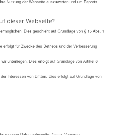
Ihre Nutzung der Webseite auszuwerten und um Reports
uf dieser Webseite?
 ermöglichen. Dies geschieht auf Grundlage von § 15 Abs. 1
e erfolgt für Zwecke des Betriebs und der Verbesserung
r unterliegen. Dies erfolgt auf Grundlage von Artikel 6
der Interessen von Dritten. Dies erfolgt auf Grundlage von
nenbezogenen Daten notwendig: Name, Vorname,