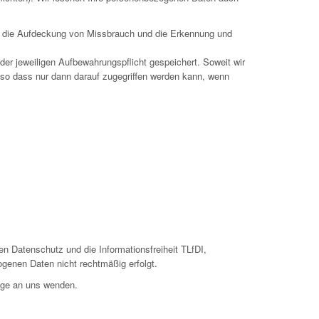
wa die Aufdeckung von Missbrauch und die Erkennung und
er jeweiligen Aufbewahrungspflicht gespeichert. Soweit wir
 so dass nur dann darauf zugegriffen werden kann, wenn
n Datenschutz und die Informationsfreiheit TLfDI,
ogenen Daten nicht rechtmäßig erfolgt.
ege an uns wenden.