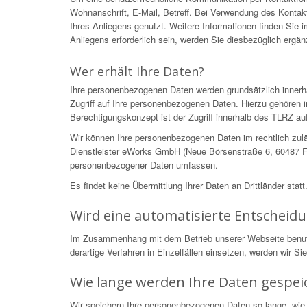
Wohnanschrift, E-Mail, Betreff. Bei Verwendung des Kontakt
Ihres Anliegens genutzt. Weitere Informationen finden Sie
Anliegens erforderlich sein, werden Sie diesbezüglich ergä
Wer erhält Ihre Daten?
Ihre personenbezogenen Daten werden grundsätzlich innerh
Zugriff auf Ihre personenbezogenen Daten. Hierzu gehören i
Berechtigungskonzept ist der Zugriff innerhalb des TLRZ auf
Wir können Ihre personenbezogenen Daten im rechtlich zulä
Dienstleister eWorks GmbH (Neue Börsenstraße 6, 60487 Fra
personenbezogener Daten umfassen.
Es findet keine Übermittlung Ihrer Daten an Drittländer statt
Wird eine automatisierte Entscheid
Im Zusammenhang mit dem Betrieb unserer Webseite benutzen
derartige Verfahren in Einzelfällen einsetzen, werden wir S
Wie lange werden Ihre Daten gespei
Wir speichern Ihre personenbezogenen Daten so lange, wie 