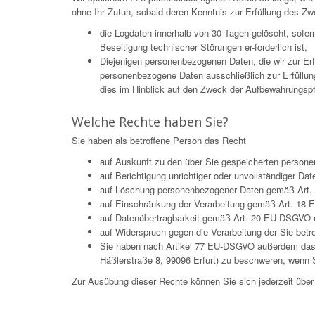
ohne Ihr Zutun, sobald deren Kenntnis zur Erfüllung des Zw
die Logdaten innerhalb von 30 Tagen gelöscht, sofe
Beseitigung technischer Störungen er-forderlich ist,
Diejenigen personenbezogenen Daten, die wir zur Er
personenbezogene Daten ausschließlich zur Erfüllun
dies im Hinblick auf den Zweck der Aufbewahrungspflic
Welche Rechte haben Sie?
Sie haben als betroffene Person das Recht
auf Auskunft zu den über Sie gespeicherten pers
auf Berichtigung unrichtiger oder unvollständiger 
auf Löschung personenbezogener Daten gemäß Art. 
auf Einschränkung der Verarbeitung gemäß Art. 18
auf Datenübertragbarkeit gemäß Art. 20 EU-DSGVO 
auf Widerspruch gegen die Verarbeitung der Sie be
Sie haben nach Artikel 77 EU-DSGVO außerdem das Re
Häßlerstraße 8, 99096 Erfurt) zu beschweren, wenn S
Zur Ausübung dieser Rechte können Sie sich jederzeit üb