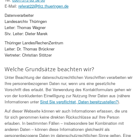
E-Mail:
referat22@tlrz.thueringen.de
Datenverarbeiter
Landesarchiv Thüringen
Leiter: Thomas Wagner
Stv. Leiter: Dieter Marek
Thüringer LandesRechenZentrum
Leiter: Dr. Thomas Brückner
Vertreter: Christian Stötzer
Welche Grundsätze beachten wir?
Unter Beachtung der datenschutzrechtlichen Vorschriften verarbeiten wir
Ihre personenbezogenen Daten nur, wenn uns eine gesetzliche
Vorschrift dies erlaubt. Bei Verwendung des Kontaktformulars gehen wir
von der konkludenten Einwilligung zur Nutzung Ihrer Daten aus (nähere
Informationen unter
Sind Sie verpflichtet, Daten bereitzustellen?
).
Auf dieser Webseite können wir auch Informationen erfassen, die uns
für sich genommen keine direkten Rückschlüsse auf Ihre Person
erlauben. In bestimmten Fällen – insbesondere bei Kombination mit
anderen Daten – können diese Informationen gleichwohl als
personenbezogene Daten im datenschutzrechtlichen Sinne gelten. Eine