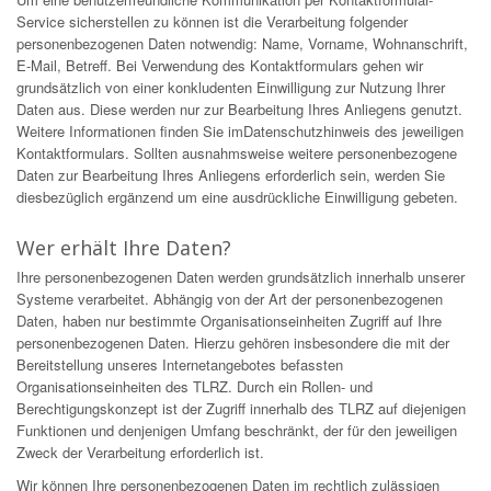
Service sicherstellen zu können ist die Verarbeitung folgender
personenbezogenen Daten notwendig: Name, Vorname, Wohnanschrift,
E-Mail, Betreff. Bei Verwendung des Kontaktformulars gehen wir
grundsätzlich von einer konkludenten Einwilligung zur Nutzung Ihrer
Daten aus. Diese werden nur zur Bearbeitung Ihres Anliegens genutzt.
Weitere Informationen finden Sie imDatenschutzhinweis des jeweiligen
Kontaktformulars. Sollten ausnahmsweise weitere personenbezogene
Daten zur Bearbeitung Ihres Anliegens erforderlich sein, werden Sie
diesbezüglich ergänzend um eine ausdrückliche Einwilligung gebeten.
Wer erhält Ihre Daten?
Ihre personenbezogenen Daten werden grundsätzlich innerhalb unserer
Systeme verarbeitet. Abhängig von der Art der personenbezogenen
Daten, haben nur bestimmte Organisationseinheiten Zugriff auf Ihre
personenbezogenen Daten. Hierzu gehören insbesondere die mit der
Bereitstellung unseres Internetangebotes befassten
Organisationseinheiten des TLRZ. Durch ein Rollen- und
Berechtigungskonzept ist der Zugriff innerhalb des TLRZ auf diejenigen
Funktionen und denjenigen Umfang beschränkt, der für den jeweiligen
Zweck der Verarbeitung erforderlich ist.
Wir können Ihre personenbezogenen Daten im rechtlich zulässigen