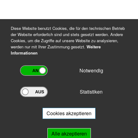
Diese Website benutzt Cookies, die für den technischen Betrieb
der Website erforderlich sind und stets gesetzt werden. Andere
Cookies, um die Zugriffe auf unsere Website zu analysieren,
werden nur mit Ihrer Zustimmung gesetzt.
Weitere
Informationen
Notwendig
Statistiken
Archivportal Thüringen
Sie wollen mit Ihrem Archiv am Archivportal teilnehmen? Gern stehen
wir
Ihnen beratend zur Seite.
Cookies akzeptieren
Links
Alle akzeptieren