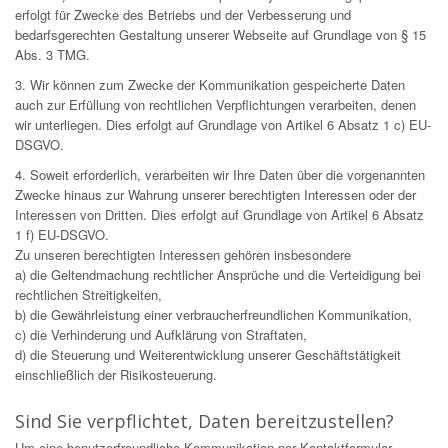
erfolgt für Zwecke des Betriebs und der Verbesserung und
bedarfsgerechten Gestaltung unserer Webseite auf Grundlage von § 15
Abs. 3 TMG.
3. Wir können zum Zwecke der Kommunikation gespeicherte Daten
auch zur Erfüllung von rechtlichen Verpflichtungen verarbeiten, denen
wir unterliegen. Dies erfolgt auf Grundlage von Artikel 6 Absatz 1 c) EU-
DSGVO.
4. Soweit erforderlich, verarbeiten wir Ihre Daten über die vorgenannten
Zwecke hinaus zur Wahrung unserer berechtigten Interessen oder der
Interessen von Dritten. Dies erfolgt auf Grundlage von Artikel 6 Absatz
1 f) EU-DSGVO.
Zu unseren berechtigten Interessen gehören insbesondere
a) die Geltendmachung rechtlicher Ansprüche und die Verteidigung bei
rechtlichen Streitigkeiten,
b) die Gewährleistung einer verbraucherfreundlichen Kommunikation,
c) die Verhinderung und Aufklärung von Straftaten,
d) die Steuerung und Weiterentwicklung unserer Geschäftstätigkeit
einschließlich der Risikosteuerung.
Sind Sie verpflichtet, Daten bereitzustellen?
Um eine benutzerfreundliche Kommunikation per Kontaktformular-