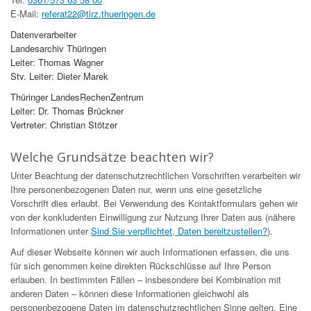
E-Mail:
referat22@tlrz.thueringen.de
Datenverarbeiter
Landesarchiv Thüringen
Leiter: Thomas Wagner
Stv. Leiter: Dieter Marek
Thüringer LandesRechenZentrum
Leiter: Dr. Thomas Brückner
Vertreter: Christian Stötzer
Welche Grundsätze beachten wir?
Unter Beachtung der datenschutzrechtlichen Vorschriften verarbeiten wir
Ihre personenbezogenen Daten nur, wenn uns eine gesetzliche
Vorschrift dies erlaubt. Bei Verwendung des Kontaktformulars gehen wir
von der konkludenten Einwilligung zur Nutzung Ihrer Daten aus (nähere
Informationen unter
Sind Sie verpflichtet, Daten bereitzustellen?
).
Auf dieser Webseite können wir auch Informationen erfassen, die uns
für sich genommen keine direkten Rückschlüsse auf Ihre Person
erlauben. In bestimmten Fällen – insbesondere bei Kombination mit
anderen Daten – können diese Informationen gleichwohl als
personenbezogene Daten im datenschutzrechtlichen Sinne gelten. Eine