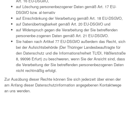
Art. 16 EU-DSGVO,
auf Löschung personenbezogener Daten gemäß Art. 17 EU-
DSGVO bzw. al-ternativ
auf Einschränkung der Verarbeitung gemäß Art. 18 EU-DSGVO,
auf Datenübertragbarkeit gemäß Art. 20 EU-DSGVO und
auf Widerspruch gegen die Verarbeitung der Sie betreffenden
personenbe-zogenen Daten gemäß Art. 21 EU-DSGVO.
Sie haben nach Artikel 77 EU-DSGVO außerdem das Recht, sich
bei der Aufsichtsbehörde (Der Thüringer Landesbeauftragte für
den Datenschutz und die Informationsfreiheit TLfDI, Häßlerstraße
8, 99096 Erfurt) zu beschweren, wenn Sie der Ansicht sind, dass
die Verarbeitung der Sie betreffenden personenbezogenen Daten
nicht rechtmäßig erfolgt.
Zur Ausübung dieser Rechte können Sie sich jederzeit über einen der
am Anfang dieser Datenschutzinformation angegebenen Kontaktwege
an uns wenden.