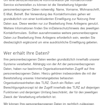
Service sicherstellen zu können ist die Verarbeitung folgender
personenbezogenen Daten notwendig: Name, Vorname, Wohnanschrift,
E-Mail, Betreff. Bei Verwendung des Kontaktformulars gehen wir
grundsätzlich von einer konkludenten Einwilligung zur Nutzung Ihrer
Daten aus. Diese werden nur zur Bearbeitung Ihres Anliegens genutzt.
Weitere Informationen finden Sie imDatenschutzhinweis des jeweiligen
Kontaktformulars. Sollten ausnahmsweise weitere personenbezogene
Daten zur Bearbeitung Ihres Anliegens erforderlich sein, werden Sie
diesbezüglich ergänzend um eine ausdrückliche Einwilligung gebeten.
Wer erhält Ihre Daten?
Ihre personenbezogenen Daten werden grundsätzlich innerhalb unserer
Systeme verarbeitet. Abhängig von der Art der personenbezogenen
Daten, haben nur bestimmte Organisationseinheiten Zugriff auf Ihre
personenbezogenen Daten. Hierzu gehören insbesondere die mit der
Bereitstellung unseres Internetangebotes befassten
Organisationseinheiten des TLRZ. Durch ein Rollen- und
Berechtigungskonzept ist der Zugriff innerhalb des TLRZ auf diejenigen
Funktionen und denjenigen Umfang beschränkt, der für den jeweiligen
Zweck der Verarbeitung erforderlich ist.
Wir können Ihre personenbezogenen Daten im rechtlich zulässigen