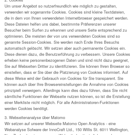
Um unser Angebot so nutzerfreundlich wie möglich zu gestalten,
verwenden wir sogenannte Cookies. Cookies sind kleine Textdateien,
die in dem von Ihnen verwendeten Internetbrowser gespeichert werden.
Diese Dateien helfen uns dabei, bestimmte Präferenzen unserer
Besucher beim Surfen zu erkennen und unsere Seite entsprechend zu
optimieren. Die meisten der von uns verwendeten Cookies sind so
genannte Session-Cookies. Sie werden nach Ende Ihres Besuchs
automatisch gelöscht. Wir setzen aber auch permanente Cookies ein.
Diese dienen dazu, die Benutzerführung zu verbessern. Unsere Cookies
erheben keine personenbezogenen Daten und sind nicht dazu geeignet,
Sie auf Webseiten Dritter zu identifizieren. Sie können Ihren Browser so
einstellen, dass er Sie über die Platzierung von Cookies informiert. Auf
diese Weise wird der Gebrauch von Cookies für Sie transparent. Sie
können auch über Ihre Browsereinstellungen die Annahme von Cookies
prinzipiell verweigern. Allerdings kann dies dazu führen, dass Sie nicht
sämtliche Funktionen der Webseite nutzen können, so ist die Erstellung
einer Merkliste nicht möglich. Für alle Administratoren-Funktionen
werden Cookies benötigt.
3. Webseitenanalyse über Matomo
Wir setzen auf unserer Webseite Matomo Open Analytics - eine
Webanalyse Sofware der InnoCraft Ltd., 150 Willis St. 6011 Wellington,