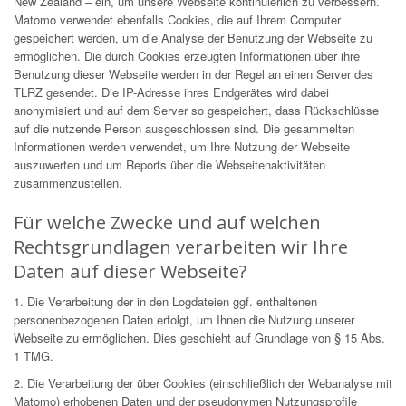
New Zealand – ein, um unsere Webseite kontinuierlich zu verbessern.
Matomo verwendet ebenfalls Cookies, die auf Ihrem Computer
gespeichert werden, um die Analyse der Benutzung der Webseite zu
ermöglichen. Die durch Cookies erzeugten Informationen über ihre
Benutzung dieser Webseite werden in der Regel an einen Server des
TLRZ gesendet. Die IP-Adresse ihres Endgerätes wird dabei
anonymisiert und auf dem Server so gespeichert, dass Rückschlüsse
auf die nutzende Person ausgeschlossen sind. Die gesammelten
Informationen werden verwendet, um Ihre Nutzung der Webseite
auszuwerten und um Reports über die Webseitenaktivitäten
zusammenzustellen.
Für welche Zwecke und auf welchen
Rechtsgrundlagen verarbeiten wir Ihre
Daten auf dieser Webseite?
1. Die Verarbeitung der in den Logdateien ggf. enthaltenen
personenbezogenen Daten erfolgt, um Ihnen die Nutzung unserer
Webseite zu ermöglichen. Dies geschieht auf Grundlage von § 15 Abs.
1 TMG.
2. Die Verarbeitung der über Cookies (einschließlich der Webanalyse mit
Matomo) erhobenen Daten und der pseudonymen Nutzungsprofile