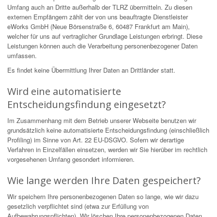
Umfang auch an Dritte außerhalb der TLRZ übermitteln. Zu diesen
externen Empfängern zählt der von uns beauftragte Dienstleister
eWorks GmbH (Neue Börsenstraße 6, 60487 Frankfurt am Main),
welcher für uns auf vertraglicher Grundlage Leistungen erbringt. Diese
Leistungen können auch die Verarbeitung personenbezogener Daten
umfassen.
Es findet keine Übermittlung Ihrer Daten an Drittländer statt.
Wird eine automatisierte
Entscheidungsfindung eingesetzt?
Im Zusammenhang mit dem Betrieb unserer Webseite benutzen wir
grundsätzlich keine automatisierte Entscheidungsfindung (einschließlich
Profiling) im Sinne von Art. 22 EU-DSGVO. Sofern wir derartige
Verfahren in Einzelfällen einsetzen, werden wir Sie hierüber im rechtlich
vorgesehenen Umfang gesondert informieren.
Wie lange werden Ihre Daten gespeichert?
Wir speichern Ihre personenbezogenen Daten so lange, wie wir dazu
gesetzlich verpflichtet sind (etwa zur Erfüllung von
Aufbewahrungspflichten). Wir löschen Ihre personenbezogenen Daten