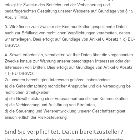
erfolgt für Zwecke des Betriebs und der Verbesserung und
bedarfsgerechten Gestaltung unserer Webseite auf Grundlage von § 15
Abs. 3 TMG.
3. Wir können zum Zwecke der Kommunikation gespeicherte Daten
auch zur Erfüllung von rechtlichen Verpflichtungen verarbeiten, denen
wir unterliegen. Dies erfolgt auf Grundlage von Artikel 6 Absatz 1 c) EU-
DSGVO.
4. Soweit erforderlich, verarbeiten wir Ihre Daten über die vorgenannten
Zwecke hinaus zur Wahrung unserer berechtigten Interessen oder der
Interessen von Dritten. Dies erfolgt auf Grundlage von Artikel 6 Absatz
1 f) EU-DSGVO.
Zu unseren berechtigten Interessen gehören insbesondere
a) die Geltendmachung rechtlicher Ansprüche und die Verteidigung bei
rechtlichen Streitigkeiten,
b) die Gewährleistung einer verbraucherfreundlichen Kommunikation,
c) die Verhinderung und Aufklärung von Straftaten,
d) die Steuerung und Weiterentwicklung unserer Geschäftstätigkeit
einschließlich der Risikosteuerung.
Sind Sie verpflichtet, Daten bereitzustellen?
Um eine benutzerfreundliche Kommunikation per Kontaktformular-