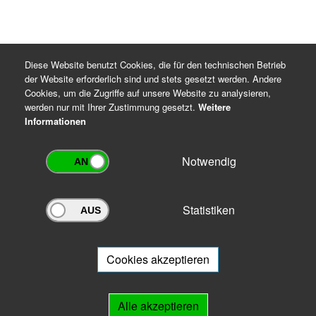
Diese Website benutzt Cookies, die für den technischen Betrieb
der Website erforderlich sind und stets gesetzt werden. Andere
Cookies, um die Zugriffe auf unsere Website zu analysieren,
werden nur mit Ihrer Zustimmung gesetzt.
Weitere
Informationen
Notwendig
Statistiken
Archivportal Thüringen
Sie wollen mit Ihrem Archiv am Archivportal teilnehmen? Gern stehen
wir
Ihnen beratend zur Seite.
Cookies akzeptieren
Links
Alle akzeptieren