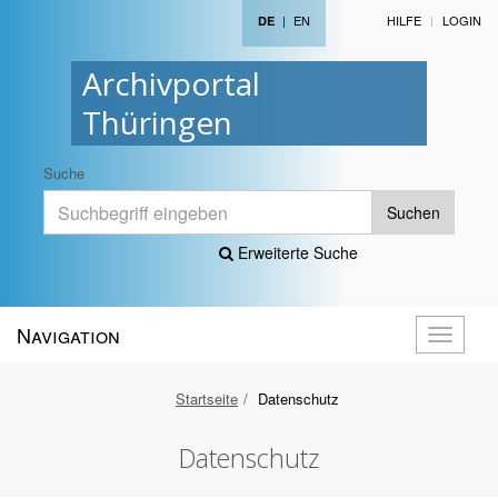
|
EN
HILFE
LOGIN
DE
Archivportal
Thüringen
Suche
Suchen
Erweiterte Suche
Navigation
Navigati
öffnen
Startseite
Datenschutz
Datenschutz