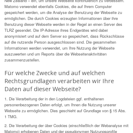
New Zealand – ein, um unsere Webseite kontinuierlich zu verbessern.
Matomo verwendet ebenfalls Cookies, die auf Ihrem Computer
gespeichert werden, um die Analyse der Benutzung der Webseite zu
ermöglichen. Die durch Cookies erzeugten Informationen über ihre
Benutzung dieser Webseite werden in der Regel an einen Server des
TLRZ gesendet. Die IP-Adresse ihres Endgerätes wird dabei
anonymisiert und auf dem Server so gespeichert, dass Rückschlüsse
auf die nutzende Person ausgeschlossen sind. Die gesammelten
Informationen werden verwendet, um Ihre Nutzung der Webseite
auszuwerten und um Reports über die Webseitenaktivitäten
zusammenzustellen.
Für welche Zwecke und auf welchen
Rechtsgrundlagen verarbeiten wir Ihre
Daten auf dieser Webseite?
1. Die Verarbeitung der in den Logdateien ggf. enthaltenen
personenbezogenen Daten erfolgt, um Ihnen die Nutzung unserer
Webseite zu ermöglichen. Dies geschieht auf Grundlage von § 15 Abs.
1 TMG.
2. Die Verarbeitung der über Cookies (einschließlich der Webanalyse mit
Matomo) erhobenen Daten und der pseudonymen Nutzungsprofile