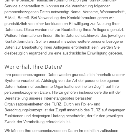
Service sicherstellen zu können ist die Verarbeitung folgender
personenbezogenen Daten notwendig: Name, Vorname, Wohnanschrift,
E-Mail, Betreff. Bei Verwendung des Kontaktformulars gehen wir
grundsätzlich von einer konkludenten Einwilligung zur Nutzung Ihrer
Daten aus. Diese werden nur zur Bearbeitung Ihres Anliegens genutzt.
Weitere Informationen finden Sie imDatenschutzhinweis des jeweiligen
Kontaktformulars. Sollten ausnahmsweise weitere personenbezogene
Daten zur Bearbeitung Ihres Anliegens erforderlich sein, werden Sie
diesbezüglich ergänzend um eine ausdrückliche Einwilligung gebeten.
Wer erhält Ihre Daten?
Ihre personenbezogenen Daten werden grundsätzlich innerhalb unserer
Systeme verarbeitet. Abhängig von der Art der personenbezogenen
Daten, haben nur bestimmte Organisationseinheiten Zugriff auf Ihre
personenbezogenen Daten. Hierzu gehören insbesondere die mit der
Bereitstellung unseres Internetangebotes befassten
Organisationseinheiten des TLRZ. Durch ein Rollen- und
Berechtigungskonzept ist der Zugriff innerhalb des TLRZ auf diejenigen
Funktionen und denjenigen Umfang beschränkt, der für den jeweiligen
Zweck der Verarbeitung erforderlich ist.
Wir können Ihre personenbezogenen Daten im rechtlich zulässigen