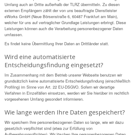
Umfang auch an Dritte außerhalb der TLRZ übermitteln. Zu diesen
externen Empfängern zählt der von uns beauftragte Dienstleister
eWorks GmbH (Neue Börsenstraße 6, 60487 Frankfurt am Main),
welcher für uns auf vertraglicher Grundlage Leistungen erbringt. Diese
Leistungen können auch die Verarbeitung personenbezogener Daten
umfassen.
Es findet keine Übermittlung Ihrer Daten an Drittländer statt.
Wird eine automatisierte
Entscheidungsfindung eingesetzt?
Im Zusammenhang mit dem Betrieb unserer Webseite benutzen wir
grundsätzlich keine automatisierte Entscheidungsfindung (einschließlich
Profiling) im Sinne von Art. 22 EU-DSGVO. Sofern wir derartige
Verfahren in Einzelfällen einsetzen, werden wir Sie hierüber im rechtlich
vorgesehenen Umfang gesondert informieren.
Wie lange werden Ihre Daten gespeichert?
Wir speichern Ihre personenbezogenen Daten so lange, wie wir dazu
gesetzlich verpflichtet sind (etwa zur Erfüllung von
Aufbewahrungspflichten). Wir löschen Ihre personenbezogenen Daten