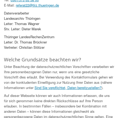
E-Mail:
referat22@tlrz.thueringen.de
Datenverarbeiter
Landesarchiv Thüringen
Leiter: Thomas Wagner
Stv. Leiter: Dieter Marek
Thüringer LandesRechenZentrum
Leiter: Dr. Thomas Brückner
Vertreter: Christian Stötzer
Welche Grundsätze beachten wir?
Unter Beachtung der datenschutzrechtlichen Vorschriften verarbeiten wir
Ihre personenbezogenen Daten nur, wenn uns eine gesetzliche
Vorschrift dies erlaubt. Bei Verwendung des Kontaktformulars gehen wir
von der konkludenten Einwilligung zur Nutzung Ihrer Daten aus (nähere
Informationen unter
Sind Sie verpflichtet, Daten bereitzustellen?
).
Auf dieser Webseite können wir auch Informationen erfassen, die uns
für sich genommen keine direkten Rückschlüsse auf Ihre Person
erlauben. In bestimmten Fällen – insbesondere bei Kombination mit
anderen Daten – können diese Informationen gleichwohl als
personenbezogene Daten im datenschutzrechtlichen Sinne gelten. Eine