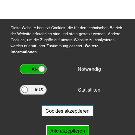
Diese Website benutzt Cookies, die für den technischen Betrieb
der Website erforderlich sind und stets gesetzt werden. Andere
Cookies, um die Zugriffe auf unsere Website zu analysieren,
werden nur mit Ihrer Zustimmung gesetzt.
Weitere
Informationen
Notwendig
Statistiken
Archivportal Thüringen
Sie wollen mit Ihrem Archiv am Archivportal teilnehmen? Gern stehen
wir
Ihnen beratend zur Seite.
Cookies akzeptieren
Links
Alle akzeptieren