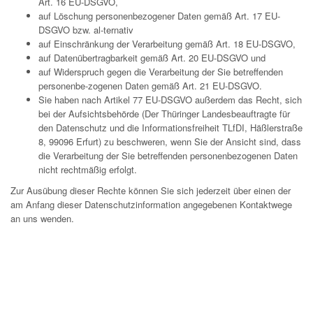
Art. 16 EU-DSGVO,
auf Löschung personenbezogener Daten gemäß Art. 17 EU-
DSGVO bzw. al-ternativ
auf Einschränkung der Verarbeitung gemäß Art. 18 EU-DSGVO,
auf Datenübertragbarkeit gemäß Art. 20 EU-DSGVO und
auf Widerspruch gegen die Verarbeitung der Sie betreffenden
personenbe-zogenen Daten gemäß Art. 21 EU-DSGVO.
Sie haben nach Artikel 77 EU-DSGVO außerdem das Recht, sich
bei der Aufsichtsbehörde (Der Thüringer Landesbeauftragte für
den Datenschutz und die Informationsfreiheit TLfDI, Häßlerstraße
8, 99096 Erfurt) zu beschweren, wenn Sie der Ansicht sind, dass
die Verarbeitung der Sie betreffenden personenbezogenen Daten
nicht rechtmäßig erfolgt.
Zur Ausübung dieser Rechte können Sie sich jederzeit über einen der
am Anfang dieser Datenschutzinformation angegebenen Kontaktwege
an uns wenden.