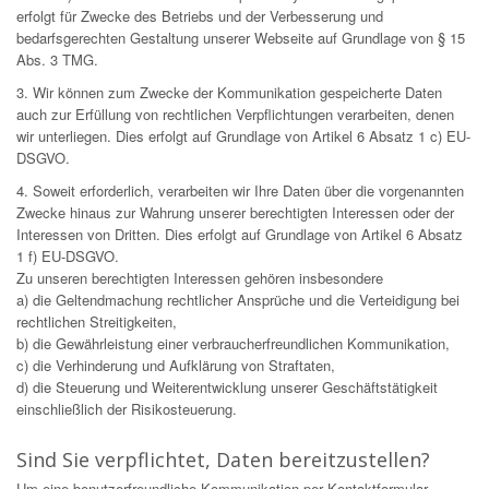
erfolgt für Zwecke des Betriebs und der Verbesserung und
bedarfsgerechten Gestaltung unserer Webseite auf Grundlage von § 15
Abs. 3 TMG.
3. Wir können zum Zwecke der Kommunikation gespeicherte Daten
auch zur Erfüllung von rechtlichen Verpflichtungen verarbeiten, denen
wir unterliegen. Dies erfolgt auf Grundlage von Artikel 6 Absatz 1 c) EU-
DSGVO.
4. Soweit erforderlich, verarbeiten wir Ihre Daten über die vorgenannten
Zwecke hinaus zur Wahrung unserer berechtigten Interessen oder der
Interessen von Dritten. Dies erfolgt auf Grundlage von Artikel 6 Absatz
1 f) EU-DSGVO.
Zu unseren berechtigten Interessen gehören insbesondere
a) die Geltendmachung rechtlicher Ansprüche und die Verteidigung bei
rechtlichen Streitigkeiten,
b) die Gewährleistung einer verbraucherfreundlichen Kommunikation,
c) die Verhinderung und Aufklärung von Straftaten,
d) die Steuerung und Weiterentwicklung unserer Geschäftstätigkeit
einschließlich der Risikosteuerung.
Sind Sie verpflichtet, Daten bereitzustellen?
Um eine benutzerfreundliche Kommunikation per Kontaktformular-