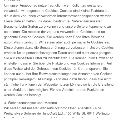
Um unser Angebot so nutzerfreundlich wie möglich zu gestalten,
verwenden wir sogenannte Cookies. Cookies sind kleine Textdateien,
die in dem von Ihnen verwendeten Internetbrowser gespeichert werden.
Diese Dateien helfen uns dabei, bestimmte Präferenzen unserer
Besucher beim Surfen zu erkennen und unsere Seite entsprechend zu
optimieren. Die meisten der von uns verwendeten Cookies sind so
genannte Session-Cookies. Sie werden nach Ende Ihres Besuchs
automatisch gelöscht. Wir setzen aber auch permanente Cookies ein.
Diese dienen dazu, die Benutzerführung zu verbessern. Unsere Cookies
erheben keine personenbezogenen Daten und sind nicht dazu geeignet,
Sie auf Webseiten Dritter zu identifizieren. Sie können Ihren Browser so
einstellen, dass er Sie über die Platzierung von Cookies informiert. Auf
diese Weise wird der Gebrauch von Cookies für Sie transparent. Sie
können auch über Ihre Browsereinstellungen die Annahme von Cookies
prinzipiell verweigern. Allerdings kann dies dazu führen, dass Sie nicht
sämtliche Funktionen der Webseite nutzen können, so ist die Erstellung
einer Merkliste nicht möglich. Für alle Administratoren-Funktionen
werden Cookies benötigt.
3. Webseitenanalyse über Matomo
Wir setzen auf unserer Webseite Matomo Open Analytics - eine
Webanalyse Sofware der InnoCraft Ltd., 150 Willis St. 6011 Wellington,