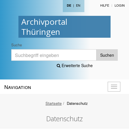
|
EN
HILFE
LOGIN
DE
Archivportal
Thüringen
Suche
Suchen
Erweiterte Suche
Navigation
Navigati
öffnen
Startseite
Datenschutz
Datenschutz