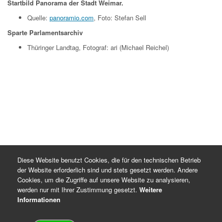
Startbild Panorama der Stadt Weimar.
Quelle:
panoramio.com
, Foto: Stefan Sell
Sparte Parlamentsarchiv
Thüringer Landtag, Fotograf: ari (Michael Reichel)
Diese Website benutzt Cookies, die für den technischen Betrieb
der Website erforderlich sind und stets gesetzt werden. Andere
Cookies, um die Zugriffe auf unsere Website zu analysieren,
werden nur mit Ihrer Zustimmung gesetzt.
Weitere
Informationen