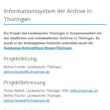
Informationssystem der Archive in
Thüringen
Ein Projekt des Landesarchiv Thüringen in Zusammenarbeit mit
den staatlichen und nichtstaatlichen Archiven in Thüringen. Es
wurde in der Anfangsphase finanziell unterstützt durch die
Sparkassen-Kulturstiftung Hessen-Thüringen.
Projektleitung
Bettina Fischer, Landesarchiv Thüringen,
bettina.fischer@la.thueringen.de
Projektbetreuung
Florian Raßloff, Landesarchiv Thüringen, EDV,
it@la.thueringen.de
Bettina Fischer, Landesarchiv Thüringen,
bettina.fischer@la.thueringen.de