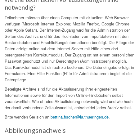
notwendig?
Teilnehmer müssen über einen Computer mit aktuellem Web-Browser
verfügen (Microsoft Internet Explorer, Mozilla Firefox, Google Chrome
oder Apple Safari). Der Internet-Zugang wird für die Administration der
Seiten des Archivs und für das Hochladen von Importdateien mit den
Bestandsdaten und Erschließungsinformationen benötigt. Die Pflege der
Daten erfolgt online auf dem Internet-Server mit Hilfe eines dort
bereitgestellten Korrekturmoduls. Der Zugang ist mit einem persönlichen
Passwort geschützt und nur Berechtigten (Administratoren) möglich.
Das Korrekturmodul ist einfach zu bedienen. Die Dateneingabe erfolgt in
Formularen. Eine Hilfe-Funktion (Hilfe für Administratoren) begleitet die
Datenpflege.
Beteiligte Archive sind für die Aktualisierung ihrer eingestellten
Informationen sowie für den Import von Online-Findbüchern selbst
verantwortlich. Wie oft eine Aktualisierung notwendig wird und wie hoch
der damit verbundene Zeitaufwand ist, entscheidet jedes Archiv selbst.
Bitte wenden Sie sich an
bettina.fischer@la.thueringen.de
.
Abbildungsnachweis