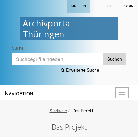
|
EN
HILFE
LOGIN
DE
Archivportal
Thüringen
Suche
Suchen
Erweiterte Suche
Navigation
Navigati
öffnen
Startseite
Das Projekt
Das Projekt