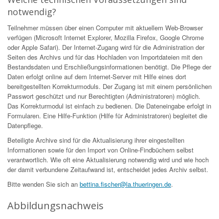
notwendig?
Teilnehmer müssen über einen Computer mit aktuellem Web-Browser
verfügen (Microsoft Internet Explorer, Mozilla Firefox, Google Chrome
oder Apple Safari). Der Internet-Zugang wird für die Administration der
Seiten des Archivs und für das Hochladen von Importdateien mit den
Bestandsdaten und Erschließungsinformationen benötigt. Die Pflege der
Daten erfolgt online auf dem Internet-Server mit Hilfe eines dort
bereitgestellten Korrekturmoduls. Der Zugang ist mit einem persönlichen
Passwort geschützt und nur Berechtigten (Administratoren) möglich.
Das Korrekturmodul ist einfach zu bedienen. Die Dateneingabe erfolgt in
Formularen. Eine Hilfe-Funktion (Hilfe für Administratoren) begleitet die
Datenpflege.
Beteiligte Archive sind für die Aktualisierung ihrer eingestellten
Informationen sowie für den Import von Online-Findbüchern selbst
verantwortlich. Wie oft eine Aktualisierung notwendig wird und wie hoch
der damit verbundene Zeitaufwand ist, entscheidet jedes Archiv selbst.
Bitte wenden Sie sich an
bettina.fischer@la.thueringen.de
.
Abbildungsnachweis