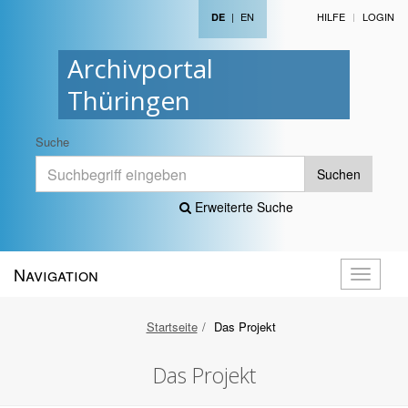
|
EN
HILFE
LOGIN
DE
Archivportal
Thüringen
Suche
Suchen
Erweiterte Suche
Navigation
Navigati
öffnen
Startseite
Das Projekt
Das Projekt