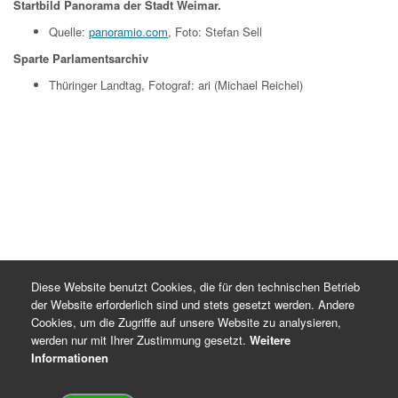
Startbild Panorama der Stadt Weimar.
Quelle:
panoramio.com
, Foto: Stefan Sell
Sparte Parlamentsarchiv
Thüringer Landtag, Fotograf: ari (Michael Reichel)
Diese Website benutzt Cookies, die für den technischen Betrieb
der Website erforderlich sind und stets gesetzt werden. Andere
Cookies, um die Zugriffe auf unsere Website zu analysieren,
werden nur mit Ihrer Zustimmung gesetzt.
Weitere
Informationen