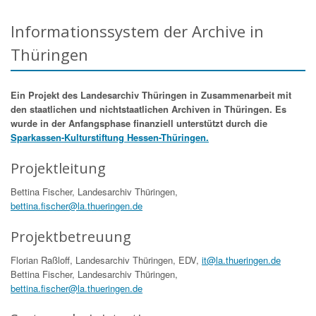
Informationssystem der Archive in
Thüringen
Ein Projekt des Landesarchiv Thüringen in Zusammenarbeit mit
den staatlichen und nichtstaatlichen Archiven in Thüringen. Es
wurde in der Anfangsphase finanziell unterstützt durch die
Sparkassen-Kulturstiftung Hessen-Thüringen.
Projektleitung
Bettina Fischer, Landesarchiv Thüringen,
bettina.fischer@la.thueringen.de
Projektbetreuung
Florian Raßloff, Landesarchiv Thüringen, EDV,
it@la.thueringen.de
Bettina Fischer, Landesarchiv Thüringen,
bettina.fischer@la.thueringen.de