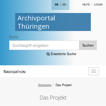
|
EN
HILFE
LOGIN
DE
Archivportal
Thüringen
Suche
Suchen
Erweiterte Suche
Navigation
Navigati
öffnen
Startseite
Das Projekt
Das Projekt