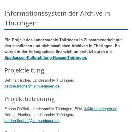
Informationssystem der Archive in
Thüringen
Ein Projekt des Landesarchiv Thüringen in Zusammenarbeit mit
den staatlichen und nichtstaatlichen Archiven in Thüringen. Es
wurde in der Anfangsphase finanziell unterstützt durch die
Sparkassen-Kulturstiftung Hessen-Thüringen.
Projektleitung
Bettina Fischer, Landesarchiv Thüringen,
bettina.fischer@la.thueringen.de
Projektbetreuung
Florian Raßloff, Landesarchiv Thüringen, EDV,
it@la.thueringen.de
Bettina Fischer, Landesarchiv Thüringen,
bettina.fischer@la.thueringen.de