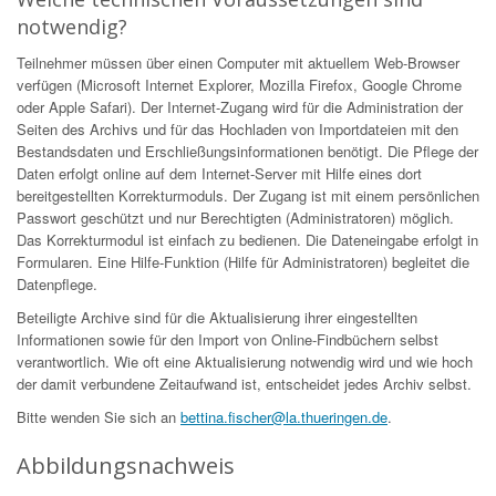
notwendig?
Teilnehmer müssen über einen Computer mit aktuellem Web-Browser
verfügen (Microsoft Internet Explorer, Mozilla Firefox, Google Chrome
oder Apple Safari). Der Internet-Zugang wird für die Administration der
Seiten des Archivs und für das Hochladen von Importdateien mit den
Bestandsdaten und Erschließungsinformationen benötigt. Die Pflege der
Daten erfolgt online auf dem Internet-Server mit Hilfe eines dort
bereitgestellten Korrekturmoduls. Der Zugang ist mit einem persönlichen
Passwort geschützt und nur Berechtigten (Administratoren) möglich.
Das Korrekturmodul ist einfach zu bedienen. Die Dateneingabe erfolgt in
Formularen. Eine Hilfe-Funktion (Hilfe für Administratoren) begleitet die
Datenpflege.
Beteiligte Archive sind für die Aktualisierung ihrer eingestellten
Informationen sowie für den Import von Online-Findbüchern selbst
verantwortlich. Wie oft eine Aktualisierung notwendig wird und wie hoch
der damit verbundene Zeitaufwand ist, entscheidet jedes Archiv selbst.
Bitte wenden Sie sich an
bettina.fischer@la.thueringen.de
.
Abbildungsnachweis