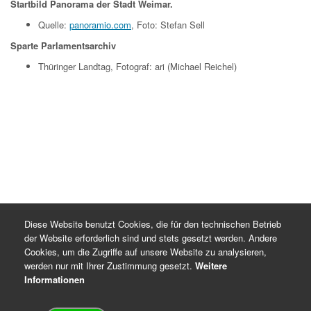
Startbild Panorama der Stadt Weimar.
Quelle:
panoramio.com
, Foto: Stefan Sell
Sparte Parlamentsarchiv
Thüringer Landtag, Fotograf: ari (Michael Reichel)
Diese Website benutzt Cookies, die für den technischen Betrieb
der Website erforderlich sind und stets gesetzt werden. Andere
Cookies, um die Zugriffe auf unsere Website zu analysieren,
werden nur mit Ihrer Zustimmung gesetzt.
Weitere
Informationen