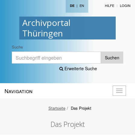
|
EN
HILFE
LOGIN
DE
Archivportal
Thüringen
Suche
Suchen
Erweiterte Suche
Navigation
Navigati
öffnen
Startseite
Das Projekt
Das Projekt