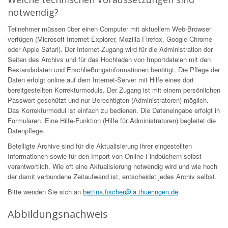
notwendig?
Teilnehmer müssen über einen Computer mit aktuellem Web-Browser
verfügen (Microsoft Internet Explorer, Mozilla Firefox, Google Chrome
oder Apple Safari). Der Internet-Zugang wird für die Administration der
Seiten des Archivs und für das Hochladen von Importdateien mit den
Bestandsdaten und Erschließungsinformationen benötigt. Die Pflege der
Daten erfolgt online auf dem Internet-Server mit Hilfe eines dort
bereitgestellten Korrekturmoduls. Der Zugang ist mit einem persönlichen
Passwort geschützt und nur Berechtigten (Administratoren) möglich.
Das Korrekturmodul ist einfach zu bedienen. Die Dateneingabe erfolgt in
Formularen. Eine Hilfe-Funktion (Hilfe für Administratoren) begleitet die
Datenpflege.
Beteiligte Archive sind für die Aktualisierung ihrer eingestellten
Informationen sowie für den Import von Online-Findbüchern selbst
verantwortlich. Wie oft eine Aktualisierung notwendig wird und wie hoch
der damit verbundene Zeitaufwand ist, entscheidet jedes Archiv selbst.
Bitte wenden Sie sich an
bettina.fischer@la.thueringen.de
.
Abbildungsnachweis