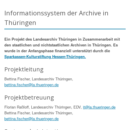
Informationssystem der Archive in
Thüringen
Ein Projekt des Landesarchiv Thüringen in Zusammenarbeit mit
den staatlichen und nichtstaatlichen Archiven in Thüringen. Es
wurde in der Anfangsphase finanziell unterstützt durch die
Sparkassen-Kulturstiftung Hessen-Thüringen.
Projektleitung
Bettina Fischer, Landesarchiv Thüringen,
bettina.fischer@la.thueringen.de
Projektbetreuung
Florian Raßloff, Landesarchiv Thüringen, EDV,
it@la.thueringen.de
Bettina Fischer, Landesarchiv Thüringen,
bettina.fischer@la.thueringen.de