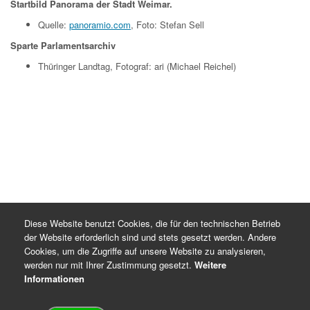
Startbild Panorama der Stadt Weimar.
Quelle:
panoramio.com
, Foto: Stefan Sell
Sparte Parlamentsarchiv
Thüringer Landtag, Fotograf: ari (Michael Reichel)
Diese Website benutzt Cookies, die für den technischen Betrieb
der Website erforderlich sind und stets gesetzt werden. Andere
Cookies, um die Zugriffe auf unsere Website zu analysieren,
werden nur mit Ihrer Zustimmung gesetzt.
Weitere
Informationen