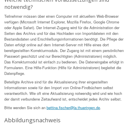
notwendig?
Teilnehmer müssen über einen Computer mit aktuellem Web-Browser
verfügen (Microsoft Internet Explorer, Mozilla Firefox, Google Chrome
oder Apple Safari). Der Internet-Zugang wird für die Administration der
Seiten des Archivs und für das Hochladen von Importdateien mit den
Bestandsdaten und Erschließungsinformationen benötigt. Die Pflege der
Daten erfolgt online auf dem Internet-Server mit Hilfe eines dort
bereitgestellten Korrekturmoduls. Der Zugang ist mit einem persönlichen
Passwort geschützt und nur Berechtigten (Administratoren) möglich.
Das Korrekturmodul ist einfach zu bedienen. Die Dateneingabe erfolgt in
Formularen. Eine Hilfe-Funktion (Hilfe für Administratoren) begleitet die
Datenpflege.
Beteiligte Archive sind für die Aktualisierung ihrer eingestellten
Informationen sowie für den Import von Online-Findbüchern selbst
verantwortlich. Wie oft eine Aktualisierung notwendig wird und wie hoch
der damit verbundene Zeitaufwand ist, entscheidet jedes Archiv selbst.
Bitte wenden Sie sich an
bettina.fischer@la.thueringen.de
.
Abbildungsnachweis