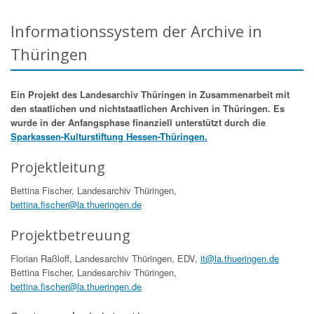
Informationssystem der Archive in
Thüringen
Ein Projekt des Landesarchiv Thüringen in Zusammenarbeit mit
den staatlichen und nichtstaatlichen Archiven in Thüringen. Es
wurde in der Anfangsphase finanziell unterstützt durch die
Sparkassen-Kulturstiftung Hessen-Thüringen.
Projektleitung
Bettina Fischer, Landesarchiv Thüringen,
bettina.fischer@la.thueringen.de
Projektbetreuung
Florian Raßloff, Landesarchiv Thüringen, EDV,
it@la.thueringen.de
Bettina Fischer, Landesarchiv Thüringen,
bettina.fischer@la.thueringen.de