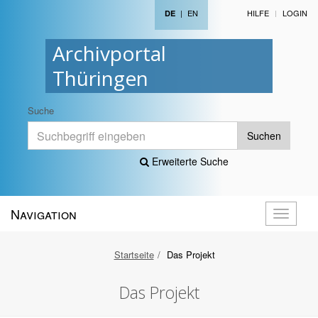
|
EN
HILFE
LOGIN
DE
Archivportal
Thüringen
Suche
Suchen
Erweiterte Suche
Navigation
Navigati
öffnen
Startseite
Das Projekt
Das Projekt