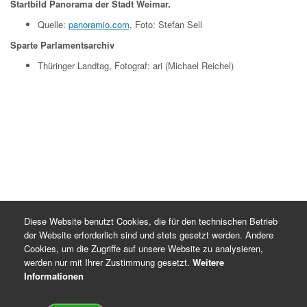
Startbild Panorama der Stadt Weimar.
Quelle:
panoramio.com
, Foto: Stefan Sell
Sparte Parlamentsarchiv
Thüringer Landtag, Fotograf: ari (Michael Reichel)
Diese Website benutzt Cookies, die für den technischen Betrieb
der Website erforderlich sind und stets gesetzt werden. Andere
Cookies, um die Zugriffe auf unsere Website zu analysieren,
werden nur mit Ihrer Zustimmung gesetzt.
Weitere
Informationen