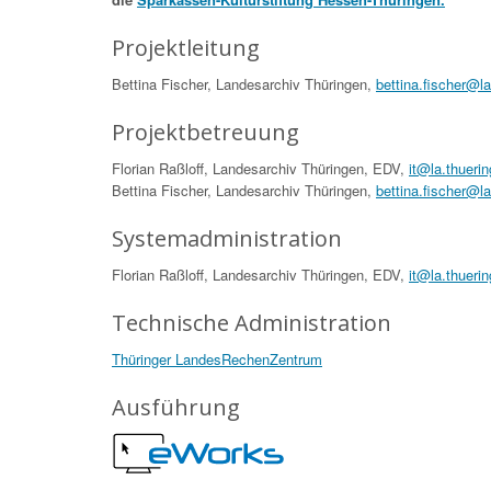
Projektleitung
Bettina Fischer, Landesarchiv Thüringen,
bettina.fischer@l
Projektbetreuung
Florian Raßloff, Landesarchiv Thüringen, EDV,
it@la.thueri
Bettina Fischer, Landesarchiv Thüringen,
bettina.fischer@l
Systemadministration
Florian Raßloff, Landesarchiv Thüringen, EDV,
it@la.thueri
Technische Administration
Thüringer LandesRechenZentrum
Ausführung