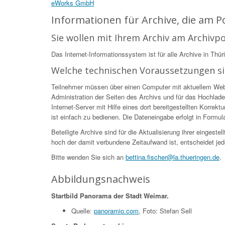
eWorks GmbH
Informationen für Archive, die am 
Sie wollen mit Ihrem Archiv am Archivp
Das Internet-Informationssystem ist für alle Archive in Thür
Welche technischen Voraussetzungen s
Teilnehmer müssen über einen Computer mit aktuellem Web-Br
Administration der Seiten des Archivs und für das Hochlade
Internet-Server mit Hilfe eines dort bereitgestellten Korr
ist einfach zu bedienen. Die Dateneingabe erfolgt in Formular
Beteiligte Archive sind für die Aktualisierung ihrer eingest
hoch der damit verbundene Zeitaufwand ist, entscheidet jed
Bitte wenden Sie sich an
bettina.fischer@la.thueringen.de
.
Abbildungsnachweis
Startbild Panorama der Stadt Weimar.
Quelle:
panoramio.com
, Foto: Stefan Sell