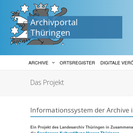
Archivportal
Thüringen
ARCHIVE
ORTSREGISTER
DIGITALE VE
Das Projekt
Informationssystem der Archive 
Ein Projekt des Landesarchiv Thüringen in Zusammenarbe
die
Sparkassen-Kulturstiftung Hessen-Thüringen.