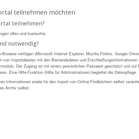
Portal teilnehmen möchten
ortal teilnehmen?
ingen offen und kostenfrei.
ind notwendig?
owser verfügen (Microsoft Internet Explorer, Mozilla Firefox, Google Chrome
n von Importdateien mit den Bestandsdaten und Erschließungsinformationen be
ekturmoduls. Der Zugang ist mit einem persönlichen Passwort geschützt und nur
en. Eine Hilfe-Funktion (Hilfe für Administratoren) begleitet die Datenpflege.
ellten Informationen sowie für den Import von Online-Findbüchern selbst verantw
es Archiv selbst.