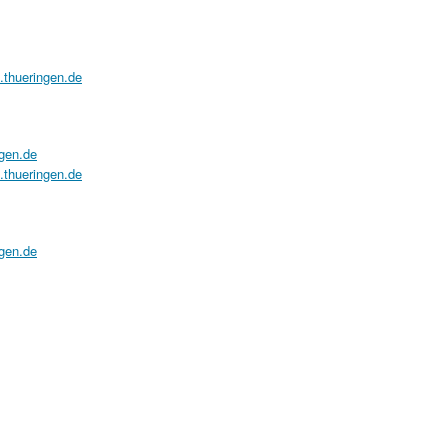
a.thueringen.de
ngen.de
a.thueringen.de
ngen.de