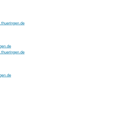
a.thueringen.de
ngen.de
a.thueringen.de
ngen.de