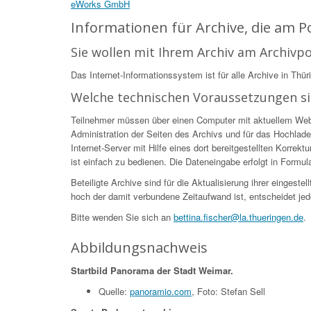
eWorks GmbH
Informationen für Archive, die am 
Sie wollen mit Ihrem Archiv am Archivp
Das Internet-Informationssystem ist für alle Archive in Thür
Welche technischen Voraussetzungen s
Teilnehmer müssen über einen Computer mit aktuellem Web-Br
Administration der Seiten des Archivs und für das Hochlade
Internet-Server mit Hilfe eines dort bereitgestellten Korr
ist einfach zu bedienen. Die Dateneingabe erfolgt in Formular
Beteiligte Archive sind für die Aktualisierung ihrer eingest
hoch der damit verbundene Zeitaufwand ist, entscheidet jed
Bitte wenden Sie sich an
bettina.fischer@la.thueringen.de
.
Abbildungsnachweis
Startbild Panorama der Stadt Weimar.
Quelle:
panoramio.com
, Foto: Stefan Sell