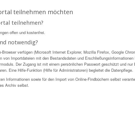
Portal teilnehmen möchten
ortal teilnehmen?
ingen offen und kostenfrei.
ind notwendig?
owser verfügen (Microsoft Internet Explorer, Mozilla Firefox, Google Chrome
n von Importdateien mit den Bestandsdaten und Erschließungsinformationen be
ekturmoduls. Der Zugang ist mit einem persönlichen Passwort geschützt und nur
en. Eine Hilfe-Funktion (Hilfe für Administratoren) begleitet die Datenpflege.
ellten Informationen sowie für den Import von Online-Findbüchern selbst verantw
es Archiv selbst.