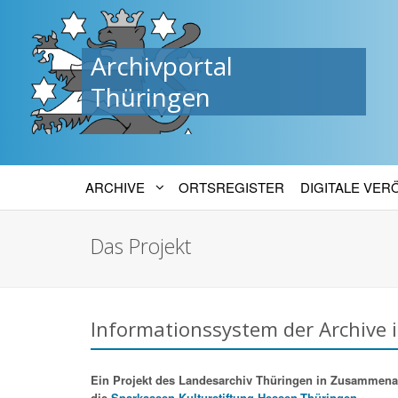
Archivportal
Thüringen
ARCHIVE
ORTSREGISTER
DIGITALE VE
Das Projekt
Informationssystem der Archive 
Ein Projekt des Landesarchiv Thüringen in Zusammenarbe
die
Sparkassen-Kulturstiftung Hessen-Thüringen.