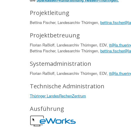
Projektleitung
Bettina Fischer, Landesarchiv Thüringen,
bettina.fischer@l
Projektbetreuung
Florian Raßloff, Landesarchiv Thüringen, EDV,
it@la.thueri
Bettina Fischer, Landesarchiv Thüringen,
bettina.fischer@l
Systemadministration
Florian Raßloff, Landesarchiv Thüringen, EDV,
it@la.thueri
Technische Administration
Thüringer LandesRechenZentrum
Ausführung