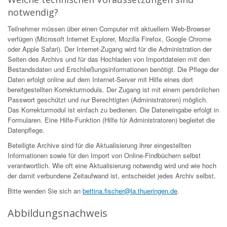
notwendig?
Teilnehmer müssen über einen Computer mit aktuellem Web-Browser
verfügen (Microsoft Internet Explorer, Mozilla Firefox, Google Chrome
oder Apple Safari). Der Internet-Zugang wird für die Administration der
Seiten des Archivs und für das Hochladen von Importdateien mit den
Bestandsdaten und Erschließungsinformationen benötigt. Die Pflege der
Daten erfolgt online auf dem Internet-Server mit Hilfe eines dort
bereitgestellten Korrekturmoduls. Der Zugang ist mit einem persönlichen
Passwort geschützt und nur Berechtigten (Administratoren) möglich.
Das Korrekturmodul ist einfach zu bedienen. Die Dateneingabe erfolgt in
Formularen. Eine Hilfe-Funktion (Hilfe für Administratoren) begleitet die
Datenpflege.
Beteiligte Archive sind für die Aktualisierung ihrer eingestellten
Informationen sowie für den Import von Online-Findbüchern selbst
verantwortlich. Wie oft eine Aktualisierung notwendig wird und wie hoch
der damit verbundene Zeitaufwand ist, entscheidet jedes Archiv selbst.
Bitte wenden Sie sich an
bettina.fischer@la.thueringen.de
.
Abbildungsnachweis