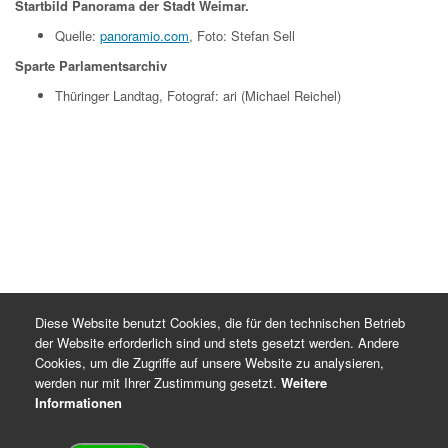
Startbild Panorama der Stadt Weimar.
Quelle:
panoramio.com
, Foto: Stefan Sell
Sparte Parlamentsarchiv
Thüringer Landtag, Fotograf: ari (Michael Reichel)
Diese Website benutzt Cookies, die für den technischen Betrieb
der Website erforderlich sind und stets gesetzt werden. Andere
Cookies, um die Zugriffe auf unsere Website zu analysieren,
werden nur mit Ihrer Zustimmung gesetzt.
Weitere
Informationen