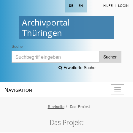
|
EN
HILFE
LOGIN
DE
Archivportal
Thüringen
Suche
Suchen
Erweiterte Suche
Navigation
Navigati
öffnen
Startseite
Das Projekt
Das Projekt