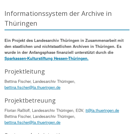
Informationssystem der Archive in
Thüringen
Ein Projekt des Landesarchiv Thüringen in Zusammenarbeit mit
den staatlichen und nichtstaatlichen Archiven in Thüringen. Es
wurde in der Anfangsphase finanziell unterstützt durch die
Sparkassen-Kulturstiftung Hessen-Thüringen.
Projektleitung
Bettina Fischer, Landesarchiv Thüringen,
bettina.fischer@la.thueringen.de
Projektbetreuung
Florian Raßloff, Landesarchiv Thüringen, EDV,
it@la.thueringen.de
Bettina Fischer, Landesarchiv Thüringen,
bettina.fischer@la.thueringen.de