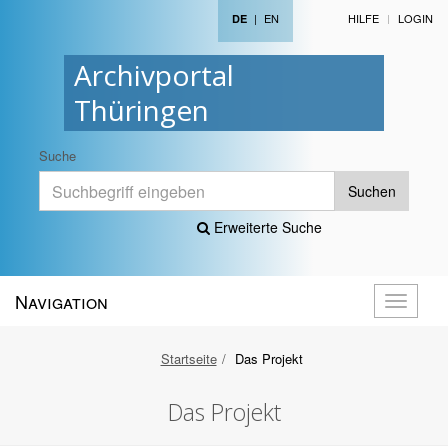
|
EN
HILFE
LOGIN
DE
Archivportal
Thüringen
Suche
Suchen
Erweiterte Suche
Navigation
Navigati
öffnen
Startseite
Das Projekt
Das Projekt