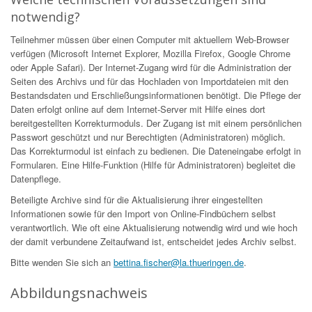
notwendig?
Teilnehmer müssen über einen Computer mit aktuellem Web-Browser
verfügen (Microsoft Internet Explorer, Mozilla Firefox, Google Chrome
oder Apple Safari). Der Internet-Zugang wird für die Administration der
Seiten des Archivs und für das Hochladen von Importdateien mit den
Bestandsdaten und Erschließungsinformationen benötigt. Die Pflege der
Daten erfolgt online auf dem Internet-Server mit Hilfe eines dort
bereitgestellten Korrekturmoduls. Der Zugang ist mit einem persönlichen
Passwort geschützt und nur Berechtigten (Administratoren) möglich.
Das Korrekturmodul ist einfach zu bedienen. Die Dateneingabe erfolgt in
Formularen. Eine Hilfe-Funktion (Hilfe für Administratoren) begleitet die
Datenpflege.
Beteiligte Archive sind für die Aktualisierung ihrer eingestellten
Informationen sowie für den Import von Online-Findbüchern selbst
verantwortlich. Wie oft eine Aktualisierung notwendig wird und wie hoch
der damit verbundene Zeitaufwand ist, entscheidet jedes Archiv selbst.
Bitte wenden Sie sich an
bettina.fischer@la.thueringen.de
.
Abbildungsnachweis