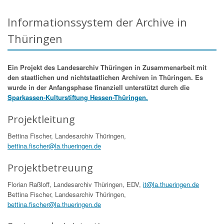
Informationssystem der Archive in
Thüringen
Ein Projekt des Landesarchiv Thüringen in Zusammenarbeit mit
den staatlichen und nichtstaatlichen Archiven in Thüringen. Es
wurde in der Anfangsphase finanziell unterstützt durch die
Sparkassen-Kulturstiftung Hessen-Thüringen.
Projektleitung
Bettina Fischer, Landesarchiv Thüringen,
bettina.fischer@la.thueringen.de
Projektbetreuung
Florian Raßloff, Landesarchiv Thüringen, EDV,
it@la.thueringen.de
Bettina Fischer, Landesarchiv Thüringen,
bettina.fischer@la.thueringen.de