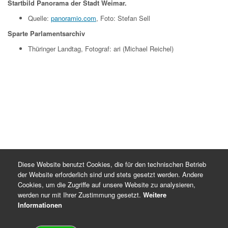
Startbild Panorama der Stadt Weimar.
Quelle:
panoramio.com
, Foto: Stefan Sell
Sparte Parlamentsarchiv
Thüringer Landtag, Fotograf: ari (Michael Reichel)
Diese Website benutzt Cookies, die für den technischen Betrieb
der Website erforderlich sind und stets gesetzt werden. Andere
Cookies, um die Zugriffe auf unsere Website zu analysieren,
werden nur mit Ihrer Zustimmung gesetzt.
Weitere
Informationen