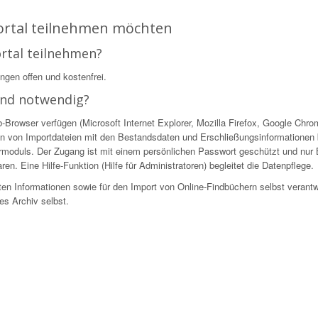
Portal teilnehmen möchten
ortal teilnehmen?
ingen offen und kostenfrei.
ind notwendig?
owser verfügen (Microsoft Internet Explorer, Mozilla Firefox, Google Chrome
n von Importdateien mit den Bestandsdaten und Erschließungsinformationen be
ekturmoduls. Der Zugang ist mit einem persönlichen Passwort geschützt und nur
en. Eine Hilfe-Funktion (Hilfe für Administratoren) begleitet die Datenpflege.
ellten Informationen sowie für den Import von Online-Findbüchern selbst verantw
es Archiv selbst.