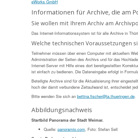
eWorks GmbH
Informationen für Archive, die am 
Sie wollen mit Ihrem Archiv am Archivp
Das Internet-Informationssystem ist für alle Archive in Thür
Welche technischen Voraussetzungen s
Teilnehmer müssen über einen Computer mit aktuellem Web-Br
Administration der Seiten des Archivs und für das Hochlade
Internet-Server mit Hilfe eines dort bereitgestellten Korr
ist einfach zu bedienen. Die Dateneingabe erfolgt in Formular
Beteiligte Archive sind für die Aktualisierung ihrer eingest
hoch der damit verbundene Zeitaufwand ist, entscheidet jed
Bitte wenden Sie sich an
bettina.fischer@la.thueringen.de
.
Abbildungsnachweis
Startbild Panorama der Stadt Weimar.
Quelle:
panoramio.com
, Foto: Stefan Sell