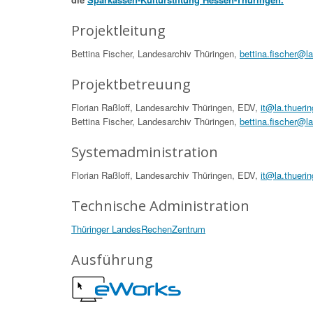
Projektleitung
Bettina Fischer, Landesarchiv Thüringen,
bettina.fischer@l
Projektbetreuung
Florian Raßloff, Landesarchiv Thüringen, EDV,
it@la.thueri
Bettina Fischer, Landesarchiv Thüringen,
bettina.fischer@l
Systemadministration
Florian Raßloff, Landesarchiv Thüringen, EDV,
it@la.thueri
Technische Administration
Thüringer LandesRechenZentrum
Ausführung