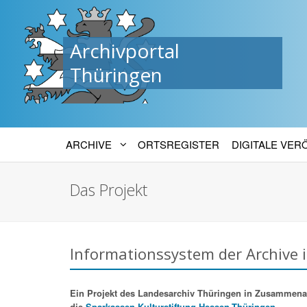
Archivportal
Thüringen
ARCHIVE
ORTSREGISTER
DIGITALE VE
Das Projekt
Informationssystem der Archive 
Ein Projekt des Landesarchiv Thüringen in Zusammenarbe
die
Sparkassen-Kulturstiftung Hessen-Thüringen.