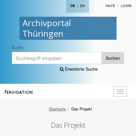
|
EN
HILFE
LOGIN
DE
Archivportal
Thüringen
Suche
Suchen
Erweiterte Suche
Navigation
Navigati
öffnen
Startseite
Das Projekt
Das Projekt