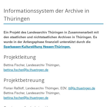
Informationssystem der Archive in
Thüringen
Ein Projekt des Landesarchiv Thüringen in Zusammenarbeit mit
den staatlichen und nichtstaatlichen Archiven in Thüringen. Es
wurde in der Anfangsphase finanziell unterstützt durch die
Sparkassen-Kulturstiftung Hessen-Thüringen.
Projektleitung
Bettina Fischer, Landesarchiv Thüringen,
bettina.fischer@la.thueringen.de
Projektbetreuung
Florian Raßloff, Landesarchiv Thüringen, EDV,
it@la.thueringen.de
Bettina Fischer, Landesarchiv Thüringen,
bettina.fischer@la.thueringen.de