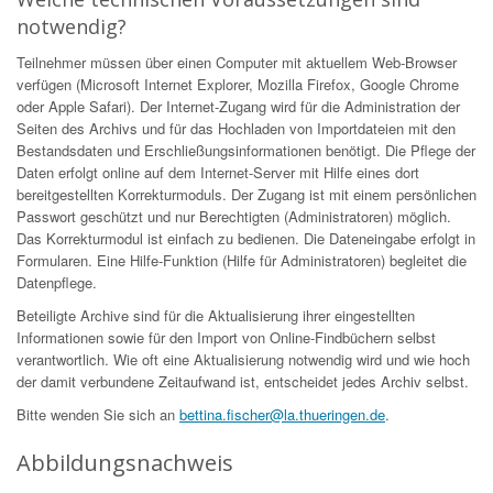
notwendig?
Teilnehmer müssen über einen Computer mit aktuellem Web-Browser
verfügen (Microsoft Internet Explorer, Mozilla Firefox, Google Chrome
oder Apple Safari). Der Internet-Zugang wird für die Administration der
Seiten des Archivs und für das Hochladen von Importdateien mit den
Bestandsdaten und Erschließungsinformationen benötigt. Die Pflege der
Daten erfolgt online auf dem Internet-Server mit Hilfe eines dort
bereitgestellten Korrekturmoduls. Der Zugang ist mit einem persönlichen
Passwort geschützt und nur Berechtigten (Administratoren) möglich.
Das Korrekturmodul ist einfach zu bedienen. Die Dateneingabe erfolgt in
Formularen. Eine Hilfe-Funktion (Hilfe für Administratoren) begleitet die
Datenpflege.
Beteiligte Archive sind für die Aktualisierung ihrer eingestellten
Informationen sowie für den Import von Online-Findbüchern selbst
verantwortlich. Wie oft eine Aktualisierung notwendig wird und wie hoch
der damit verbundene Zeitaufwand ist, entscheidet jedes Archiv selbst.
Bitte wenden Sie sich an
bettina.fischer@la.thueringen.de
.
Abbildungsnachweis