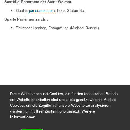
Startbild Panorama der Stadt Weimar.
Quelle:
panoramio.com
, Foto: Stefan Sell
Sparte Parlamentsarchiv
Thüringer Landtag, Fotograf: ari (Michael Reichel)
Diese Website benutzt Cookies, die für den technischen Betrieb
der Website erforderlich sind und stets gesetzt werden. Andere
Cookies, um die Zugriffe auf unsere Website zu analysieren,
werden nur mit Ihrer Zustimmung gesetzt.
Weitere
Informationen