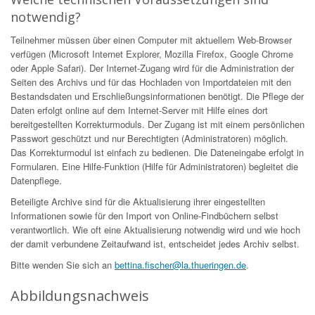
notwendig?
Teilnehmer müssen über einen Computer mit aktuellem Web-Browser
verfügen (Microsoft Internet Explorer, Mozilla Firefox, Google Chrome
oder Apple Safari). Der Internet-Zugang wird für die Administration der
Seiten des Archivs und für das Hochladen von Importdateien mit den
Bestandsdaten und Erschließungsinformationen benötigt. Die Pflege der
Daten erfolgt online auf dem Internet-Server mit Hilfe eines dort
bereitgestellten Korrekturmoduls. Der Zugang ist mit einem persönlichen
Passwort geschützt und nur Berechtigten (Administratoren) möglich.
Das Korrekturmodul ist einfach zu bedienen. Die Dateneingabe erfolgt in
Formularen. Eine Hilfe-Funktion (Hilfe für Administratoren) begleitet die
Datenpflege.
Beteiligte Archive sind für die Aktualisierung ihrer eingestellten
Informationen sowie für den Import von Online-Findbüchern selbst
verantwortlich. Wie oft eine Aktualisierung notwendig wird und wie hoch
der damit verbundene Zeitaufwand ist, entscheidet jedes Archiv selbst.
Bitte wenden Sie sich an
bettina.fischer@la.thueringen.de
.
Abbildungsnachweis