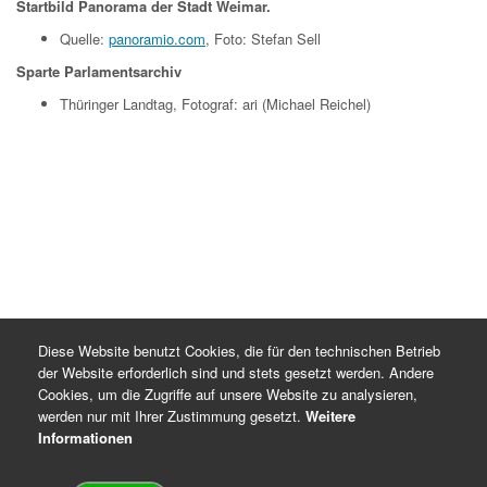
Startbild Panorama der Stadt Weimar.
Quelle:
panoramio.com
, Foto: Stefan Sell
Sparte Parlamentsarchiv
Thüringer Landtag, Fotograf: ari (Michael Reichel)
Diese Website benutzt Cookies, die für den technischen Betrieb
der Website erforderlich sind und stets gesetzt werden. Andere
Cookies, um die Zugriffe auf unsere Website zu analysieren,
werden nur mit Ihrer Zustimmung gesetzt.
Weitere
Informationen