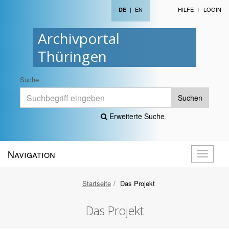
|
EN
HILFE
LOGIN
DE
Archivportal
Thüringen
Suche
Suchen
Erweiterte Suche
Navigation
Navigati
öffnen
Startseite
Das Projekt
Das Projekt