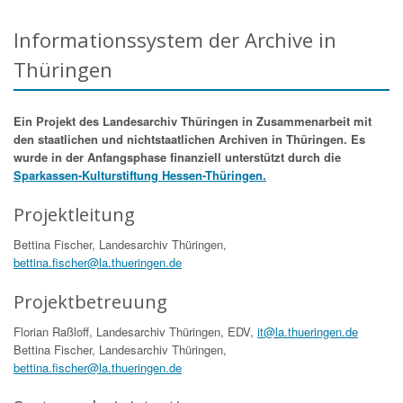
Informationssystem der Archive in
Thüringen
Ein Projekt des Landesarchiv Thüringen in Zusammenarbeit mit
den staatlichen und nichtstaatlichen Archiven in Thüringen. Es
wurde in der Anfangsphase finanziell unterstützt durch die
Sparkassen-Kulturstiftung Hessen-Thüringen.
Projektleitung
Bettina Fischer, Landesarchiv Thüringen,
bettina.fischer@la.thueringen.de
Projektbetreuung
Florian Raßloff, Landesarchiv Thüringen, EDV,
it@la.thueringen.de
Bettina Fischer, Landesarchiv Thüringen,
bettina.fischer@la.thueringen.de